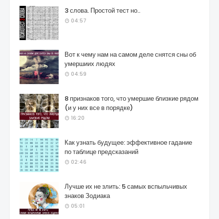
3 слова. Простой тест но..
04:57
Вот к чему нам на самом деле снятся сны об
умершиих людях
04:59
8 признаков того, что умершие близкие рядом
(и у них все в порядке)
16:20
Как узнать будущее: эффективное гадание
по таблице предсказаний
02:46
Лучше их не злить: 5 самых вспыльчивых
знаков Зодиака
05:01