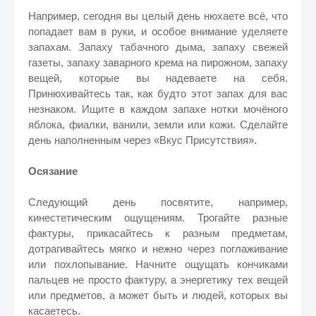
Например, сегодня вы целый день нюхаете всё, что
попадает вам в руки, и особое внимание уделяете
запахам. Запаху табачного дыма, запаху свежей
газеты, запаху заварного крема на пирожном, запаху
вещей, которые вы надеваете на себя.
Принюхивайтесь так, как будто этот запах для вас
незнаком. Ищите в каждом запахе нотки мочёного
яблока, фиалки, ванили, земли или кожи. Сделайте
день наполненным через «Вкус Присутствия».
Осязание
Следующий день посвятите, например,
кинестетическим ощущениям. Трогайте разные
фактуры, прикасайтесь к разным предметам,
дотрагивайтесь мягко и нежно через поглаживание
или похлопывание. Начните ощущать кончиками
пальцев не просто фактуру, а энергетику тех вещей
или предметов, а может быть и людей, которых вы
касаетесь.