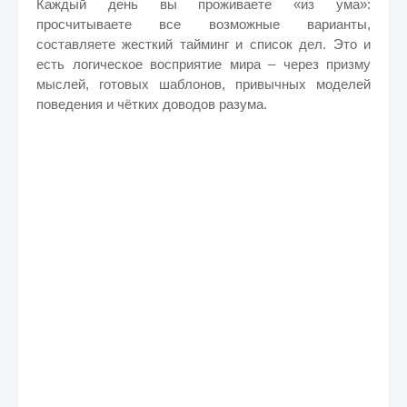
Каждый день вы проживаете «из ума»:
просчитываете все возможные варианты,
составляете жесткий тайминг и список дел. Это и
есть логическое восприятие мира – через призму
мыслей, готовых шаблонов, привычных моделей
поведения и чётких доводов разума.