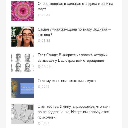
Очень мощная и сильная мандала жизни на
март
09:34
Самая умная женщина по знаку Зодиака —
кто она?
05:38
Тест Сонди: Выберите человека который
вызывает у Вас страх или отвращение
04:54
Почему жене нельзя стричь мужа
00:19
Этот тест за 2 минуты расскажет, что таит
ваше подсознание. Не зря им пользуются
психологи!
13:59