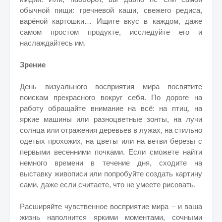
обычной пищи: гречневой каши, свежего редиса,
варёной картошки… Ищите вкус в каждом, даже
самом простом продукте, исследуйте его и
наслаждайтесь им.
Зрение
День визуального восприятия мира посвятите
поискам прекрасного вокруг себя. По дороге на
работу обращайте внимание на всё: на птиц, на
яркие машины или разноцветные зонты, на лучи
солнца или отражения деревьев в лужах, на стильно
одетых прохожих, на цветы или на ветви березы с
первыми весенними почками. Если сможете найти
немного времени в течение дня, сходите на
выставку живописи или попробуйте создать картину
сами, даже если считаете, что не умеете рисовать.
Расширяйте чувственное восприятие мира – и ваша
жизнь наполнится яркими моментами, сочными