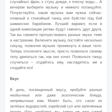
случайных фраз, к стуку дождя, к плеску воды… А
вечером выберите музыку и немного потанцуйте.
Почувствуйте, какая музыка вам нужна сейчас:
плавный и спокойный танец или буйство под бой
шаманских барабанов. Лучший вариант, если в
одной композиции ритмы будут сменять друг друга.
Так вы сможете прочувствовать разные звуки, темп
и настроение. Включите музыку, постойте несколько
секунд, позволяя музыке проникнуть в ваше тело.
Теперь отключите мысли, просто позвольте своему
телу двигаться так, как оно хочет. Позвольте танцу
случиться – отдайтесь ему, насладитесь им и
создайте его!
Вкус
В день, посвященный вкусу, пробуйте разные
необычные или даже экзотические блюда,
непривычные вам. Может быть, это салат из
зелёных водорослей, корейский суп или запечённые
мидии. Или, наоборот, вы давно не ели самой