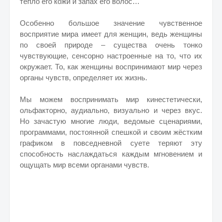
тепло его кожи и запах его волос…
Особенно большое значение чувственное
восприятие мира имеет для женщин, ведь женщины
по своей природе – существа очень тонко
чувствующие, сенсорно настроенные на то, что их
окружает. То, как женщины воспринимают мир через
органы чувств, определяет их жизнь.
Мы можем воспринимать мир кинестетически,
ольфакторно, аудиально, визуально и через вкус.
Но зачастую многие люди, ведомые сценариями,
программами, постоянной спешкой и своим жёстким
графиком в повседневной суете теряют эту
способность наслаждаться каждым мгновением и
ощущать мир всеми органами чувств.