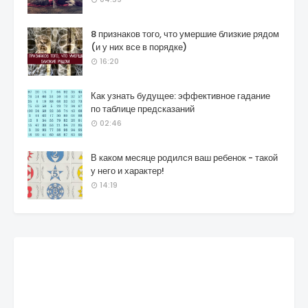
8 признаков того, что умершие близкие рядом
(и у них все в порядке)
16:20
Как узнать будущее: эффективное гадание
по таблице предсказаний
02:46
В каком месяце родился ваш ребенок - такой
у него и характер!
14:19