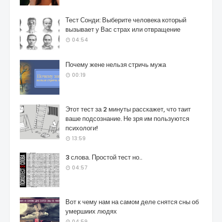
Тест Сонди: Выберите человека который
вызывает у Вас страх или отвращение
04:54
Почему жене нельзя стричь мужа
00:19
Этот тест за 2 минуты расскажет, что таит
ваше подсознание. Не зря им пользуются
психологи!
13:59
3 слова. Простой тест но..
04:57
Вот к чему нам на самом деле снятся сны об
умершиих людях
04:59