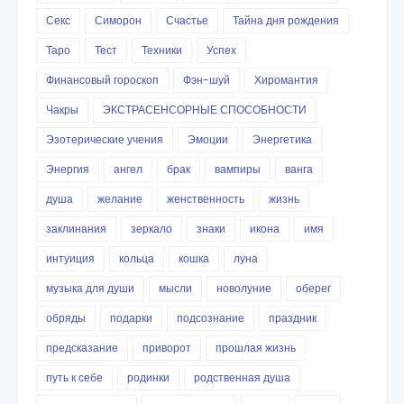
Секс
Симорон
Счастье
Тайна дня рождения
Таро
Тест
Техники
Успех
Финансовый гороскоп
Фэн-шуй
Хиромантия
Чакры
ЭКСТРАСЕНСОРНЫЕ СПОСОБНОСТИ
Эзотерические учения
Эмоции
Энергетика
Энергия
ангел
брак
вампиры
ванга
душа
желание
женственность
жизнь
заклинания
зеркало
знаки
икона
имя
интуиция
кольца
кошка
луна
музыка для души
мысли
новолуние
оберег
обряды
подарки
подсознание
праздник
предсказание
приворот
прошлая жизнь
путь к себе
родинки
родственная душа