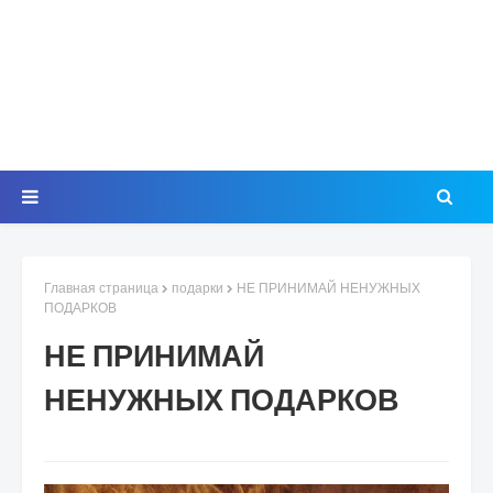
Главная страница
подарки
НЕ ПРИНИМАЙ НЕНУЖНЫХ
ПОДАРКОВ
НЕ ПРИНИМАЙ
НЕНУЖНЫХ ПОДАРКОВ