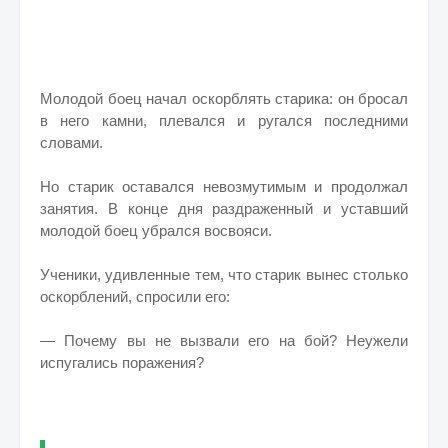
Молодой боец начал оскорблять старика: он бросал
в него камни, плевался и ругался последними
словами.
Но старик оставался невозмутимым и продолжал
занятия. В конце дня раздраженный и уставший
молодой боец убрался восвояси.
Ученики, удивленные тем, что старик вынес столько
оскорблений, спросили его:
— Почему вы не вызвали его на бой? Неужели
испугались поражения?