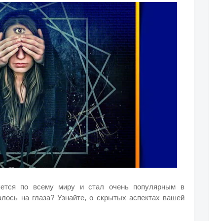
яется по всему миру и стал очень популярным в
алось на глаза? Узнайте, о скрытых аспектах вашей