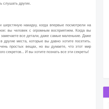
ь слушать других.
ли шерстяную накидку, когда впервые посмотрели на
ное: вы человек с огромным восприятием. Когда вы
 замечаете все детали, даже самые маленькие.
Даже
 другие места, которые вы давно хотите посетить.
чень простых вещах, но вы думаете, что этот мир
го секретов... И вы хотите познать все эти секреты!