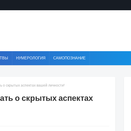
ТВЫ
НУМЕРОЛОГИЯ
САМОПОЗНАНИЕ
ь о скрытых аспектах вашей личности!
нать о скрытых аспектах