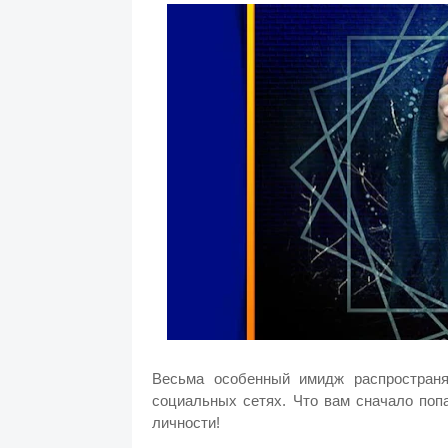
Весьма особенный имидж распростран
социальных сетях. Что вам сначало поп
личности!