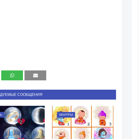
НДУЕМЫЕ СООБЩЕНИЯ
Ь
МАНТРЫ