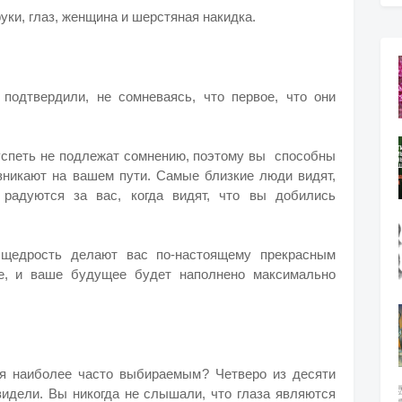
руки, глаз, женщина и шерстяная накидка.
подтвердили, не сомневаясь, что первое, что они
успеть не подлежат сомнению, поэтому вы способны
озникают на вашем пути. Самые близкие люди видят,
 радуются за вас, когда видят, что вы добились
 щедрость делают вас по-настоящему прекрасным
е, и ваше будущее будет наполнено максимально
ся наиболее часто выбираемым? Четверо из десяти
увидели. Вы никогда не слышали, что глаза являются