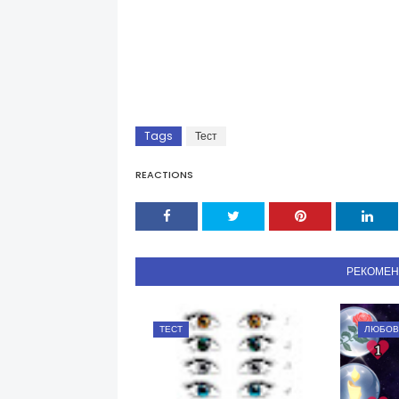
Tags
Тест
REACTIONS
РЕКОМЕ
ТЕСТ
ЛЮБОВ