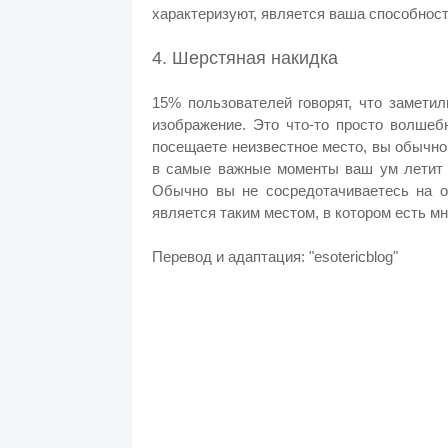
характеризуют, является ваша способност
4. Шерстяная накидка
15% пользователей говорят, что замети
изображение. Это что-то просто волшеб
посещаете неизвестное место, вы обычно
в самые важные моменты ваш ум летит в
Обычно вы не сосредотачиваетесь на о
является таким местом, в котором есть мно
Перевод и адаптация: "esotericblog"