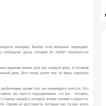
 увидели женщину. Выбор этой женщины порождает
ы свободная душа, которая не любит подчиняться
аше видение жизни: для вас каждый день, в котором
ерянный день. Все очень ценят вас за вашу хорошую
 проблемами, кроме того, вы ненавидите злиться. Это
тливое, мы просто подчеркиваем, что вы - человек,
ю сторону вещей и который всеми силами старается,
ля. Одним из достоинств, которые вас лучше всего