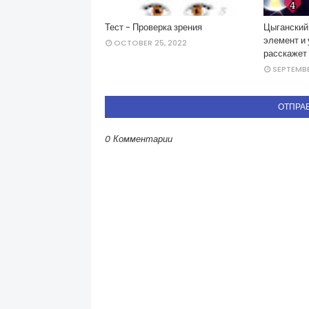
Тест - Проверка зрения
Цыганский 
элемент и 
OCTOBER 25, 2022
расскажет
SEPTEMBE
ОТПРА
0 Комментарии