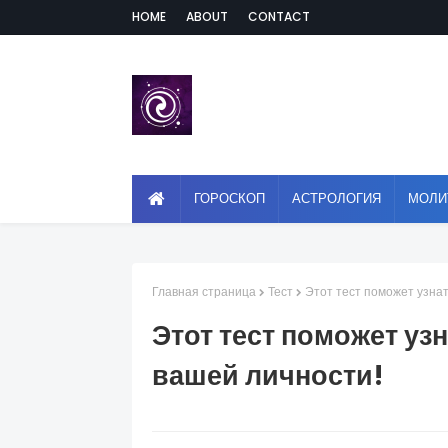
HOME
ABOUT
CONTACT
ГОРОСКОП
АСТРОЛОГИЯ
МОЛИ
Главная страница
Тест
Этот тест поможет узнат
Этот тест поможет уз
вашей личности!