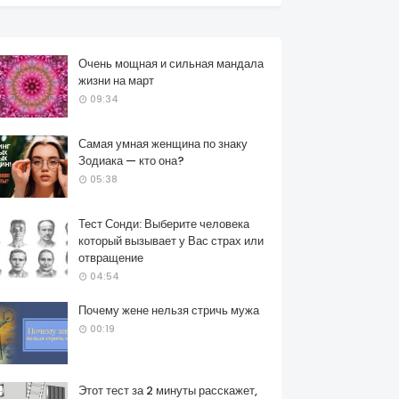
Очень мощная и сильная мандала
жизни на март
09:34
Самая умная женщина по знаку
Зодиака — кто она?
05:38
Тест Сонди: Выберите человека
который вызывает у Вас страх или
отвращение
04:54
Почему жене нельзя стричь мужа
00:19
Этот тест за 2 минуты расскажет,