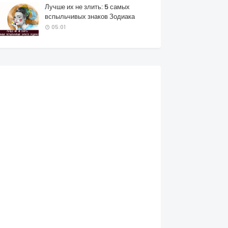
Лучше их не злить: 5 самых
вспыльчивых знаков Зодиака
05:01