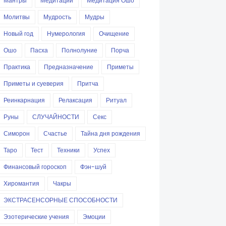
Мантры
Медитации
Медитация Ошо
Молитвы
Мудрость
Мудры
Новый год
Нумерология
Очищение
Ошо
Пасха
Полнолуние
Порча
Практика
Предназначение
Приметы
Приметы и суеверия
Притча
Реинкарнация
Релаксация
Ритуал
Руны
СЛУЧАЙНОСТИ
Секс
Симорон
Счастье
Тайна дня рождения
Таро
Тест
Техники
Успех
Финансовый гороскоп
Фэн-шуй
Хиромантия
Чакры
ЭКСТРАСЕНСОРНЫЕ СПОСОБНОСТИ
Эзотерические учения
Эмоции