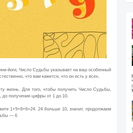
ини-йоги, Число Судьбы указывает на ваш особенный
тественно, что вам кажется, что он есть у всех.
эту жизнь. Для того, чтобы получить Число Судьбы,
 до получения цифры от 1 до 10.
жите 1+9+8+6=24. 24 больше 10, значит, продолжаем
дьбы — 6