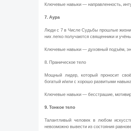
Ключевые навыки — направленность, инт
7. Аура
Люди с 7 в Числе Судьбы прошлые жизни
них легко получаются священники и учён
Ключевые навыки — духовный подъём, эне
8. Праническое тело
Мощный лидер, который проносит сво
богатый и/или с хорошо развитыми навык
Ключевые навыки — бесстрашие, мотивир
9. Тонкое тело
Талантливый человек в любом искусст
невозможно вывести из состояния равнов