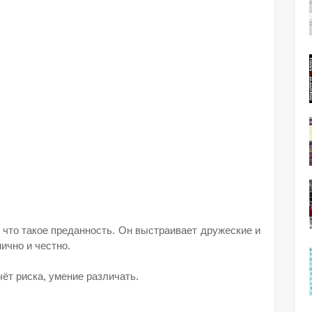
 что такое преданность. Он выстраивает дружеские и
чно и честно.
ёт риска, умение различать.