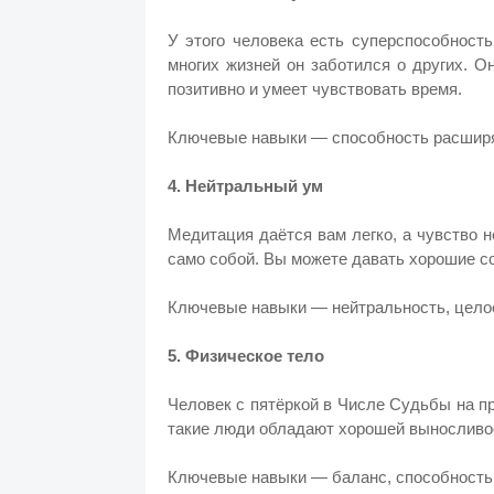
У этого человека есть суперспособност
многих жизней он заботился о других. О
позитивно и умеет чувствовать время.
Ключевые навыки — способность расширят
4. Нейтральный ум
Медитация даётся вам легко, а чувство н
само собой. Вы можете давать хорошие со
Ключевые навыки — нейтральность, целос
5. Физическое тело
Человек с пятёркой в Числе Судьбы на п
такие люди обладают хорошей выносливо
Ключевые навыки — баланс, способность 