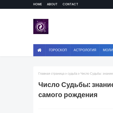
HOME
ABOUT
CONTACT
ГОРОСКОП
АСТРОЛОГИЯ
МОЛИ
Главная страница
судьба
Число Судьбы: знание,
Число Судьбы: знание,
самого рождения