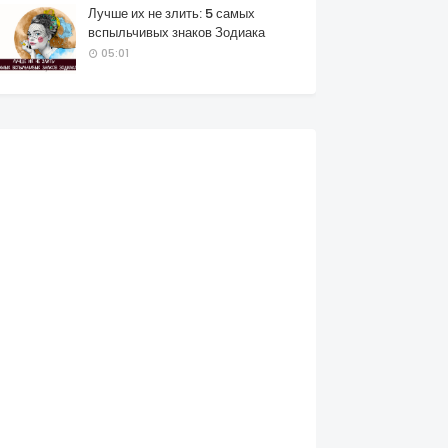
Лучше их не злить: 5 самых
вспыльчивых знаков Зодиака
05:01