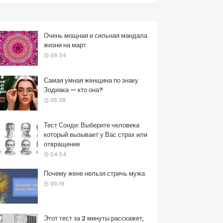
Очень мощная и сильная мандала
жизни на март
09:34
Самая умная женщина по знаку
Зодиака — кто она?
05:38
Тест Сонди: Выберите человека
который вызывает у Вас страх или
отвращение
04:54
Почему жене нельзя стричь мужа
00:19
Этот тест за 2 минуты расскажет,