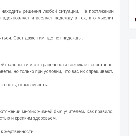
ь находить решения любой ситуации. На протяжении
н вдохновляет и вселяет надежду в тех, кто мыслит
ься. Свет даже там, где нет надежды.
ейтральности и отстранённости возникает спонтанно,
веты, но только при условии, что вас их спрашивают.
тность, отзывчивость.
ротяжении многих жизней был учителем. Как правило,
стью и крепким здоровьем.
к жертвенности.