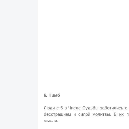
6. Нимб
Люди с 6 в Числе Судьбы заботились о 
бесстрашием и силой молитвы. В их п
мысли.