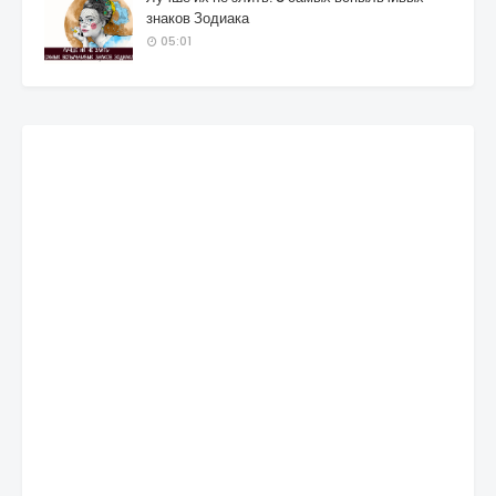
знаков Зодиака
05:01