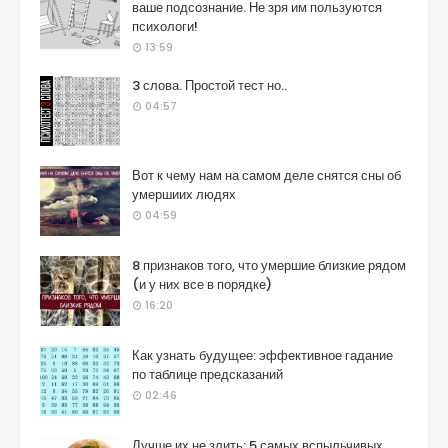
ваше подсознание. Не зря им пользуются
психологи!
13:59
3 слова. Простой тест но..
04:57
Вот к чему нам на самом деле снятся сны об
умершиих людях
04:59
8 признаков того, что умершие близкие рядом
(и у них все в порядке)
16:20
Как узнать будущее: эффективное гадание
по таблице предсказаний
02:46
Лучше их не злить: 5 самых вспыльчивых