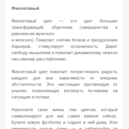
Фиолетовый
Фиолетовый цвет — это цвет больших
трансформаций, обретения совершенства и
равновесия мужского
и женского. Помогает снятию блоков и преодолению
барьеров, стимулирует осознанность. Дарит
свободу мышления и помогает динамичному, нежели
пассивному расслаблению.
Фиолетовый цвет помогает почувствовать радость
каждого дня вне зависимости от внешних
обстоятельств. Это настоящее противоядие от
уныния, позволяющее взглянуть по-новому на
ситуацию и потери.
Наполните свою жизнь тем цветом, который
символизирует для вас самое важное сейчас.
Купите новую футболку и ходите в ней дома. Или
перекрасьте целую стену — и наблюдайте за