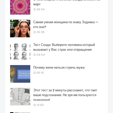
март
09:34
Самая умная женщина по знаку Зодиака —
кто она?
05:38
Тест Сонди: Выберите человека который
вызывает у Вас страх или отвращение
04:54
Почему жене нельзя стричь мужа
00:19
Этот тест за 2 минуты расскажет, что таит
ваше подсознание. Не зря им пользуются
психологи!
13:59