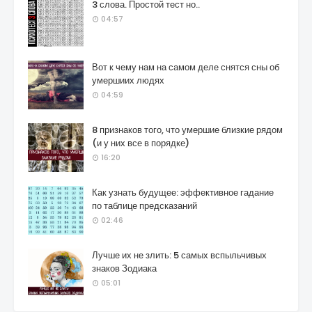
3 слова. Простой тест но..
04:57
Вот к чему нам на самом деле снятся сны об
умершиих людях
04:59
8 признаков того, что умершие близкие рядом
(и у них все в порядке)
16:20
Как узнать будущее: эффективное гадание
по таблице предсказаний
02:46
Лучше их не злить: 5 самых вспыльчивых
знаков Зодиака
05:01