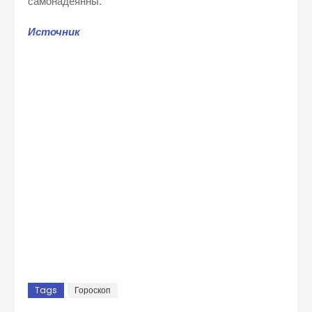
самонадеянны.
Источник
Tags
Гороскоп