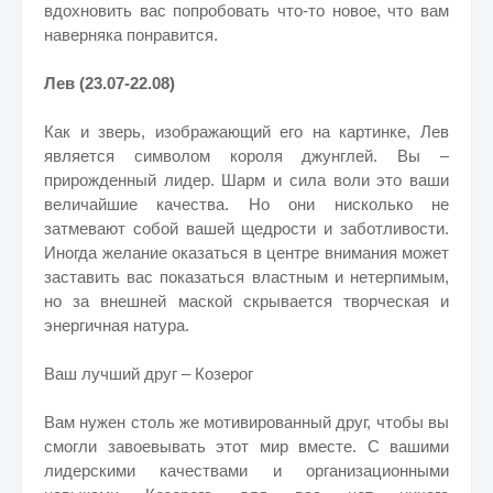
вдохновить вас попробовать что-то новое, что вам
наверняка понравится.
Лев (23.07-22.08)
Как и зверь, изображающий его на картинке, Лев
является символом короля джунглей. Вы –
прирожденный лидер. Шарм и сила воли это ваши
величайшие качества. Но они нисколько не
затмевают собой вашей щедрости и заботливости.
Иногда желание оказаться в центре внимания может
заставить вас показаться властным и нетерпимым,
но за внешней маской скрывается творческая и
энергичная натура.
Ваш лучший друг – Козерог
Вам нужен столь же мотивированный друг, чтобы вы
смогли завоевывать этот мир вместе. С вашими
лидерскими качествами и организационными