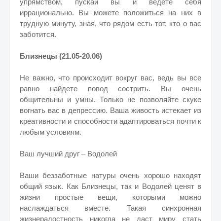
упрямством, пускай вы и ведете себя
иррационально. Вы можете положиться на них в
трудную минуту, зная, что рядом есть тот, кто о вас
заботится.
Близнецы (21.05-20.06)
Не важно, что происходит вокруг вас, ведь вы все
равно найдете повод сострить. Вы очень
общительны и умны. Только не позволяйте скуке
вогнать вас в депрессию. Ваша живость истекает из
креативности и способности адаптироваться почти к
любым условиям.
Ваш лучший друг – Водолей
Ваши беззаботные натуры очень хорошо находят
общий язык. Как Близнецы, так и Водолей ценят в
жизни простые вещи, которыми можно
наслаждаться вместе. Такая синхронная
жизнерадостность никогда не даст миру стать