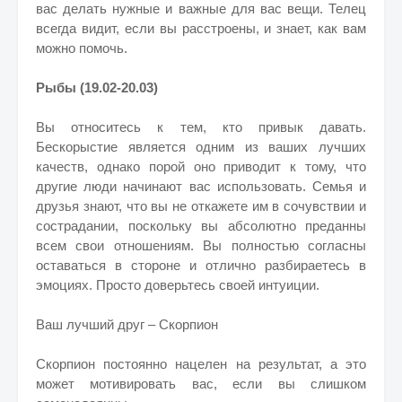
вас делать нужные и важные для вас вещи. Телец
всегда видит, если вы расстроены, и знает, как вам
можно помочь.
Рыбы (19.02-20.03)
Вы относитесь к тем, кто привык давать.
Бескорыстие является одним из ваших лучших
качеств, однако порой оно приводит к тому, что
другие люди начинают вас использовать. Семья и
друзья знают, что вы не откажете им в сочувствии и
сострадании, поскольку вы абсолютно преданны
всем свои отношениям. Вы полностью согласны
оставаться в стороне и отлично разбираетесь в
эмоциях. Просто доверьтесь своей интуиции.
Ваш лучший друг – Скорпион
Скорпион постоянно нацелен на результат, а это
может мотивировать вас, если вы слишком