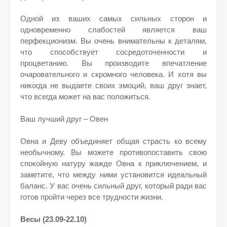
Одной из ваших самых сильных сторон и
одновременно слабостей является ваш
перфекционизм. Вы очень внимательны к деталям,
что способствует сосредоточенности и
процветанию. Вы производите впечатление
очаровательного и скромного человека. И хотя вы
никогда не выдаете своих эмоций, ваш друг знает,
что всегда может на вас положиться.
Ваш лучший друг – Овен
Овна и Деву объединяет общая страсть ко всему
необычному. Вы можете противопоставить свою
спокойную натуру жажде Овна к приключением, и
заметите, что между ними установится идеальный
баланс. У вас очень сильный друг, который ради вас
готов пройти через все трудности жизни.
Весы (23.09-22.10)