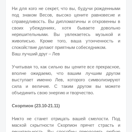
Ни для кого не секрет, что вы, будучи рожденными
под знаком Весов, высоко цените равновесие и
справедливость. Вы дипломатичны и откровенны в
своих убеждениях, хотя бываете довольно
нерешительными. Вы увлекаетесь музыкой и
живописью. Кроме того, ваша утонченность и
спокойствие делают приятным собеседником.
Ваш лучший друг – Лев
Учитывая то, как сильно вы цените все прекрасное,
вполне ожидаемо, что вашим лучшим другом
выступает именно Лев, которого символизируют
сила и величие. С таким другом вы можете
объединить свою энергию и творчество.
Скорпион (23.10-21.11)
Никто не станет отрицать вашей смелости. Под
маской скрытности Скорпион прячет страсть и
решительность. Вы способны преодолеть любую