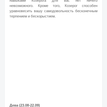
навыками Козерога для вас нет ничего
невозможного. Кроме того, Козерог способен
уравновесить вашу самодовольность бесконечным
терпением и бескорыстием.
Дева (23.08-22.09)