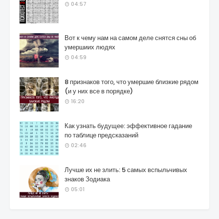
04:57
Вот к чему нам на самом деле снятся сны об
умершиих людях
04:59
8 признаков того, что умершие близкие рядом
(и у них все в порядке)
16:20
Как узнать будущее: эффективное гадание
по таблице предсказаний
02:46
Лучше их не злить: 5 самых вспыльчивых
знаков Зодиака
05:01