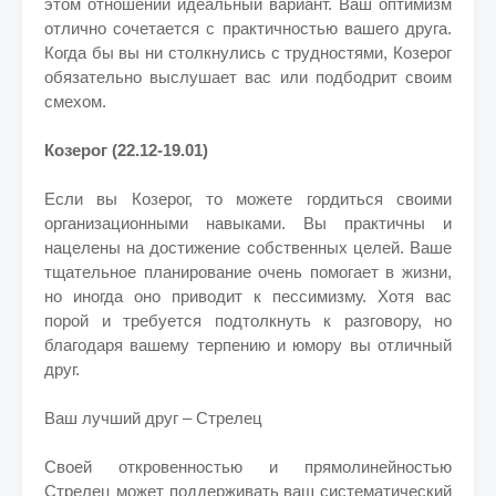
этом отношении идеальный вариант. Ваш оптимизм
отлично сочетается с практичностью вашего друга.
Когда бы вы ни столкнулись с трудностями, Козерог
обязательно выслушает вас или подбодрит своим
смехом.
Козерог (22.12-19.01)
Если вы Козерог, то можете гордиться своими
организационными навыками. Вы практичны и
нацелены на достижение собственных целей. Ваше
тщательное планирование очень помогает в жизни,
но иногда оно приводит к пессимизму. Хотя вас
порой и требуется подтолкнуть к разговору, но
благодаря вашему терпению и юмору вы отличный
друг.
Ваш лучший друг – Стрелец
Своей откровенностью и прямолинейностью
Стрелец может поддерживать ваш систематический