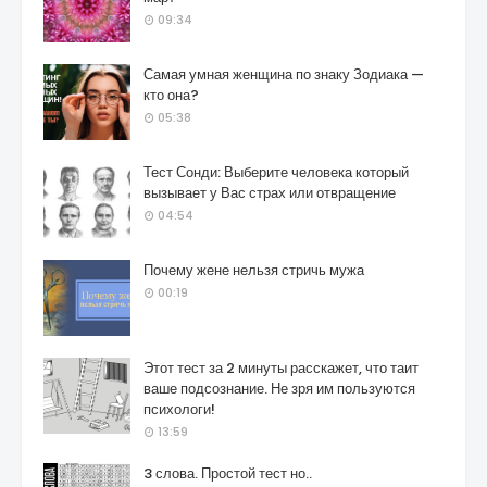
09:34
Самая умная женщина по знаку Зодиака —
кто она?
05:38
Тест Сонди: Выберите человека который
вызывает у Вас страх или отвращение
04:54
Почему жене нельзя стричь мужа
00:19
Этот тест за 2 минуты расскажет, что таит
ваше подсознание. Не зря им пользуются
психологи!
13:59
3 слова. Простой тест но..