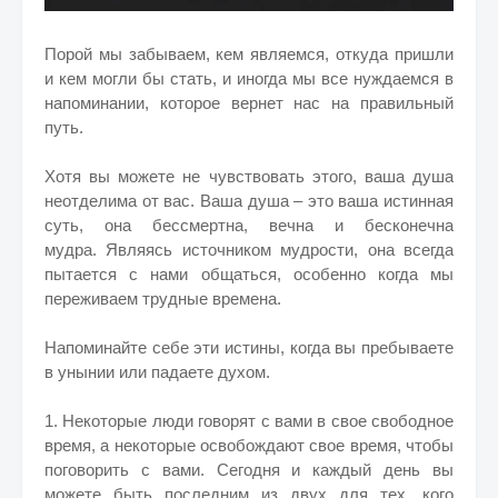
Порой мы забываем, кем являемся, откуда пришли
и кем могли бы стать, и иногда мы все нуждаемся в
напоминании, которое вернет нас на правильный
путь.
Хотя вы можете не чувствовать этого, ваша душа
неотделима от вас. Ваша душа – это ваша истинная
суть, она бессмертна, вечна и бесконечна
мудра. Являясь источником мудрости, она всегда
пытается с нами общаться, особенно когда мы
переживаем трудные времена.
Напоминайте себе эти истины, когда вы пребываете
в унынии или падаете духом.
1. Некоторые люди говорят с вами в свое свободное
время, а некоторые освобождают свое время, чтобы
поговорить с вами. Сегодня и каждый день вы
можете быть последним из двух для тех, кого