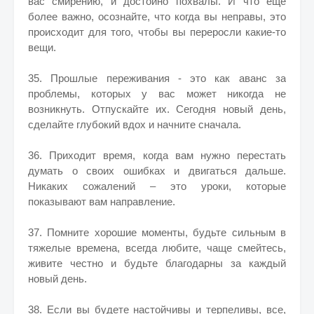
вас смирению, и достойно похвалы. И что еще
более важно, осознайте, что когда вы неправы, это
происходит для того, чтобы вы переросли какие-то
вещи.
35. Прошлые переживания - это как аванс за
проблемы, которых у вас может никогда не
возникнуть. Отпускайте их. Сегодня новый день,
сделайте глубокий вдох и начните сначала.
36. Приходит время, когда вам нужно перестать
думать о своих ошибках и двигаться дальше.
Никаких сожалений – это уроки, которые
показывают вам направление.
37. Помните хорошие моменты, будьте сильным в
тяжелые времена, всегда любите, чаще смейтесь,
живите честно и будьте благодарны за каждый
новый день.
38. Если вы будете настойчивы и терпеливы, все,