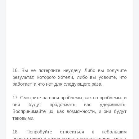
16. Вы не потерпите неудачу. Либо вы получите
результат, которого хотели, либо вы усвоите, что
работает, а что нет для следующего раза.
17. Смотрите на свои проблемы, как на проблемы, и
они будут продолжать вас удерживать.
Воспринимайте их, как возможности, и они будут
таковыми.
18. Попробуйте относиться к небольшим
препятствиям в жизни не как к препятствиям, а как к