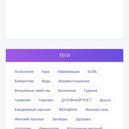
ТЕГИ
Астрология
Аура
Аффирмации
БОЛЬ
Библиотека
Веды
Взаимоотношения
Волшебные свойства
Вселенная
Гадание
Гармония
Гороскоп
ДУХОВНЫЙ РОСТ
Деньги
Ежедневный гороскоп
ЖЕНЩИНА
Женская сила
Женский гороскоп
Заговоры
Здоровье
Изобилие
Именалогия
Исполнение желаний