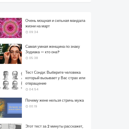
Очень мощная и сильная мандала
жизни на март
09:34
Самая умная женщина по знаку
Зодиака — кто она?
05:38
Тест Сонди: Выберите человека
который вызывает у Вас страх или
отвращение
04:54
Почему жене нельзя стричь мужа
00:19
Этот тест за 2 минуты расскажет,