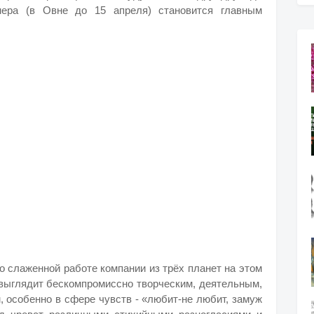
нера (в Овне до 15 апреля) становится главным
 о слаженной работе компании из трёх планет на этом
 выглядит бескомпромиссно творческим, деятельным,
 особенно в сфере чувств - «любит-не любит, замуж