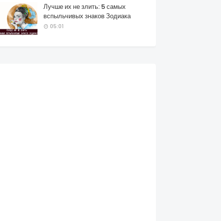
Лучше их не злить: 5 самых
вспыльчивых знаков Зодиака
05:01