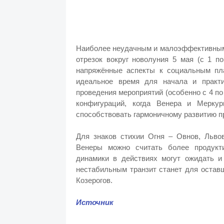
Наиболее неудачным и малоэффективным 
отрезок вокруг новолуния 5 мая (с 1 п
напряжённые аспекты к социальным пла
идеальное время для начала и практи
проведения мероприятий (особенно с 4 п
конфигураций, когда Венера и Мерку
способствовать гармоничному развитию пр
Для знаков стихии Огня – Овнов, Львов
Венеры можно считать более продукт
динамики в действиях могут ожидать 
нестабильным транзит станет для оставш
Козерогов.
Источник