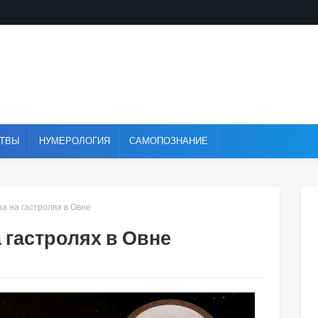
ТВЫ
НУМЕРОЛОГИЯ
САМОПОЗНАНИЕ
а на гастролях в Овне
 гастролях в Овне