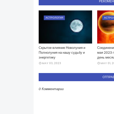
РЕКОМЕ
АСТРОЛОГИЯ
АСТРО
Скрытое влияние Новолуния и
Соединени
Полнолуния на нашу судьбу и
мая 2023 
энергетику
день меся
MAY 03, 2023
MAY 01, 
ОТПРА
0 Комментарии