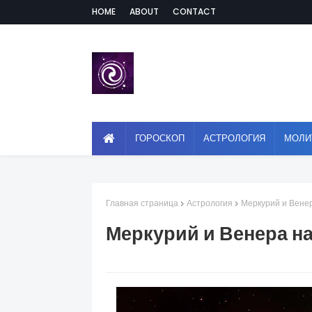
HOME
ABOUT
CONTACT
ГОРОСКОП
АСТРОЛОГИЯ
МОЛИ
Главная страница
Астрология
Меркурий и Венер
Меркурий и Венера на