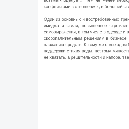
возьмёт-поцелует». Тем не менее пери
конфликтами в отношениях, в большей ст
Один из основных и востребованных трен
имиджа и стиля, повышенное стремле
самовыражения, в том числе в одежде и 
скоропалительным решениям в бизнесе,
вложению средств. К тому же с выходом 
поддержки стихия воды, поэтому мягкост
не хватать, а решительности и напора, тв