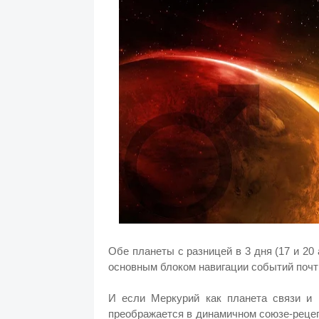
Обе планеты с разницей в 3 дня (17 и 20
основным блоком навигации событий почт
И если Меркурий как планета связи и 
преображается в динамичном союзе-рецеп