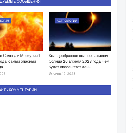
НДУЕМЫЕ СООБЩЕНИЯ
ЛОГИЯ
АСТРОЛОГИЯ
е Солнца и Меркурия 1
Кольцеобразное полное затмение
года: самый опасный
Солнца 20 апреля 2023 года: чем
ца
будет опасен этот день
2023
APRIL 19, 2023
ВИТЬ КОММЕНТАРИЙ