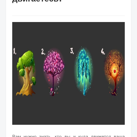
Вам нужно знать, кто вы и куда движется ваша