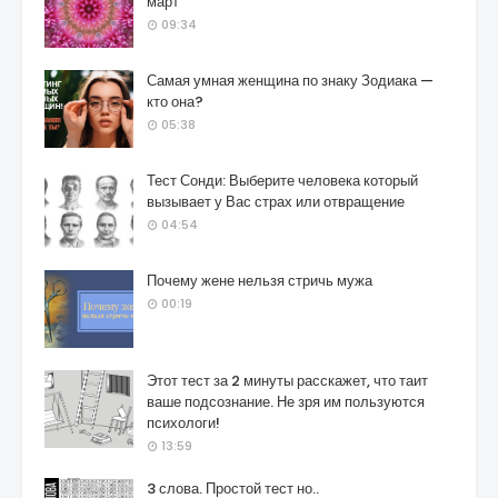
март
09:34
Самая умная женщина по знаку Зодиака —
кто она?
05:38
Тест Сонди: Выберите человека который
вызывает у Вас страх или отвращение
04:54
Почему жене нельзя стричь мужа
00:19
Этот тест за 2 минуты расскажет, что таит
ваше подсознание. Не зря им пользуются
психологи!
13:59
3 слова. Простой тест но..