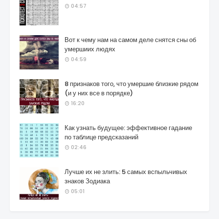
04:57
Вот к чему нам на самом деле снятся сны об
умершиих людях
04:59
8 признаков того, что умершие близкие рядом
(и у них все в порядке)
16:20
Как узнать будущее: эффективное гадание
по таблице предсказаний
02:46
Лучше их не злить: 5 самых вспыльчивых
знаков Зодиака
05:01