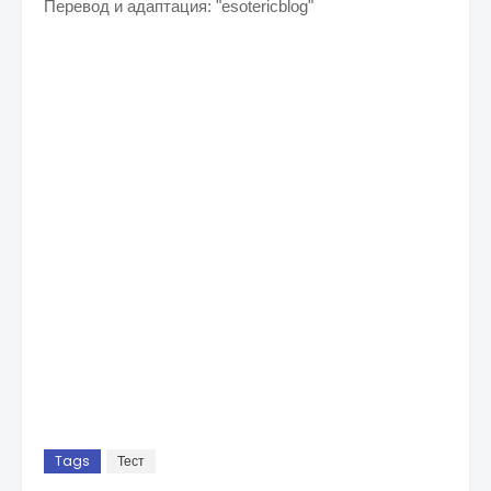
Перевод и адаптация: "esotericblog"
Tags
Тест