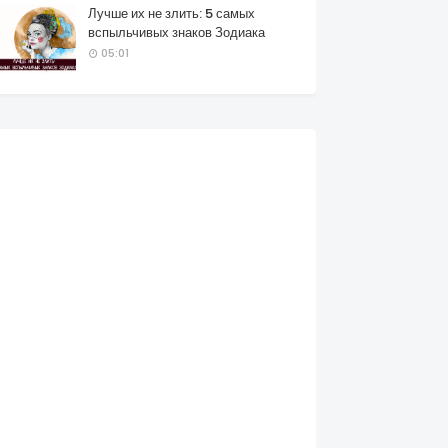
Лучше их не злить: 5 самых
вспыльчивых знаков Зодиака
05:01