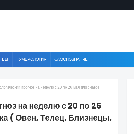
ТВЫ
НУМЕРОЛОГИЯ
САМОПОЗНАНИЕ
ологический прогноз на неделю с 20 по 26 мая для знаков
ноз на неделю с 20 по 26
ка ( Овен, Телец, Близнецы,