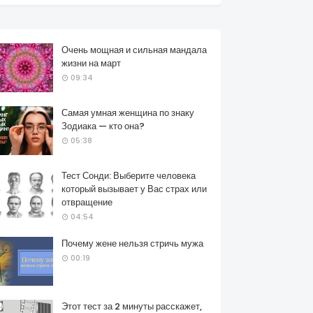
Очень мощная и сильная мандала
жизни на март
09:34
Самая умная женщина по знаку
Зодиака — кто она?
05:38
Тест Сонди: Выберите человека
который вызывает у Вас страх или
отвращение
04:54
Почему жене нельзя стричь мужа
00:19
Этот тест за 2 минуты расскажет,