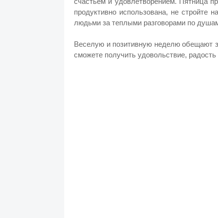
счастьем и удовлетворением. Пятница пр
продуктивно использована, не стройте 
людьми за теплыми разговорами по душам
Веселую и позитивную неделю обещают з
сможете получить удовольствие, радость 