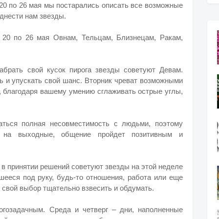
 20 по 26 мая мы постарались описать все возможные
днести нам звезды.
 20 по 26 мая Овнам, Тельцам, Близнецам, Ракам,
абрать свой кусок пирога звезды советуют Девам.
ь и упускать свой шанс. Вторник чреват возможными
у, благодаря вашему умению сглаживать острые углы,
ться полная несовместимость с людьми, поэтому
 на выходные, общение пройдет позитивным и
 в принятии решений советуют звезды на этой неделе
шееся под руку, будь-то отношения, работа или еще
й свой выбор тщательно взвесить и обдумать.
гозадачным. Среда и четверг – дни, наполненные