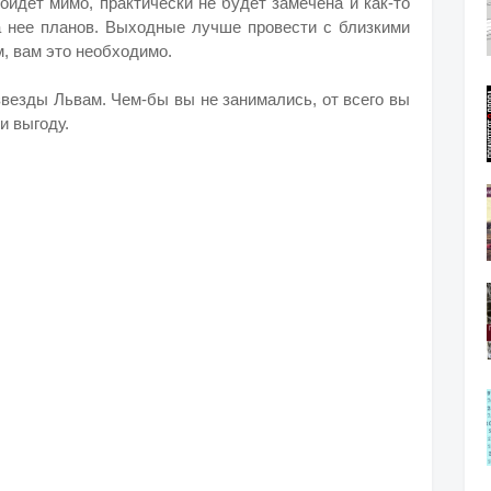
ойдет мимо, практически не будет замечена и как-то
на нее планов. Выходные лучше провести с близкими
, вам это необходимо.
везды Львам. Чем-бы вы не занимались, от всего вы
и выгоду.