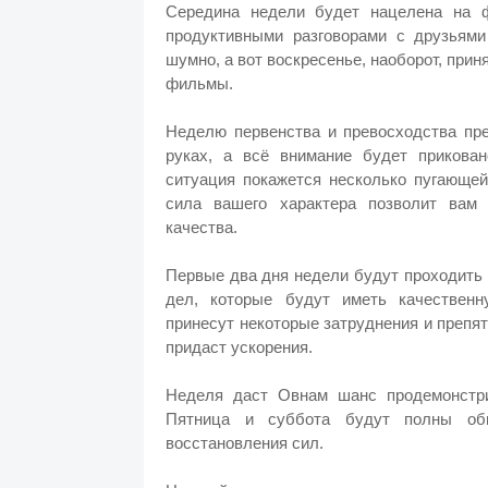
Середина недели будет нацелена на ф
продуктивными разговорами с друзьями
шумно, а вот воскресенье, наоборот, при
фильмы.
Неделю первенства и превосходства пр
руках, а всё внимание будет прикова
ситуация покажется несколько пугающей
сила вашего характера позволит вам
качества.
Первые два дня недели будут проходить 
дел, которые будут иметь качествен
принесут некоторые затруднения и препя
придаст ускорения.
Неделя даст Овнам шанс продемонстри
Пятница и суббота будут полны общ
восстановления сил.