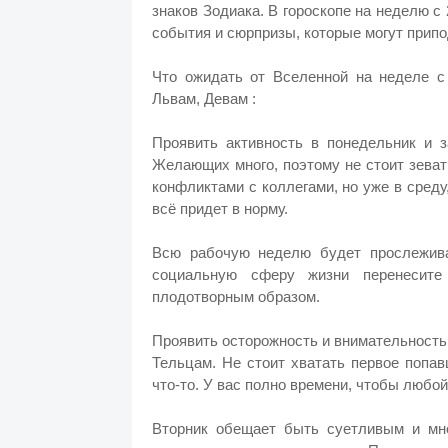
знаков Зодиака. В гороскопе на неделю с
события и сюрпризы, которые могут припо
Что ожидать от Вселенной на неделе с
Львам, Девам :
Проявить активность в понедельник и з
Желающих много, поэтому не стоит зеват
конфликтами с коллегами, но уже в сред
всё придет в норму.
Всю рабочую неделю будет прослежива
социальную сферу жизни перенесите
плодотворным образом.
Проявить осторожность и внимательность
Тельцам. Не стоит хватать первое попав
что-то. У вас полно времени, чтобы любо
Вторник обещает быть суетливым и мно