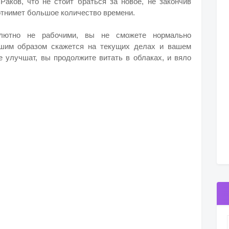
аков, что не стоит браться за новое, не закончив
отнимет большое количество времени.
лютно не рабочими, вы не сможете нормально
чшим образом скажется на текущих делах и вашем
е улучшат, вы продолжите витать в облаках, и вяло