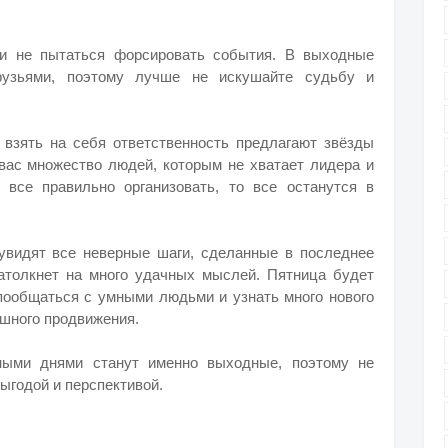
и не пытаться форсировать события. В выходные
узьями, поэтому лучше не искушайте судьбу и
 взять на себя ответственность предлагают звёзды
 вас множество людей, которым не хватает лидера и
 все правильно организовать, то все останутся в
увидят все неверные шаги, сделанные в последнее
 натолкнет на много удачных мыслей. Пятница будет
пообщаться с умными людьми и узнать много нового
ешного продвижения.
ными днями станут именно выходные, поэтому не
выгодой и перспективой.