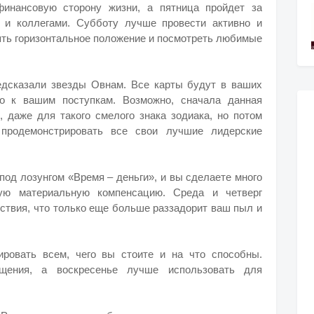
инансовую сторону жизни, а пятница пройдет за
 и коллегами. Субботу лучше провести активно и
нять горизонтальное положение и посмотреть любимые
едсказали звезды Овнам. Все карты будут в ваших
но к вашим поступкам. Возможно, сначала данная
, даже для такого смелого знака зодиака, но потом
 продемонстрировать все свои лучшие лидерские
под лозунгом «Время – деньги», и вы сделаете много
ную материальную компенсацию. Среда и четверг
тствия, что только еще больше раззадорит ваш пыл и
ровать всем, чего вы стоите и на что способны.
ения, а воскресенье лучше использовать для