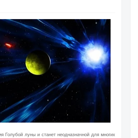
я Голубой луны и станет неодназначной для многих