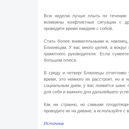
Всю неделю лучше плыть по течению 
возможны конфликтные ситуации с др
проведите время наедине с собой.
Стать более внимательными и, наконец,
Близнецам. У вас много целей, а вокруг
грамотного руководителя. Если сумеете
большом плюсе.
В среду и четверг Близнецы отчетливо 
время, это немного их расстроит, но и
социальным днем, у вас появится шанс 
для себя и важного для дальнейшего усп
Как ни странно, но самыми плодотвор
проводите их на диване, а используйте с 
Источник