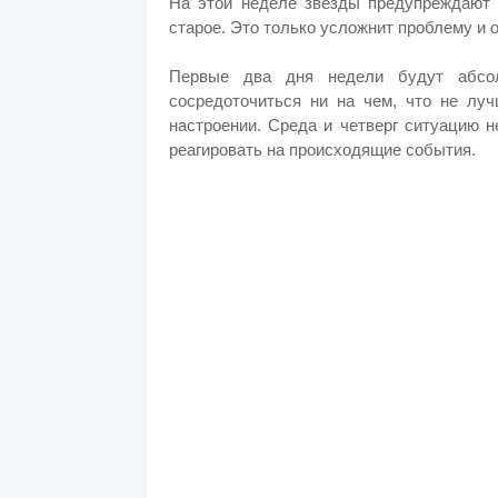
На этой неделе звезды предупреждают Р
старое. Это только усложнит проблему и 
Первые два дня недели будут абсо
сосредоточиться ни на чем, что не лу
настроении. Среда и четверг ситуацию н
реагировать на происходящие события.