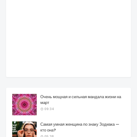
Очень мощная и сильная мандала жизни на
март
09:34
Самая умная женщина по знаку Зодиака —
кто она?
05:38