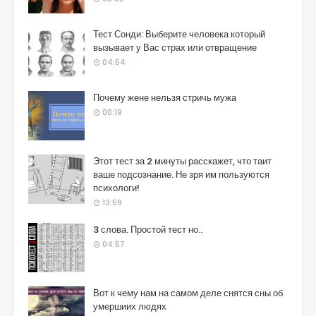
Тест Сонди: Выберите человека который
вызывает у Вас страх или отвращение
04:54
Почему жене нельзя стричь мужа
00:19
Этот тест за 2 минуты расскажет, что таит
ваше подсознание. Не зря им пользуются
психологи!
13:59
3 слова. Простой тест но..
04:57
Вот к чему нам на самом деле снятся сны об
умершиих людях