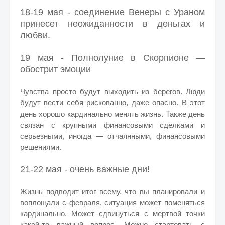
18-19 мая - соединение Венеры с Ураном
принесет неожиданности в деньгах и
любви.
19 мая - Полнолуние в Скорпионе —
обострит эмоции
Чувства просто будут выходить из берегов. Люди
будут вести себя рискованно, даже опасно. В этот
день хорошо кардинально менять жизнь. Также день
связан с крупными финансовыми сделками и
серьезными, иногда — отчаянными, финансовыми
решениями.
21-22 мая - очень важные дни!
Жизнь подводит итог всему, что вы планировали и
воплощали с февраля, ситуация может поменяться
кардинально. Может сдвинуться с мертвой точки
какой-то важный вопрос. Можно стартовать с