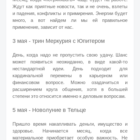
Ждут как приятные новости, так и не очень, взлеты
и падения, конфликты и примирения. Энергии будет
много, а вот найдем ли мы ей правильное
применение, зависит от нас.
3 мая - трин Меркурия с Юпитером
День, когда надо не пропустить свою удачу. Шанс
может появиться неожиданно, в виде какой-то
нестандартной идеи. День подходит для
кардинальной перемены в карьерном или
финансовом вопросе. Можно озадачиться и
расширением круга общения, хотя в большей
степени это относится именно к деловым вопросам.
5 мая - Новолуние в Тельце
Пришло время накапливать деньги, имущество и
здоровье. Начинается месяц, когда все
материальное приобретает особую важность. Не