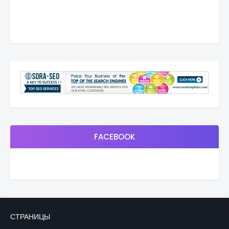
FACEBOOK
СТРАНИЦЫ