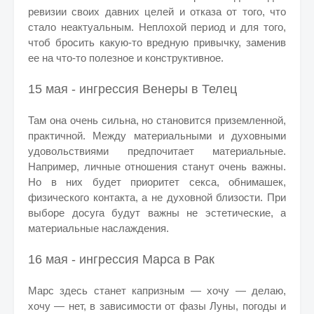
ревизии своих давних целей и отказа от того, что
стало неактуальным. Неплохой период и для того,
чтоб бросить какую-то вредную привычку, заменив
ее на что-то полезное и конструктивное.
15 мая - ингрессия Венеры в Телец
Там она очень сильна, но становится приземленной,
практичной. Между материальными и духовными
удовольствиями предпочитает материальные.
Например, личные отношения станут очень важны.
Но в них будет приоритет секса, обнимашек,
физического контакта, а не духовной близости. При
выборе досуга будут важны не эстетические, а
материальные наслаждения.
16 мая - ингрессия Марса в Рак
Марс здесь станет капризным — хочу — делаю,
хочу — нет, в зависимости от фазы Луны, погоды и