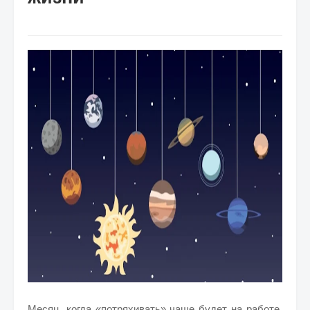
Месяц, когда «потряхивать» чаще будет на работе.