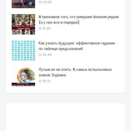
04:59
8 признаков того, что умершие близкие рядом
(и у них все в порядке)
16:20
Как узнать будущее: эффективное гадание
по таблице предсказаний
02:46
Лучше их не злить: 5 самых вспыльчивых
знаков Зодиака
05:01