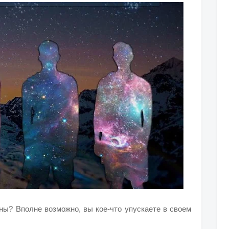
ны? Вполне возможно, вы кое-что упускаете в своем