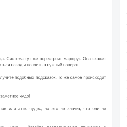
да. Система тут же перестроит маршрут. Она скажет
уться назад и попасть в нужный поворот.
олучите подобных подсказок. То же самое происходит
езаметное чудо!
ов или этих чудес, но это не значит, что они не