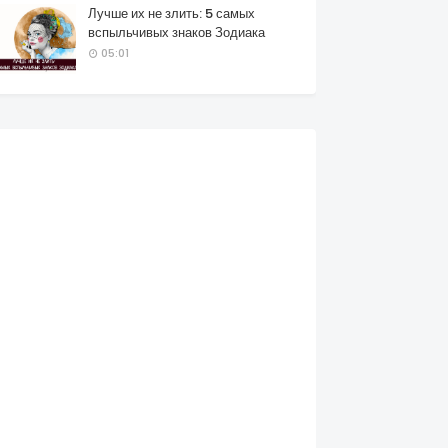
Лучше их не злить: 5 самых
вспыльчивых знаков Зодиака
05:01