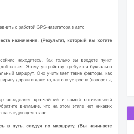
внить с работой GPS-навигатора в авто.
ста назначения. (Результат, который вы хотите
сейчас находитесь. Как только вы введете пункт
а добраться! Этому устройству требуется буквально
альный маршрут. Оно учитывает такие факторы, как
ширину дороги и даже то, как она устроена (повороты,
тор определяет кратчайший и самый оптимальный
братите внимание, что на этом этапе нет никаких
о на следующем этапе.
сь в путь, следуя по маршруту. (Вы начинаете