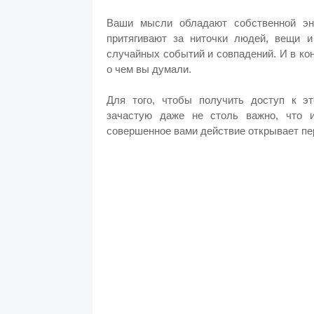
Ваши мысли обладают собственной эне
притягивают за ниточки людей, вещи и
случайных событий и совпадений. И в кон
о чем вы думали.
Для того, чтобы получить доступ к э
зачастую даже не столь важно, что 
совершенное вами действие открывает пе