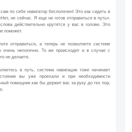
 сам по себе навигатор бесполезен! Это как сидеть в
Нет, не сейчас. Я еще не готов отправиться в путь».
 слова действительно крутятся у вас в голове. Это
не поможет.
ите отправиться, а теперь не позволяете системе
о очень нелогично. То же происходит и в случае с
го не делаете.
ляетесь в путь, система навигации тоже начинает
асстояние вы уже проехали и при необходимости
ный помощник как бы держит вас за руку до тех пор,
о.