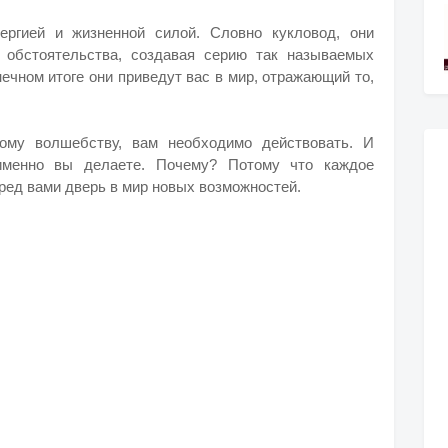
ргией и жизненной силой. Словно кукловод, они
 обстоятельства, создавая серию так называемых
ечном итоге они приведут вас в мир, отражающий то,
тому волшебству, вам необходимо действовать. И
именно вы делаете. Почему? Потому что каждое
ред вами дверь в мир новых возможностей.