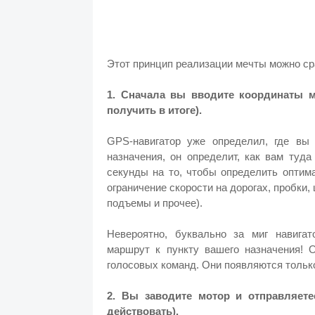
Этот принцип реализации мечты можно сра
1. Сначала вы вводите координаты ме
получить в итоге).
GPS-навигатор уже определил, где вы 
назначения, он определит, как вам туд
секунды на то, чтобы определить оптим
ограничение скорости на дорогах, пробки, 
подъемы и прочее).
Невероятно, буквально за миг навига
маршрут к пункту вашего назначения! О
голосовых команд. Они появляются тольк
2. Вы заводите мотор и отправляете
действовать).