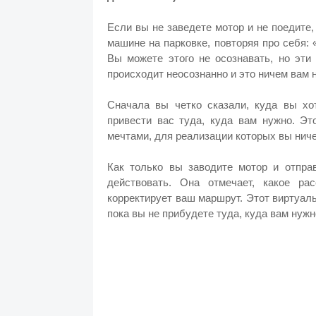
Если вы не заведете мотор и не поедите,
машине на парковке, повторяя про себя: «
Вы можете этого не осознавать, но эти
происходит неосознанно и это ничем вам 
Сначала вы четко сказали, куда вы хот
привести вас туда, куда вам нужно. Эт
мечтами, для реализации которых вы ниче
Как только вы заводите мотор и отправ
действовать. Она отмечает, какое р
корректирует ваш маршрут. Этот виртуаль
пока вы не прибудете туда, куда вам нужн