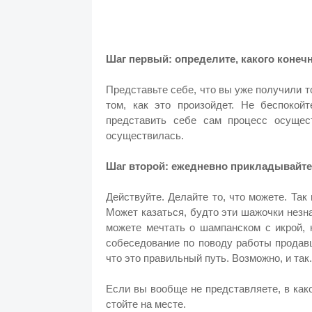
Шаг первый: определите, какого конечн
Представьте себе, что вы уже получили то
том, как это произойдет. Не беспокой
представить себе сам процесс осущес
осуществилась.
Шаг второй: ежедневно прикладывайте 
Действуйте. Делайте то, что можете. Так
Может казаться, будто эти шажочки незн
можете мечтать о шампанском с икрой, н
собеседование по поводу работы продавц
что это правильный путь. Возможно, и так
Если вы вообще не представляете, в как
стойте на месте.