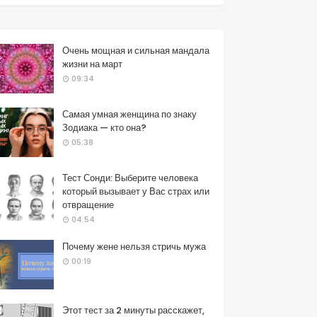
Очень мощная и сильная мандала
жизни на март
09:34
Самая умная женщина по знаку
Зодиака — кто она?
05:38
Тест Сонди: Выберите человека
который вызывает у Вас страх или
отвращение
04:54
Почему жене нельзя стричь мужа
00:19
Этот тест за 2 минуты расскажет,