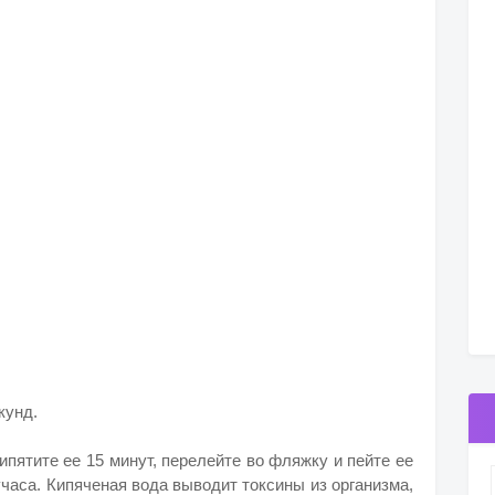
кунд.
ипятите ее 15 минут, перелейте во фляжку и пейте ее
часа. Кипяченая вода выводит токсины из организма,