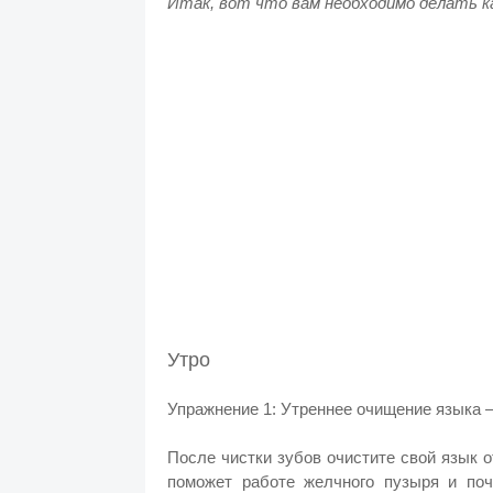
Итак, вот что вам необходимо делать к
Утро
Упражнение 1: Утреннее очищение языка –
После чистки зубов очистите свой язык 
поможет работе желчного пузыря и поч