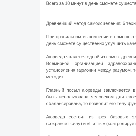
Всего за 10 минут в день сможете сущест
Древнейший метод самоисцеления: 6 техн
При правильном выполнении с помощью э
день сможете существенно улучшить каче
Аюрведа является одной из самых древни
Всемирной организацией здравоохра
установления гармонии между разумом, 
методик.
Главный посыл аюрведы заключается в 
быть использована человеком для свое
сбалансирована, то позволит его телу фу
Аюрведа состоит из трех базовых эл
(сохраняет силу) и «Питты» (контролируе