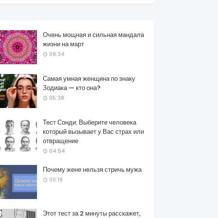
Очень мощная и сильная мандала
жизни на март
09:34
Самая умная женщина по знаку
Зодиака — кто она?
05:38
Тест Сонди: Выберите человека
который вызывает у Вас страх или
отвращение
04:54
Почему жене нельзя стричь мужа
00:19
Этот тест за 2 минуты расскажет,