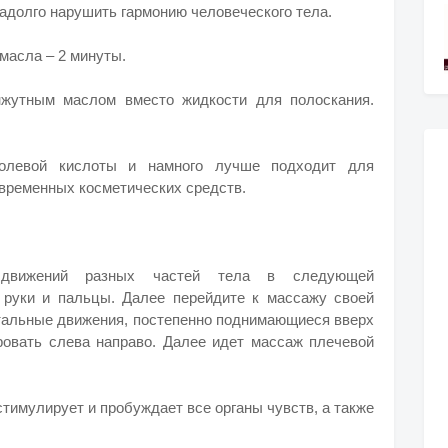
адолго нарушить гармонию человеческого тела.
масла – 2 минуты.
нжутным маслом вместо жидкости для полоскания.
олевой кислоты и намного лучше подходит для
овременных косметических средств.
 движений разных частей тела в следующей
, руки и пальцы. Далее перейдите к массажу своей
нтальные движения, постепенно поднимающиеся вверх
овать слева направо. Далее идет массаж плечевой
тимулирует и пробуждает все органы чувств, а также