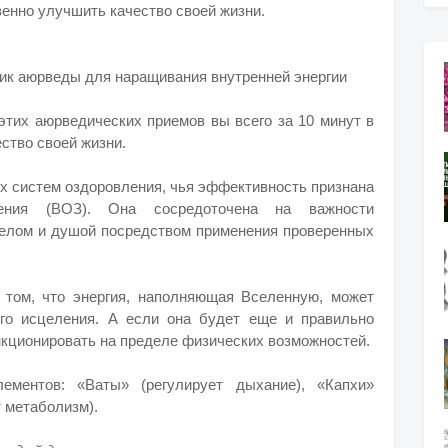
венно улучшить качество своей жизни.
ик аюрведы для наращивания внутренней энергии
тих аюрведических приемов вы всего за 10 минут в
ство своей жизни.
х систем оздоровления, чья эффективность признана
нения (ВОЗ). Она сосредоточена на важности
телом и душой посредством применения проверенных
том, что энергия, наполняющая Вселенную, может
го исцеления. А если она будет еще и правильно
нкционировать на пределе физических возможностей.
ементов: «Ваты» (регулирует дыхание), «Капхи»
т метаболизм).