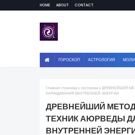
HOME
ABOUT
CONTACT
ГОРОСКОП
АСТРОЛОГИЯ
МОЛИ
Главная страница
эзотерика
ДРЕВНЕЙШИЙ МЕТ
НАРАЩИВАНИЯ ВНУТРЕННЕЙ ЭНЕРГИИ
ДРЕВНЕЙШИЙ МЕТОД
ТЕХНИК АЮРВЕДЫ Д
ВНУТРЕННЕЙ ЭНЕРГ