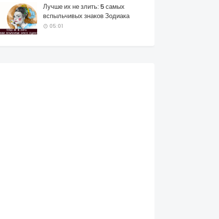
Лучше их не злить: 5 самых
вспыльчивых знаков Зодиака
05:01