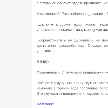
а потому ей следует отдать предпочтение
Упражнение 5. Расслабленное дыхание – 
Сделайте глубокий вдох носом, заде
упражнение несколько минут, не думая при
Сосредоточьтесь на дыхании и не пере
достаточно расслабились. Сосредото
успокоиться.
Вечер
Упражнение 6: Стимуляция пищеварения 
Наберите в руку немного кунжутного масл
намочите в горячей воде полотенце, поло
Это улучшит пищеварение и поможет хоро
Источник