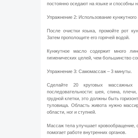
постоянно оседают на языке и способны н
Упражнение 2: Использование кунжутного 
После очистки языка, промойте рот ку
Затем прополощите его горячей водой.
Кунжутное масло содержит много лин
гигиенических целей, чем большинство с
Упражнение 3: Самомассаж – 3 минуты.
Сделайте 20 круговых массажных
последовательности: шея, спина, плечи
грудной клетки, это должны быть горизо
туловища. Область живота нужно массир
области, ног и ступней.
Массаж тела улучшает кровообращение, с
помогает работе внутренних органов.