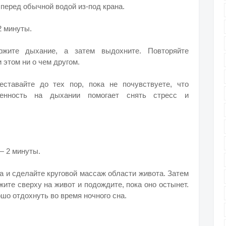
 перед обычной водой из-под крана.
2 минуты.
ржите дыхание, а затем выдохните. Повторяйте
 этом ни о чем другом.
ставайте до тех пор, пока не почувствуете, что
ченность на дыхании помогает снять стресс и
— 2 минуты.
а и сделайте круговой массаж области живота. Затем
жите сверху на живот и подождите, пока оно остынет.
шо отдохнуть во время ночного сна.