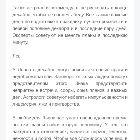
Также астрологи рекомендуют не рисковать в конце
декабря, чтобы не навлечь беду. Все самые важные
дела по подготовке к празднику лучше произвести в
первой половине декабря и в последние пару дней.
Эксперты советуют не менять планы в последнюю
минуту.
Лев
У Львов в декабре могут появиться новые враги и
недоброжелатели. Заговоры от злых людей помогут
представителям этого Знака предотвратить
неприятные встречи, ссоры, срыв планов и важных
дел. Астрологи советуют избегать импульсивности и
лицемерия, лжи и притворства.
В любви для Львов наступает очень удачное время:
высоки шансы найти вторую половинку. У тех, кто
находится в отношениях, начнется период теплоты,
нежности и добра. Чтобы все сложилось успешно, в