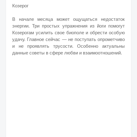
Козерог
В начале месяца может ощущаться недостаток
энергии. Три простых упражнения из йоги помогут
Козерогам усилить свое биополе и обрести особую
удачу. Главное сейчас — не поступать опрометчиво
и не проявлять трусости. Особенно актуальны
данные советы в сфере любви и взаимоотношений.