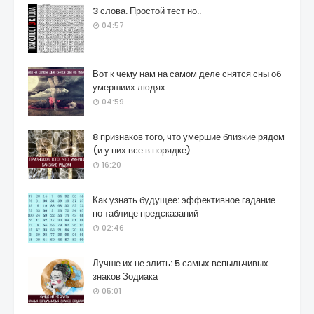
3 слова. Простой тест но..
04:57
Вот к чему нам на самом деле снятся сны об
умершиих людях
04:59
8 признаков того, что умершие близкие рядом
(и у них все в порядке)
16:20
Как узнать будущее: эффективное гадание
по таблице предсказаний
02:46
Лучше их не злить: 5 самых вспыльчивых
знаков Зодиака
05:01