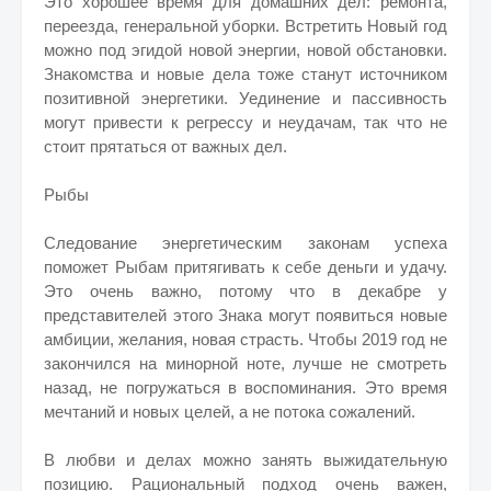
Это хорошее время для домашних дел: ремонта,
переезда, генеральной уборки. Встретить Новый год
можно под эгидой новой энергии, новой обстановки.
Знакомства и новые дела тоже станут источником
позитивной энергетики. Уединение и пассивность
могут привести к регрессу и неудачам, так что не
стоит прятаться от важных дел.
Рыбы
Следование энергетическим законам успеха
поможет Рыбам притягивать к себе деньги и удачу.
Это очень важно, потому что в декабре у
представителей этого Знака могут появиться новые
амбиции, желания, новая страсть. Чтобы 2019 год не
закончился на минорной ноте, лучше не смотреть
назад, не погружаться в воспоминания. Это время
мечтаний и новых целей, а не потока сожалений.
В любви и делах можно занять выжидательную
позицию. Рациональный подход очень важен,