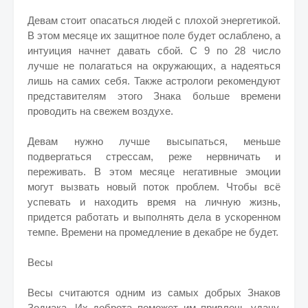
Девам стоит опасаться людей с плохой энергетикой.
В этом месяце их защитное поле будет ослаблено, а
интуиция начнет давать сбой. С 9 по 28 число
лучше не полагаться на окружающих, а надеяться
лишь на самих себя. Также астрологи рекомендуют
представителям этого Знака больше времени
проводить на свежем воздухе.
Девам нужно лучше высыпаться, меньше
подвергаться стрессам, реже нервничать и
переживать. В этом месяце негативные эмоции
могут вызвать новый поток проблем. Чтобы всё
успевать и находить время на личную жизнь,
придется работать и выполнять дела в ускоренном
темпе. Времени на промедление в декабре не будет.
Весы
Весы считаются одним из самых добрых Знаков
Зодиака. Их доброта поможет им привлечь удачу.