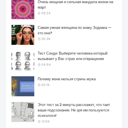
Очень мощная и сильная мандала жизни на
март
09:34
Самая умная женщина по знаку Зодиака —
кто она?
05:38
Тест Сонди: Выберите человека который
вызывает у Вас страх или отвращение
04:54
Почему жене нельзя стричь мужа
00:19
Этот тест за 2 минуты расскажет, что таит
ваше подсознание. Не зря им пользуются
психологи!
13:59