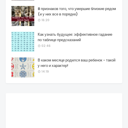
8 признаков того, что умершие близкие рядом
(и у них все в порядке)
16:20
Как узнать будущее: эффективное гадание
по таблице предсказаний
02:46
В каком месяце родился ваш ребенок - такой
у него и характер!
14:19