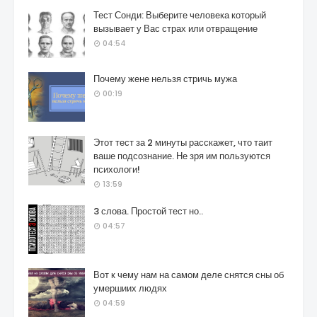
Тест Сонди: Выберите человека который
вызывает у Вас страх или отвращение
04:54
Почему жене нельзя стричь мужа
00:19
Этот тест за 2 минуты расскажет, что таит
ваше подсознание. Не зря им пользуются
психологи!
13:59
3 слова. Простой тест но..
04:57
Вот к чему нам на самом деле снятся сны об
умершиих людях
04:59