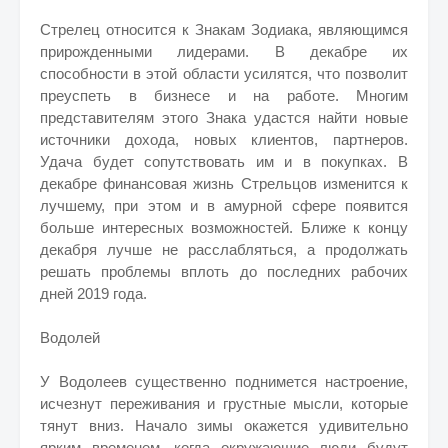
Стрелец относится к Знакам Зодиака, являющимся
прирожденными лидерами. В декабре их
способности в этой области усилятся, что позволит
преуспеть в бизнесе и на работе. Многим
представителям этого Знака удастся найти новые
источники дохода, новых клиентов, партнеров.
Удача будет сопутствовать им и в покупках. В
декабре финансовая жизнь Стрельцов изменится к
лучшему, при этом и в амурной сфере появится
больше интересных возможностей. Ближе к концу
декабря лучше не расслабляться, а продолжать
решать проблемы вплоть до последних рабочих
дней 2019 года.
Водолей
У Водолеев существенно поднимется настроение,
исчезнут переживания и грустные мысли, которые
тянут вниз. Начало зимы окажется удивительно
ярким временем, когда окружающие люди будут