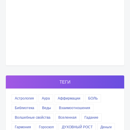
ТЕГИ
Астрология
Аура
Аффирмации
БОЛЬ
Библиотека
Веды
Взаимоотношения
Волшебные свойства
Вселенная
Гадание
Гармония
Гороскоп
ДУХОВНЫЙ РОСТ
Деньги