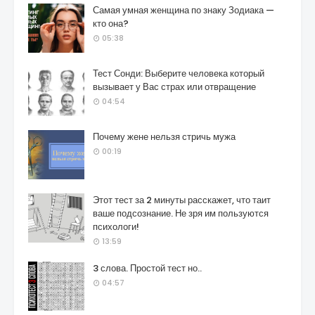
Самая умная женщина по знаку Зодиака —
кто она?
05:38
Тест Сонди: Выберите человека который
вызывает у Вас страх или отвращение
04:54
Почему жене нельзя стричь мужа
00:19
Этот тест за 2 минуты расскажет, что таит
ваше подсознание. Не зря им пользуются
психологи!
13:59
3 слова. Простой тест но..
04:57