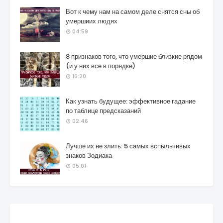
Вот к чему нам на самом деле снятся сны об
умершиих людях
04:59
8 признаков того, что умершие близкие рядом
(и у них все в порядке)
16:20
Как узнать будущее: эффективное гадание
по таблице предсказаний
02:46
Лучше их не злить: 5 самых вспыльчивых
знаков Зодиака
05:01