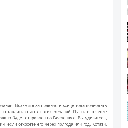
еланий. Возьмите за правило в конце года подводить
 составлять список своих желаний. Пусть в течение
е равно будет отправлен во Вселенную. Вы удивитесь,
й, если откроете его через полгода или год. Кстати,