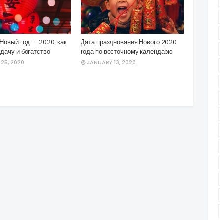
Новый год — 2020: как
Дата празднования Нового 2020
дачу и богатство
года по восточному календарю
25, 2020
JANUARY 13, 2020