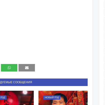
НДУЕМЫЕ СООБЩЕНИЯ
 ГОД
НОВЫЙ ГОД