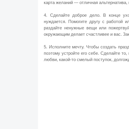
карта желаний — отличная альтернатива,
4. Сделайте доброе дело. В конце ухо
нуждается. Помогите другу с работой и
раздайте ненужные вещи или пожертвуй
окружающим делает счастливее и вас. Зак
5. Исполните мечту. Чтобы создать праз
поэтому устройте его себе. Сделайте то,
любви, какой-то смелый поступок, долгож