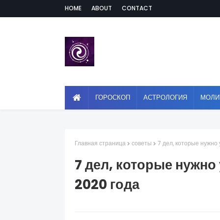
HOME
ABOUT
CONTACT
ГОРОСКОП
АСТРОЛОГИЯ
МОЛИ
Главная страница
советы
7 дел, которые нужно
7 дел, которые нужно
2020 года