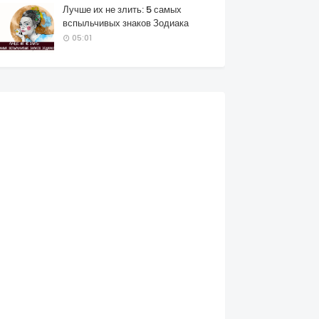
Лучше их не злить: 5 самых
вспыльчивых знаков Зодиака
05:01