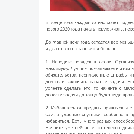
В конце года каждый из нас хочет подве
нового 2020 года начать новую жизнь, не
До главной ночи года остается все меньш
и дел от этого становится больше.
1. Наведите порядок в делах. Организ
максимуму. Лучшим помощником в этом не
обязательства, неоплаченные штрафы и 
долгов и закончить начатые задачи. Е
успеете сделать это, то начните с мал
довести задачи до конца будет куда прощ
2. Избавьтесь от вредных привычек и с
самые ужасные спутники, особенно в п
избавиться. Есть много разных способов:
Начните уже сейчас и постепенно двига