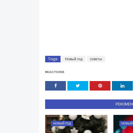
Tags
Новый год
советы
REACTIONS
РЕКОМЕ
НОВЫЙ ГОД
НОВЫЙ