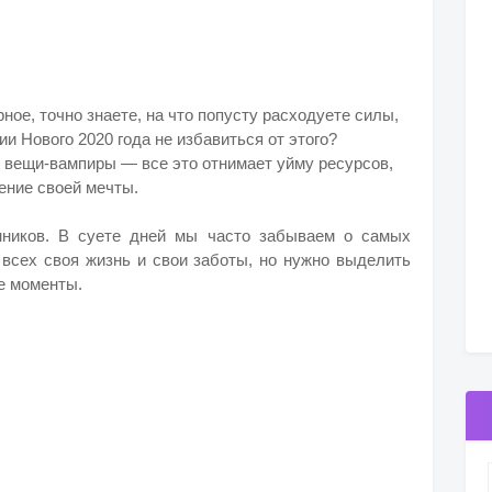
рное, точно знаете, на что попусту расходуете силы,
ии Нового 2020 года не избавиться от этого?
 вещи-вампиры — все это отнимает уйму ресурсов,
ение своей мечты.
нников. В суете дней мы часто забываем о самых
 всех своя жизнь и свои заботы, но нужно выделить
е моменты.