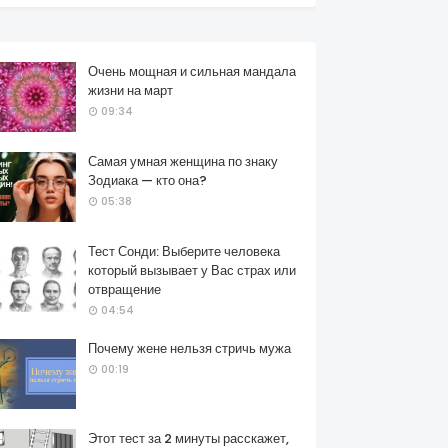
Очень мощная и сильная мандала
жизни на март
09:34
Самая умная женщина по знаку
Зодиака — кто она?
05:38
Тест Сонди: Выберите человека
который вызывает у Вас страх или
отвращение
04:54
Почему жене нельзя стричь мужа
00:19
Этот тест за 2 минуты расскажет,