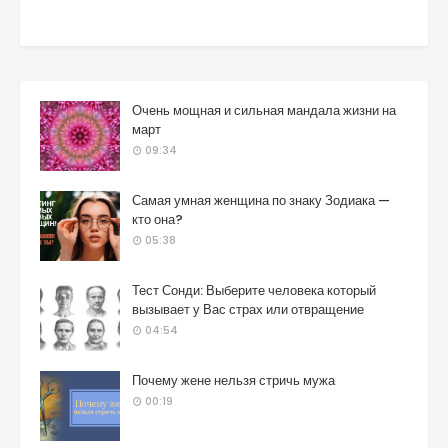
Очень мощная и сильная мандала жизни на
март
09:34
Самая умная женщина по знаку Зодиака —
кто она?
05:38
Тест Сонди: Выберите человека который
вызывает у Вас страх или отвращение
04:54
Почему жене нельзя стричь мужа
00:19