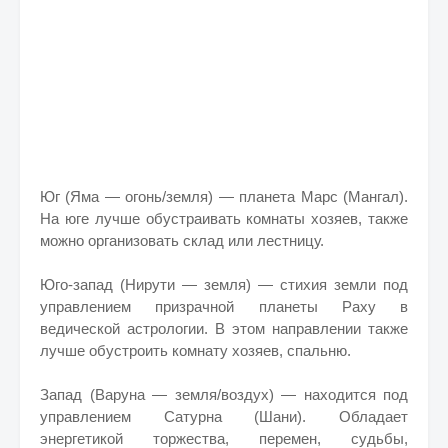
Юг (Яма — огонь/земля) — планета Марс (Мангал).
На юге лучше обустраивать комнаты хозяев, также
можно организовать склад или лестницу.
Юго-запад (Нирути — земля) — стихия земли под
управлением призрачной планеты Раху в
ведической астрологии. В этом направлении также
лучше обустроить комнату хозяев, спальню.
Запад (Варуна — земля/воздух) — находится под
управлением Сатурна (Шани). Обладает
энергетикой торжества, перемен, судьбы,