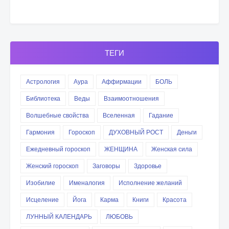
ТЕГИ
Астрология
Аура
Аффирмации
БОЛЬ
Библиотека
Веды
Взаимоотношения
Волшебные свойства
Вселенная
Гадание
Гармония
Гороскоп
ДУХОВНЫЙ РОСТ
Деньги
Ежедневный гороскоп
ЖЕНЩИНА
Женская сила
Женский гороскоп
Заговоры
Здоровье
Изобилие
Именалогия
Исполнение желаний
Исцеление
Йога
Карма
Книги
Красота
ЛУННЫЙ КАЛЕНДАРЬ
ЛЮБОВЬ