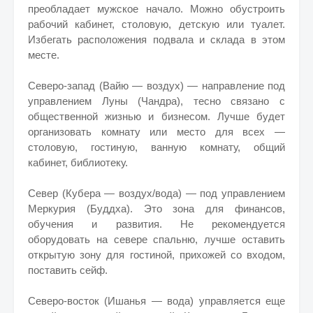
преобладает мужское начало. Можно обустроить
рабочий кабинет, столовую, детскую или туалет.
Избегать расположения подвала и склада в этом
месте.
Северо-запад (Вайю — воздух) — направление под
управлением Луны (Чандра), тесно связано с
общественной жизнью и бизнесом. Лучше будет
организовать комнату или место для всех —
столовую, гостиную, ванную комнату, общий
кабинет, библиотеку.
Север (Кубера — воздух/вода) — под управлением
Меркурия (Буддха). Это зона для финансов,
обучения и развития. Не рекомендуется
оборудовать на севере спальню, лучше оставить
открытую зону для гостиной, прихожей со входом,
поставить сейф.
Северо-восток (Ишанья — вода) управляется еще