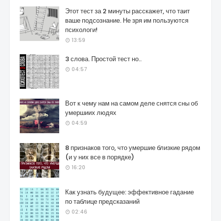
Этот тест за 2 минуты расскажет, что таит
ваше подсознание. Не зря им пользуются
психологи!
13:59
3 слова. Простой тест но..
04:57
Вот к чему нам на самом деле снятся сны об
умершиих людях
04:59
8 признаков того, что умершие близкие рядом
(и у них все в порядке)
16:20
Как узнать будущее: эффективное гадание
по таблице предсказаний
02:46