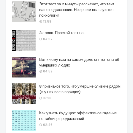
Этот тест за 2 минуты расскажет, что таит
ваше подсознание. Не зря им пользуются
психологи!
13:59
3 слова. Простой тест но..
04:57
Вот к чему нам на самом деле снятся сны об
умершиих людях
04:59
8 признаков того, что умершие близкие рядом
(и у них все в порядке)
16:20
Как узнать будущее: эффективное гадание
по таблице предсказаний
02:46