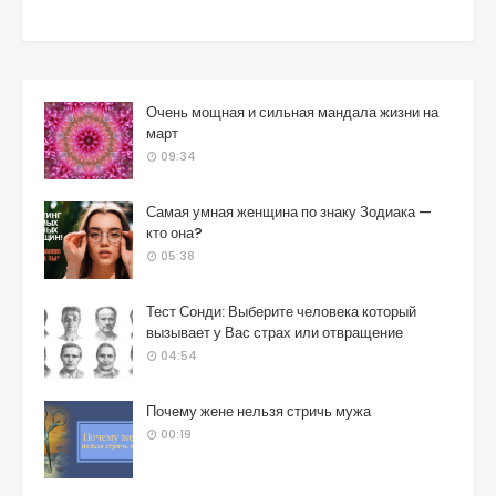
Очень мощная и сильная мандала жизни на
март
09:34
Самая умная женщина по знаку Зодиака —
кто она?
05:38
Тест Сонди: Выберите человека который
вызывает у Вас страх или отвращение
04:54
Почему жене нельзя стричь мужа
00:19