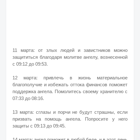
11 марта: от злых людей и завистников можно
защититься благодаря молитве ангелу, вознесенной
с 09:12 до 09:53.
12 марта: привлечь в жизнь материальное
благополучие и избежать оттока финансов поможет
поддержка ангела. Помолитесь своему хранителю с
07:33 до 08:16.
13 марта: сглазы и порчи не будут страшны, если
призвать на помощь ангела. Попросите у него
защиты с 09:13 до 09:45.
14 марта: ангел поможет в любой беде, и в этот день