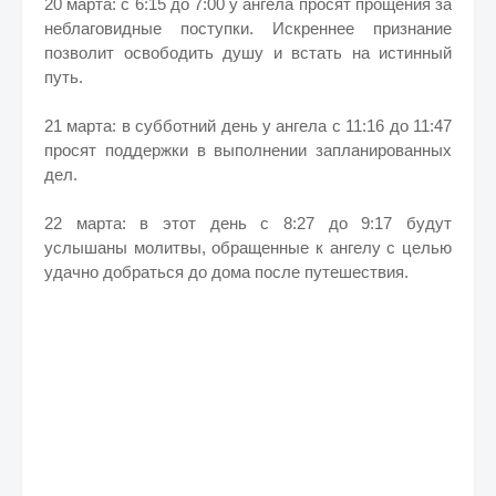
20 марта: с 6:15 до 7:00 у ангела просят прощения за
неблаговидные поступки. Искреннее признание
позволит освободить душу и встать на истинный
путь.
21 марта: в субботний день у ангела с 11:16 до 11:47
просят поддержки в выполнении запланированных
дел.
22 марта: в этот день с 8:27 до 9:17 будут
услышаны молитвы, обращенные к ангелу с целью
удачно добраться до дома после путешествия.