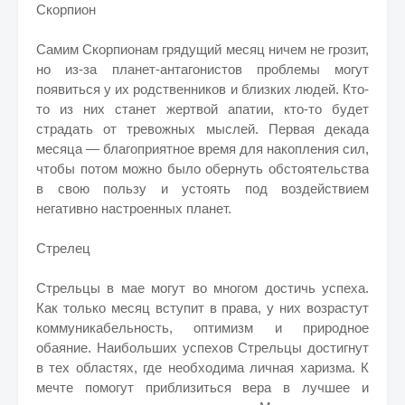
Скорпион
Самим Скорпионам грядущий месяц ничем не грозит,
но из-за планет-антагонистов проблемы могут
появиться у их родственников и близких людей. Кто-
то из них станет жертвой апатии, кто-то будет
страдать от тревожных мыслей. Первая декада
месяца — благоприятное время для накопления сил,
чтобы потом можно было обернуть обстоятельства
в свою пользу и устоять под воздействием
негативно настроенных планет.
Стрелец
Стрельцы в мае могут во многом достичь успеха.
Как только месяц вступит в права, у них возрастут
коммуникабельность, оптимизм и природное
обаяние. Наибольших успехов Стрельцы достигнут
в тех областях, где необходима личная харизма. К
мечте помогут приблизиться вера в лучшее и