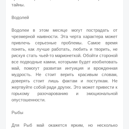
тайны.
Водолей
Водолеи в этом месяце могут пострадать от
чрезмерной наивности. Эта черта характера может
привлечь серьезные проблемы. Самое время
понять, как лучше работать, любить и творить, не
рискуя стать чьей-то марионеткой. Обойти стороной
все подводные камни, которыми будет изобиловать
май, помогут развитая интуиция и врожденная
мудрость. Не стоит верить красивым словам,
доверять стоит лишь фактам и поступкам. Не
жертвуйте собой ради других. Это может привести к
горькому разочарованию и эмоциональной
опустошенности.
Рыбы
Для Рыб май окажется ярким, но несколько