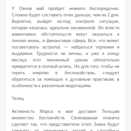
У Овнов май пройдет немного беспорядочно.
Сложно будет составить план дальше, чем на 2 дня.
Вероятно, выйдет из-под контроля ситуация,
которая казалась идеально налаженной. Во власти
изменчивых обстоятельств могут оказаться и
личная жизнь, и финансовая сфера. Все, что может
посоветовать астролог, — набраться терпения и
выдержки. Трудности не вечны, и уже к концу
месяца этот жизненный ураган обязательно
превратится в полный штиль. Но для того, чтобы не
терять энергию в беспокойствах, следует
обратиться за помощью к духовным практикам, в
особенности к различным медитациям.
Телец
Активность Марса в мае доставит Тельцам
множество беспокойств. Своенравная планета
сделает так, что представители этого Знака будут
зависеть от незнакомых людей и случайных