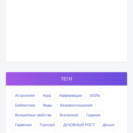
ТЕГИ
Астрология
Аура
Аффирмации
БОЛЬ
Библиотека
Веды
Взаимоотношения
Волшебные свойства
Вселенная
Гадание
Гармония
Гороскоп
ДУХОВНЫЙ РОСТ
Деньги