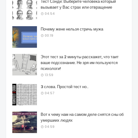
Тест Сонди: Выберите человека который
вызывает у Вас страх или отвращение
04:54
Почему жене нельзя стричь мужа
00:19
Этот тест за 2 минуты расскажет, что таит
ваше подсознание. Не зря им пользуются
психологи!
13:59
3 слова. Простой тест но..
04:57
Вот к чему нам на самом деле снятся сны об
умершиих людях
04:59