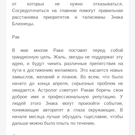
от которых не нужно отказываться.
Сосредоточиться на главном помогут правильная
расстановка приоритетов и талисманы Знака
Близнецы.
Рак
В мае многие Раки поставят перед собой
грандиозную цель. Жаль, звезды не поддержат эту
идею, и будут чинить различные препятствия на
пути к достижению желаемого. Это касается новых
замыслов, желаний и планов. Во всем, что было
начато до конца апреля, серьезных проблем не
ожидается. Астролог советует Ракам беречь свои
доброе имя и профессиональную репутацию. У
людей этого Знака могут произойти события,
понижающие авторитет в глаза окружающих. В
начале месяца лучше обуздать тщеславие, чтобы
дальше можно было плыть по течению.