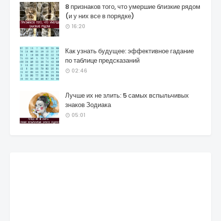
8 признаков того, что умершие близкие рядом
(и у них все в порядке)
16:20
Как узнать будущее: эффективное гадание
по таблице предсказаний
02:46
Лучше их не злить: 5 самых вспыльчивых
знаков Зодиака
05:01