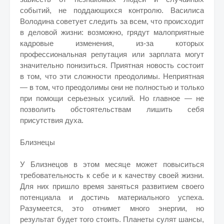
событий, не поддающихся контролю. Василиса
Володина советует следить за всем, что происходит
в деловой жизни: возможно, грядут малоприятные
кадровые изменения, из-за которых
профессиональная репутация или зарплата могут
значительно понизиться. Приятная новость состоит
в том, что эти сложности преодолимы. Неприятная
— в том, что преодолимы они не полностью и только
при помощи серьезных усилий. Но главное — не
позволить обстоятельствам лишить себя
присутствия духа.
Близнецы
У Близнецов в этом месяце может повыситься
требовательность к себе и к качеству своей жизни.
Для них пришло время заняться развитием своего
потенциала и достичь материального успеха.
Разумеется, это отнимет много энергии, но
результат будет того стоить. Планеты сулят шансы,