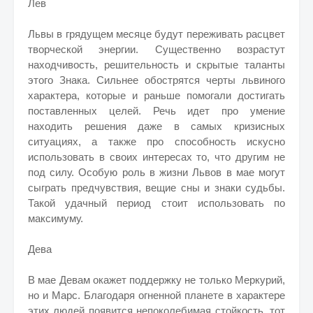
Лев
Львы в грядущем месяце будут переживать расцвет
творческой энергии. Существенно возрастут
находчивость, решительность и скрытые таланты
этого Знака. Сильнее обострятся черты львиного
характера, которые и раньше помогали достигать
поставленных целей. Речь идет про умение
находить решения даже в самых кризисных
ситуациях, а также про способность искусно
использовать в своих интересах то, что другим не
под силу. Особую роль в жизни Львов в мае могут
сыграть предчувствия, вещие сны и знаки судьбы.
Такой удачный период стоит использовать по
максимуму.
Дева
В мае Девам окажет поддержку не только Меркурий,
но и Марс. Благодаря огненной планете в характере
этих людей появится непоколебимая стойкость, тот