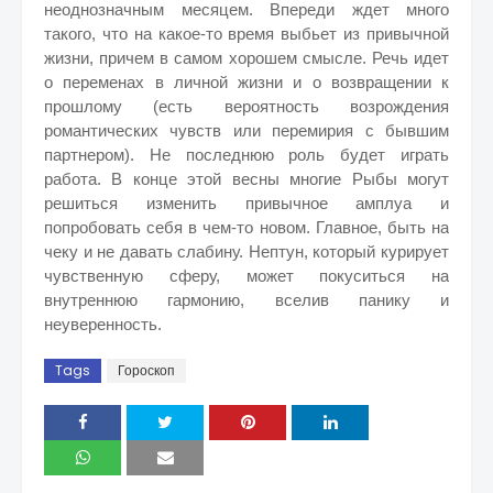
неоднозначным месяцем. Впереди ждет много
такого, что на какое-то время выбьет из привычной
жизни, причем в самом хорошем смысле. Речь идет
о переменах в личной жизни и о возвращении к
прошлому (есть вероятность возрождения
романтических чувств или перемирия с бывшим
партнером). Не последнюю роль будет играть
работа. В конце этой весны многие Рыбы могут
решиться изменить привычное амплуа и
попробовать себя в чем-то новом. Главное, быть на
чеку и не давать слабину. Нептун, который курирует
чувственную сферу, может покуситься на
внутреннюю гармонию, вселив панику и
неуверенность.
Tags
Гороскоп