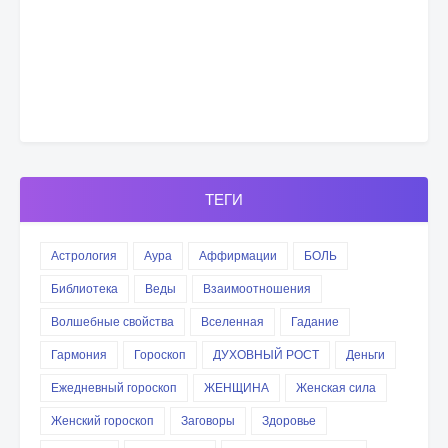
ТЕГИ
Астрология
Аура
Аффирмации
БОЛЬ
Библиотека
Веды
Взаимоотношения
Волшебные свойства
Вселенная
Гадание
Гармония
Гороскоп
ДУХОВНЫЙ РОСТ
Деньги
Ежедневный гороскоп
ЖЕНЩИНА
Женская сила
Женский гороскоп
Заговоры
Здоровье