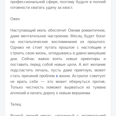
профессиональной сфере, поэтому будьте в полной
готовности хватать удачу за хвост.
Овен
Наступающий июль обеспечит Овнам романтичное,
даже мечтательное настроение. Месяц будет богат
на ностальгические воспоминания из прошлого.
Однако не стоит путать прошлое с настоящим и
строить свою жизнь, оглядываясь в давно минувшие
дни. Сейчас важно взять новые ориентиры и
поставить перед собой новые цели. А вот желание
подсластить печаль, пусть даже приятную, может
стать причиной проблем
в
жизни. Астролог советует
не врать себе — это может обернуться против.
Только честность поможет вырваться из тумана
иллюзий и начать дорогу к новым вершинам.
Телец
Второй летний месяц, связанный с активизацией