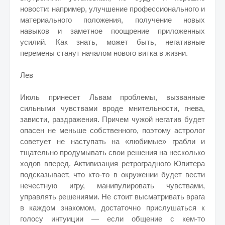
новости: например, улучшение профессионального и
материального положения, получение новых
навыков и заметное поощрение приложенных
усилий. Как знать, может быть, негативные
перемены станут началом нового витка в жизни.
Лев
Июль принесет Львам проблемы, вызванные
сильными чувствами вроде мнительности, гнева,
зависти, раздражения. Причем чужой негатив будет
опасен не меньше собственного, поэтому астролог
советует не наступать на «любимые» грабли и
тщательно продумывать свои решения на несколько
ходов вперед. Активизация ретроградного Юпитера
подсказывает, что кто-то в окружении будет вести
нечестную игру, манипулировать чувствами,
управлять решениями. Не стоит высматривать врага
в каждом знакомом, достаточно прислушаться к
голосу интуиции — если общение с кем-то