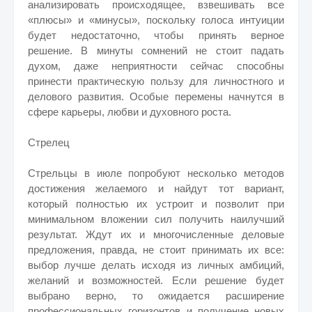
анализировать происходящее, взвешивать все
«плюсы» и «минусы», поскольку голоса интуиции
будет недостаточно, чтобы принять верное
решение. В минуты сомнений не стоит падать
духом, даже неприятности сейчас способны
принести практическую пользу для личностного и
делового развития. Особые перемены начнутся в
сфере карьеры, любви и духовного роста.
Стрелец
Стрельцы в июле попробуют несколько методов
достижения желаемого и найдут тот вариант,
который полностью их устроит и позволит при
минимальном вложении сил получить наилучший
результат. Ждут их и многочисленные деловые
предложения, правда, не стоит принимать их все:
выбор лучше делать исходя из личных амбиций,
желаний и возможностей. Если решение будет
выбрано верно, то ожидается расширение
профессиональных горизонтов и получение новых