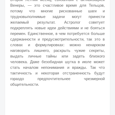
Венеры, — это счастливое время для Тельцов,
потому что многие рискованные шаги и
трудновыполнимые задачи могут принести
желаемый результат. Астролог советует
подкреплять новые идеи действиями и не бояться
перемен. Единственное, в чем потребуется больше
сдержанности и предусмотрительности, так это в
словах и формулировках: можно ненароком
наговорить лишнего, раскрыть чужие секреты,
выдать личные тайны или задеть близкого
человека. Даже безобидная шутка в июле может
стать началом непонимания и вражды. Так что
тактичность и некоторая отстраненность будут
гораздо предпочтительнее чрезмерной
общительности.