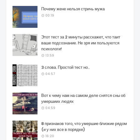
Почему жене нельзя стричь мужа
00:19
Этот тест за 2 минуты расскажет, что таит
ваше подсознание. Не зря им пользуются
психологи!
13:59
3 слова. Простой тест но..
04:57
Вот к чему нам на самом деле снятся сны об
умершиих людях
04:59
8 признаков того, что умершие близкие рядом
(и у них все в порядке)
16:20