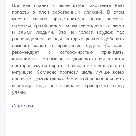
Влияние планет в июле может заставить Рыб
попасть в плен собственных иллюзий. В этом
месяце многие представители Знака рискуют
обжечься при общении с корыстными, эгоистичными
и злыми людьми. Это не полоса неудач: так
распорядились звезды, которые решили добавить
немного хаоса в привычные будни. Астролог
рекомендует с осторожностью принимать
комплименты и помощь, не доверять свои секреты
посторонним, не верить словам и не полагаться на
интуицию. Согласно прогнозу, июль лучше всего
провести, демонстрируя Вселенной рациональность
и логику. Тогда все начинания приобретут заряд
удачи.
Источник