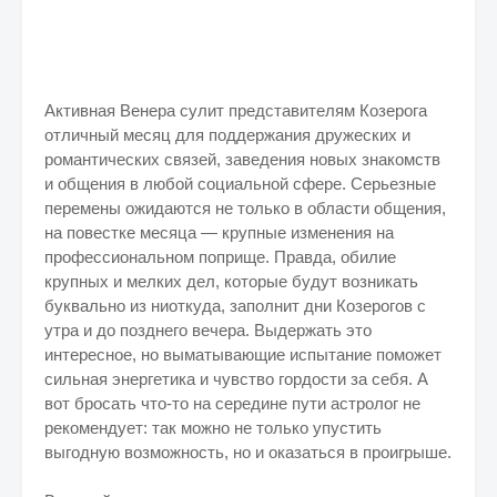
Активная Венера сулит представителям Козерога
отличный месяц для поддержания дружеских и
романтических связей, заведения новых знакомств
и общения в любой социальной сфере. Серьезные
перемены ожидаются не только в области общения,
на повестке месяца — крупные изменения на
профессиональном поприще. Правда, обилие
крупных и мелких дел, которые будут возникать
буквально из ниоткуда, заполнит дни Козерогов с
утра и до позднего вечера. Выдержать это
интересное, но выматывающие испытание поможет
сильная энергетика и чувство гордости за себя. А
вот бросать что-то на середине пути астролог не
рекомендует: так можно не только упустить
выгодную возможность, но и оказаться в проигрыше.