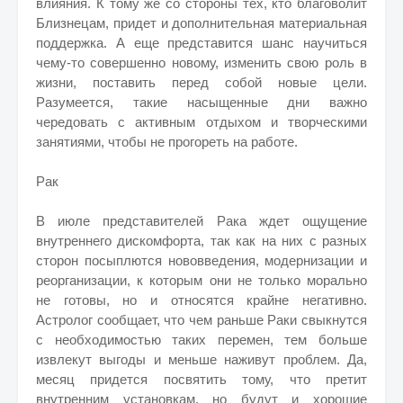
влияния. К тому же со стороны тех, кто благоволит
Близнецам, придет и дополнительная материальная
поддержка. А еще представится шанс научиться
чему-то совершенно новому, изменить свою роль в
жизни, поставить перед собой новые цели.
Разумеется, такие насыщенные дни важно
чередовать с активным отдыхом и творческими
занятиями, чтобы не прогореть на работе.
Рак
В июле представителей Рака ждет ощущение
внутреннего дискомфорта, так как на них с разных
сторон посыплются нововведения, модернизации и
реорганизации, к которым они не только морально
не готовы, но и относятся крайне негативно.
Астролог сообщает, что чем раньше Раки свыкнутся
с необходимостью таких перемен, тем больше
извлекут выгоды и меньше наживут проблем. Да,
месяц придется посвятить тому, что претит
внутренним установкам, но будут и хорошие