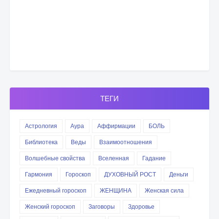
ТЕГИ
Астрология
Аура
Аффирмации
БОЛЬ
Библиотека
Веды
Взаимоотношения
Волшебные свойства
Вселенная
Гадание
Гармония
Гороскоп
ДУХОВНЫЙ РОСТ
Деньги
Ежедневный гороскоп
ЖЕНЩИНА
Женская сила
Женский гороскоп
Заговоры
Здоровье