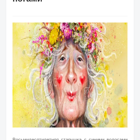
Восьмидесятилетняя старушка с синими волосами