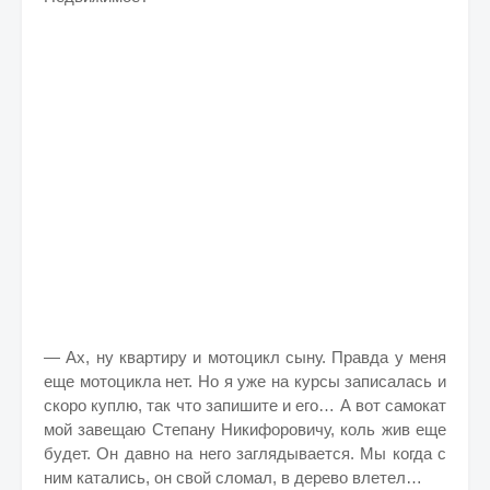
— Ах, ну квартиру и мотоцикл сыну. Правда у меня
еще мотоцикла нет. Но я уже на курсы записалась и
скоро куплю, так что запишите и его… А вот самокат
мой завещаю Степану Никифоровичу, коль жив еще
будет. Он давно на него заглядывается. Мы когда с
ним катались, он свой сломал, в дерево влетел…