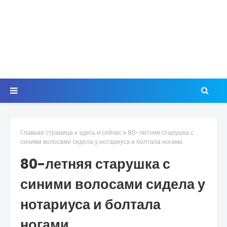
Главная страница
здесь и сейчас
80-летняя старушка с
синими волосами сидела у нотариуса и болтала ногами
80-летняя старушка с
синими волосами сидела у
нотариуса и болтала
ногами