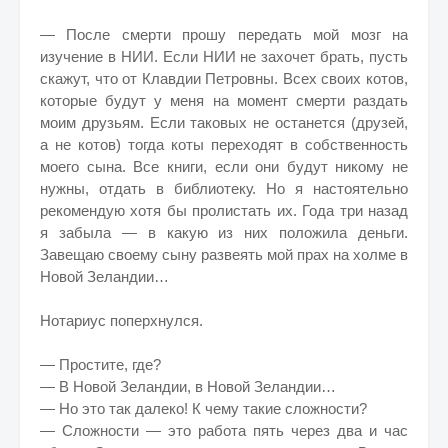
— После смерти прошу передать мой мозг на
изучение в НИИ. Если НИИ не захочет брать, пусть
скажут, что от Клавдии Петровны. Всех своих котов,
которые будут у меня на момент смерти раздать
моим друзьям. Если таковых не останется (друзей,
а не котов) тогда коты переходят в собственность
моего сына. Все книги, если они будут никому не
нужны, отдать в библиотеку. Но я настоятельно
рекомендую хотя бы пролистать их. Года три назад
я забыла — в какую из них положила деньги.
Завещаю своему сыну развеять мой прах на холме в
Новой Зеландии…
Нотариус поперхнулся.
— Простите, где?
— В Новой Зеландии, в Новой Зеландии…
— Но это так далеко! К чему такие сложности?
— Сложности — это работа пять через два и час