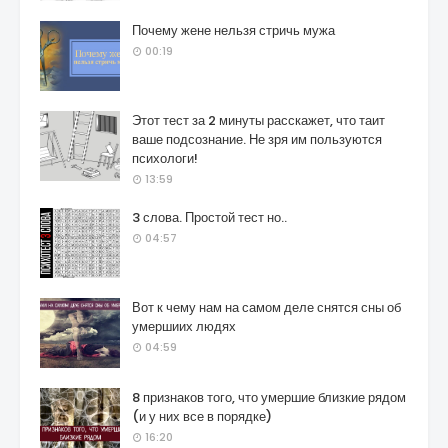
Почему жене нельзя стричь мужа
00:19
Этот тест за 2 минуты расскажет, что таит
ваше подсознание. Не зря им пользуются
психологи!
13:59
3 слова. Простой тест но..
04:57
Вот к чему нам на самом деле снятся сны об
умершиих людях
04:59
8 признаков того, что умершие близкие рядом
(и у них все в порядке)
16:20