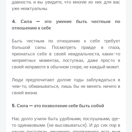
давности, и вы увидите, что многие из них для вас
уже неактуальны.
4. Сила — это умение быть честным по
отношению к себе
Быть честным по отношению к себе требует
большой силы. Посмотреть правде в глаза,
признаться себе в своей неидеальности, каких-то
неприятных моментах, поступках, даже просто в
своей неправоте в обычном споре, не каждый может.
Люди предпочитают долгие годы заблуждаться в
чем-то, обманываться, лишь бы не менять ничего в
своей жизни.
5. Сила — это позволение себе быть собой
Нас долго учили быть удобными, послушными, где-
то одинаковыми (не высовываться). И до сих пор в
наших поступках, решениях, проявлениях есть еще