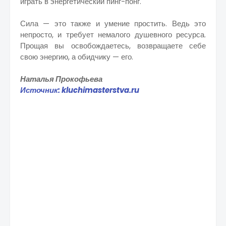
играть в энергетический пинг-понг.
Сила — это также и умение простить. Ведь это
непросто, и требует немалого душевного ресурса.
Прощая вы освобождаетесь, возвращаете себе
свою энергию, а обидчику — его.
Наталья Прокофьева
Источник: kluchimasterstva.ru