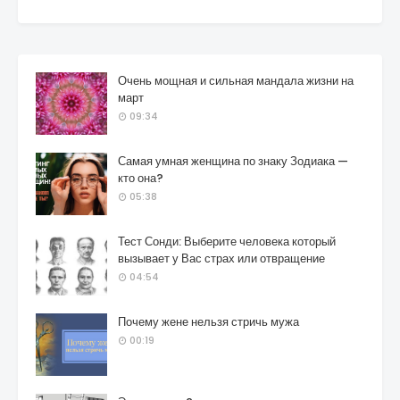
Очень мощная и сильная мандала жизни на
март
09:34
Самая умная женщина по знаку Зодиака —
кто она?
05:38
Тест Сонди: Выберите человека который
вызывает у Вас страх или отвращение
04:54
Почему жене нельзя стричь мужа
00:19