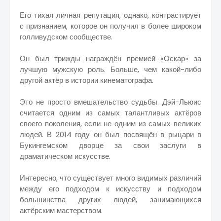
Его тихая личная репутация, однако, контрастирует
с признанием, которое он получил в более широком
голливудском сообществе.
Он был трижды награждён премией «Оскар» за
лучшую мужскую роль. Больше, чем какой-либо
другой актёр в истории кинематографа.
Это не просто вмешательство судьбы. Дэй-Льюис
считается одним из самых талантливых актёров
своего поколения, если не одним из самых великих
людей. В 2014 году он был посвящён в рыцари в
Букингемском дворце за свои заслуги в
драматическом искусстве.
Интересно, что существует много видимых различий
между его подходом к искусству и подходом
большинства других людей, занимающихся
актёрским мастерством.