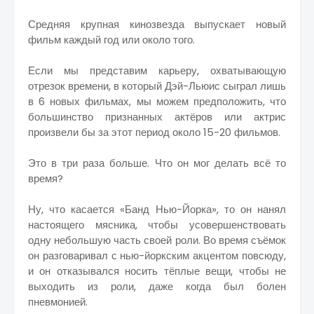
Средняя крупная кинозвезда выпускает новый
фильм каждый год или около того.
Если мы представим карьеру, охватывающую
отрезок времени, в который Дэй-Льюис сыграл лишь
в 6 новых фильмах, мы можем предположить, что
большинство признанных актёров или актрис
произвели бы за этот период около 15-20 фильмов.
Это в три раза больше. Что он мог делать всё то
время?
Ну, что касается «Банд Нью-Йорка», то он нанял
настоящего мясника, чтобы усовершенствовать
одну небольшую часть своей роли. Во время съёмок
он разговаривал с нью-йоркским акцентом повсюду,
и он отказывался носить тёплые вещи, чтобы не
выходить из роли, даже когда был болен
пневмонией.