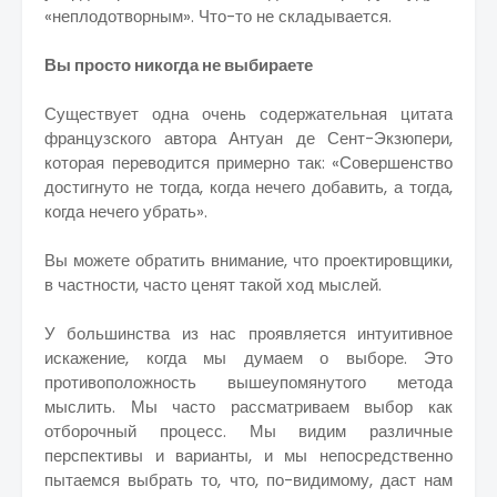
«неплодотворным». Что-то не складывается.
Вы просто никогда не выбираете
Существует одна очень содержательная цитата
французского автора Антуан де Сент-Экзюпери,
которая переводится примерно так: «Совершенство
достигнуто не тогда, когда нечего добавить, а тогда,
когда нечего убрать».
Вы можете обратить внимание, что проектировщики,
в частности, часто ценят такой ход мыслей.
У большинства из нас проявляется интуитивное
искажение, когда мы думаем о выборе. Это
противоположность вышеупомянутого метода
мыслить. Мы часто рассматриваем выбор как
отборочный процесс. Мы видим различные
перспективы и варианты, и мы непосредственно
пытаемся выбрать то, что, по-видимому, даст нам