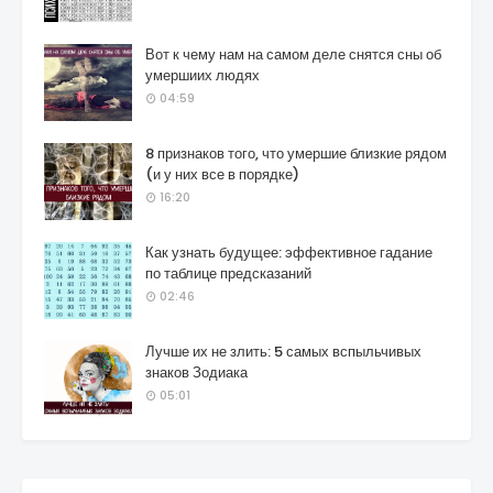
Вот к чему нам на самом деле снятся сны об
умершиих людях
04:59
8 признаков того, что умершие близкие рядом
(и у них все в порядке)
16:20
Как узнать будущее: эффективное гадание
по таблице предсказаний
02:46
Лучше их не злить: 5 самых вспыльчивых
знаков Зодиака
05:01