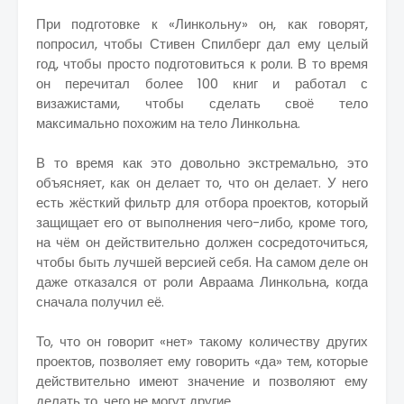
При подготовке к «Линкольну» он, как говорят,
попросил, чтобы Стивен Спилберг дал ему целый
год, чтобы просто подготовиться к роли. В то время
он перечитал более 100 книг и работал с
визажистами, чтобы сделать своё тело
максимально похожим на тело Линкольна.
В то время как это довольно экстремально, это
объясняет, как он делает то, что он делает. У него
есть жёсткий фильтр для отбора проектов, который
защищает его от выполнения чего-либо, кроме того,
на чём он действительно должен сосредоточиться,
чтобы быть лучшей версией себя. На самом деле он
даже отказался от роли Авраама Линкольна, когда
сначала получил её.
То, что он говорит «нет» такому количеству других
проектов, позволяет ему говорить «да» тем, которые
действительно имеют значение и позволяют ему
делать то, чего не могут другие.