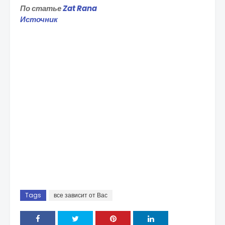
По статье
Zat Rana
Источник
Tags
все зависит от Вас