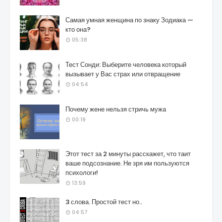
Самая умная женщина по знаку Зодиака —
кто она?
05:38
Тест Сонди: Выберите человека который
вызывает у Вас страх или отвращение
04:54
Почему жене нельзя стричь мужа
00:19
Этот тест за 2 минуты расскажет, что таит
ваше подсознание. Не зря им пользуются
психологи!
13:59
3 слова. Простой тест но..
04:57