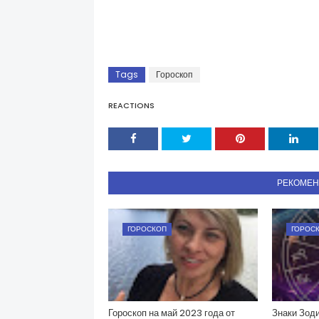
Tags
Гороскоп
REACTIONS
РЕКОМЕ
ГОРОСКОП
ГОРОС
Гороскоп на май 2023 года от
Знаки Зоди