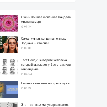
Очень мощная и сильная мандала
жизни на март
09:34
Самая умная женщина по знаку
Зодиака — кто она?
05:38
Тест Сонди: Выберите человека
который вызывает у Вас страх или
отвращение
04:54
Почему жене нельзя стричь мужа
00:19
Этот тест за 2 минуты расскажет,