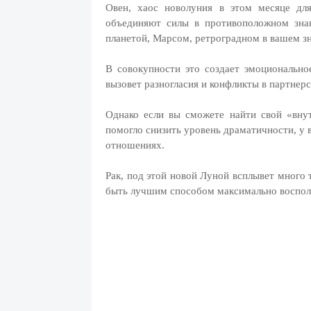
Овен, хаос новолуния в этом месяце дл
объединяют силы в противоположном зна
планетой, Марсом, ретроградном в вашем зн
В совокупности это создает эмоционально
вызовет разногласия и конфликты в партнер
Однако если вы сможете найти свой «вну
помогло снизить уровень драматичности, у 
отношениях.
Рак, под этой новой Луной всплывет много 
быть лучшим способом максимально воспол