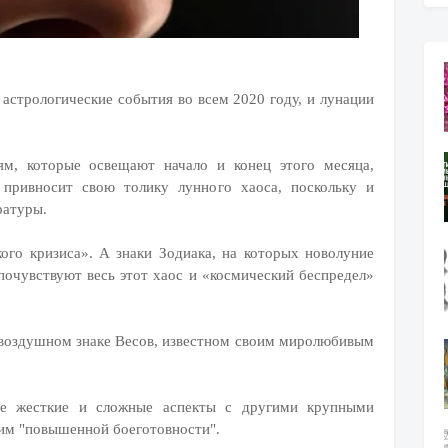
астрологические события во всем 2020 году, и лунации
, которые освещают начало и конец этого месяца,
 привносит свою толику лунного хаоса, поскольку и
ратуры.
ого кризиса». А знаки Зодиака, на которых новолуние
 почувствуют весь этот хаос и «космический беспредел»
 воздушном знаке Весов, известном своим миролюбивым
е жесткие и сложные аспекты с другими крупными
жим "повышенной боеготовности".