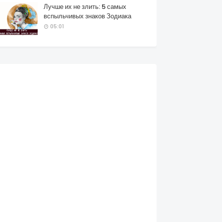
Лучше их не злить: 5 самых
вспыльчивых знаков Зодиака
05:01