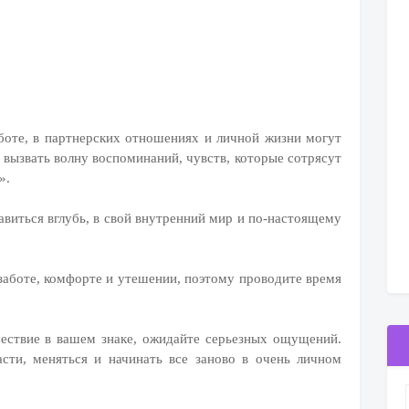
боте, в партнерских отношениях и личной жизни могут
вызвать волну воспоминаний, чувств, которые сотрясут
».
виться вглубь, в свой внутренний мир и по-настоящему
заботе, комфорте и утешении, поэтому проводите время
шествие в вашем знаке, ожидайте серьезных ощущений.
сти, меняться и начинать все заново в очень личном