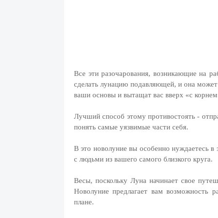
Все эти разочарования, возникающие на ра
сделать лунацию подавляющей, и она может 
ваши основы и вытащат вас вверх «с корнем
Лучший способ этому противостоять - отпра
понять самые уязвимые части себя.
В это новолуние вы особенно нуждаетесь в 
с людьми из вашего самого близкого круга.
Весы, поскольку Луна начинает свое путе
Новолуние предлагает вам возможность ра
плане.