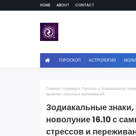
HOME
ABOUT
CONTACT
ГОРОСКОП
АСТРОЛОГИЯ
МОЛИ
Главная страница
Гороскоп
Зодиакальные знаки
уровнем стрессов и переживаний
Зодиакальные знаки,
новолуние 16.10 с с
стрессов и пережива