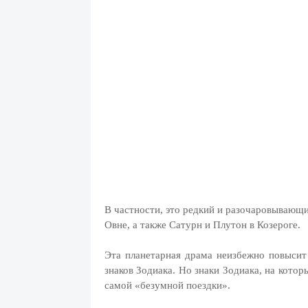
В частности, это редкий и разочаровывающ
Овне, а также Сатурн и Плутон в Козероге.
Эта планетарная драма неизбежно повысит
знаков Зодиака. Но знаки Зодиака, на кото
самой «безумной поездки».