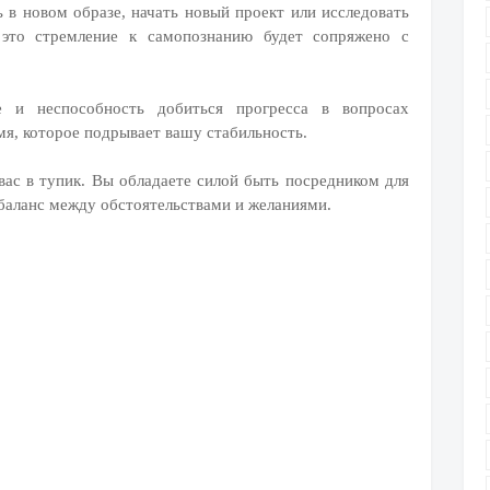
 в новом образе, начать новый проект или исследовать
 это стремление к самопознанию будет сопряжено с
е и неспособность добиться прогресса в вопросах
я, которое подрывает вашу стабильность.
вас в тупик. Вы обладаете силой быть посредником для
баланс между обстоятельствами и желаниями.