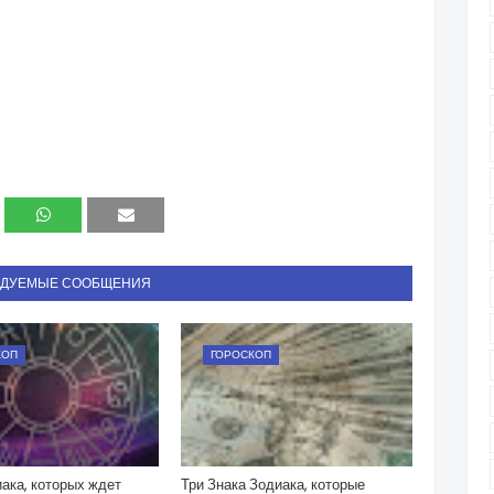
НДУЕМЫЕ СООБЩЕНИЯ
КОП
ГОРОСКОП
ака, которых ждет
Три Знака Зодиака, которые