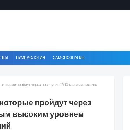
ТВЫ
НУМЕРОЛОГИЯ
САМОПОЗНАНИЕ
, которые пройдут через новолуние 16.10 с самым высоким
 которые пройдут через
амым высоким уровнем
ний