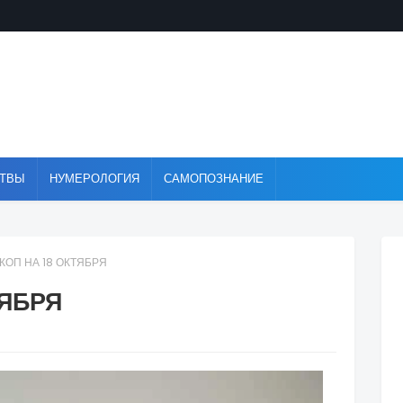
ТВЫ
НУМЕРОЛОГИЯ
САМОПОЗНАНИЕ
КОП НА 18 ОКТЯБРЯ
ТЯБРЯ