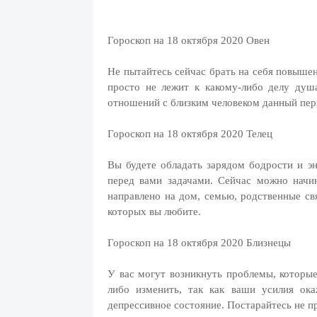
Гороскоп на 18 октября 2020 Овен
Не пытайтесь сейчас брать на себя повышен
просто не лежит к какому-либо делу душа
отношений с близким человеком данный пе
Гороскоп на 18 октября 2020 Телец
Вы будете обладать зарядом бодрости и э
перед вами задачами. Сейчас можно начи
направлено на дом, семью, родственные свя
которых вы любите.
Гороскоп на 18 октября 2020 Близнецы
У вас могут возникнуть проблемы, которы
либо изменить, так как ваши усилия ок
депрессивное состояние. Постарайтесь не п