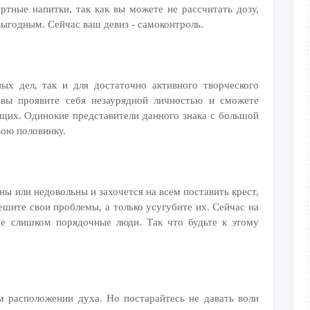
ртные напитки, так как вы можете не рассчитать дозу,
выгодным. Сейчас ваш девиз - самоконтроль.
ых дел, так и для достаточно активного творческого
 вы проявите себя незаурядной личностью и сможете
щих. Одинокие представители данного знака с большой
вою половинку.
ны или недовольны и захочется на всем поставить крест,
ешите свои проблемы, а только усугубите их. Сейчас на
не слишком порядочные люди. Так что будьте к этому
м расположении духа. Но постарайтесь не давать воли