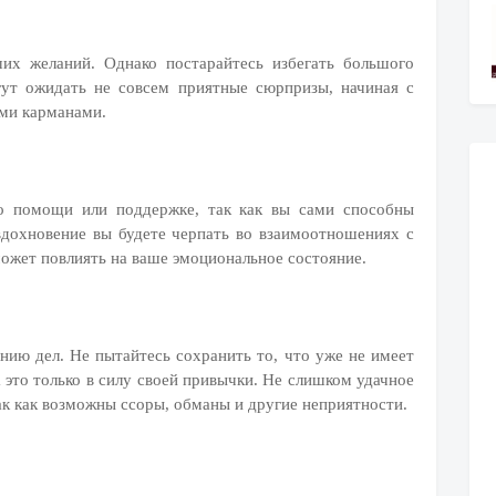
ших желаний. Однако постарайтесь избегать большого
огут ожидать не совсем приятные сюрпризы, начиная с
ми карманами.
 о помощи или поддержке, так как вы сами способны
вдохновение вы будете черпать во взаимоотношениях с
ожет повлиять на ваше эмоциональное состояние.
нию дел. Не пытайтесь сохранить то, что уже не имеет
а это только в силу своей привычки. Не слишком удачное
к как возможны ссоры, обманы и другие неприятности.