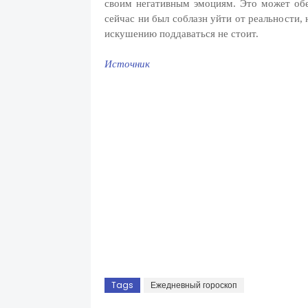
своим негативным эмоциям. Это может об
сейчас ни был соблазн уйти от реальности,
искушению поддаваться не стоит.
Источник
Tags
Ежедневный гороскоп