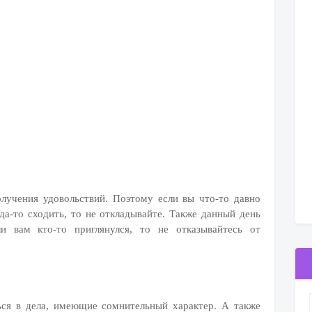
олучения удовольствий. Поэтому если вы что-то давно
уда-то сходить, то не откладывайте. Также данный день
и вам кто-то приглянулся, то не отказывайтесь от
ься в дела, имеющие сомнительный характер. А также