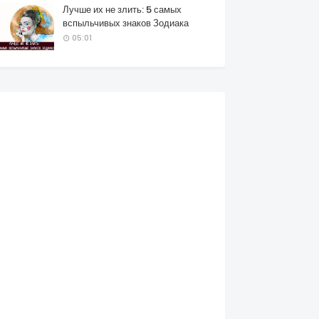
Лучше их не злить: 5 самых
вспыльчивых знаков Зодиака
05:01