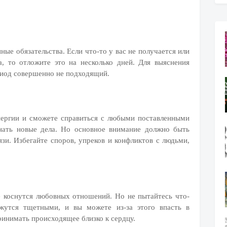
ные обязательства. Если что-то у вас не получается или
, то отложите это на несколько дней. Для выяснения
риод совершенно не подходящий.
нергии и сможете справиться с любыми поставленными
нать новые дела. Но основное внимание должно быть
зи. Избегайте споров, упреков и конфликтов с людьми,
е коснутся любовных отношений. Но не пытайтесь что-
ажутся тщетными, и вы можете из-за этого впасть в
ринимать происходящее близко к сердцу.