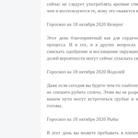
сейчас не следует употреблять крепкие спи
чем и воспользуются те, кому это окажется 
Гороскоп на 18 октября 2020 Козерог
Этот день благоприятный как для сердечн
процесса. И в тех, и в других вопросах
снискать одобрение и восхищение окружаю
долей вероятности могут сейчас отыскать с
Гороскоп на 18 октября 2020 Водолей
Даже если сегодня вы будете чем-то озабоче
не спешите рубить сплеча. Этим вы не разр
вашем пути могут встретиться грубые и 
готовы.
Гороскоп на 18 октября 2020 Рыбы
В этот день вы можете пребывать в плохо