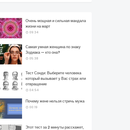
Очень мощная и сильная мандала
жизни на март
09:34
Самая умная женщина по знаку
Зодиака — кто она?
05:38
Тест Сонди: Выберите человека
который вызывает у Вас страх или
отвращение
04:54
Почему жене нельзя стричь мужа
00:19
Этот тест за 2 минуты расскажет,