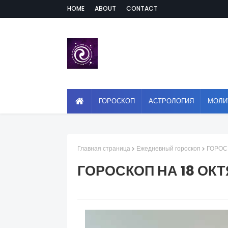
HOME
ABOUT
CONTACT
ГОРОСКОП
АСТРОЛОГИЯ
МОЛИ
Главная страница
Ежедневный гороскоп
ГОРОС
ГОРОСКОП НА 18 ОК