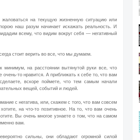
 жаловаться на текущую жизненную ситуацию или
 порою наш разум начинает искажать реальность. И
придадим всему, что видим вокруг себя — негативный
сегда стоит верить во все, что мы думаем.
ак минимум, на расстоянии вытянутой руки все, что
е очень-то нравится. А приближать к себе то, что вам
сделаете, вскоре поймете, что тем самым начали
чательных вещей, событий и людей.
ание с негатива, или, скажем с того, что вам совсем
хотите, на что-то позитивное. На то, что вам очень
хотите. Вы очень многое узнаете о том, что на самом
именно вам.
вероятно сильны, они обладают огромной силой