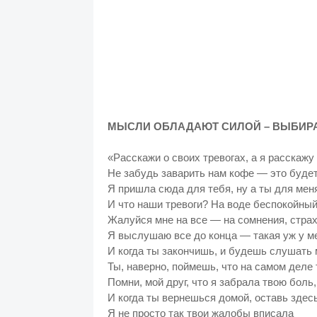
МЫСЛИ ОБЛАДАЮТ СИЛОЙ – ВЫБИРА
«Расскажи о своих тревогах, а я расскажу 
Не забудь заварить нам кофе — это будет 
Я пришла сюда для тебя, ну а ты для меня
И что наши тревоги? На воде беспокойный
Жалуйся мне на все — на сомнения, страх
Я выслушаю все до конца — такая уж у 
И когда ты закончишь, и будешь слушать 
Ты, наверно, поймешь, что на самом деле 
Помни, мой друг, что я забрала твою боль,
И когда ты вернешься домой, оставь здес
Я не просто так твои жалобы вписала