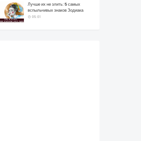
Лучше их не злить: 5 самых
вспыльчивых знаков Зодиака
05:01