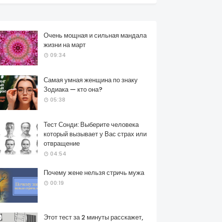
Очень мощная и сильная мандала
жизни на март
09:34
Самая умная женщина по знаку
Зодиака — кто она?
05:38
Тест Сонди: Выберите человека
который вызывает у Вас страх или
отвращение
04:54
Почему жене нельзя стричь мужа
00:19
Этот тест за 2 минуты расскажет,