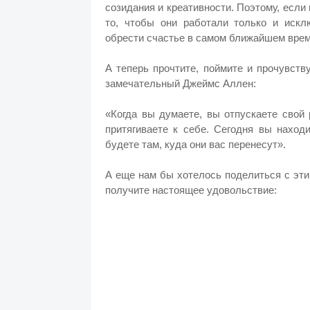
созидания и креативности. Поэтому, если
то, чтобы они работали только и иск
обрести счастье в самом ближайшем врем
А теперь прочтите, поймите и прочувств
замечательный Джеймс Аллен:
«Когда вы думаете, вы отпускаете свой 
притягиваете к себе. Сегодня вы наход
будете там, куда они вас перенесут».
А еще нам бы хотелось поделиться с эти
получите настоящее удовольствие: