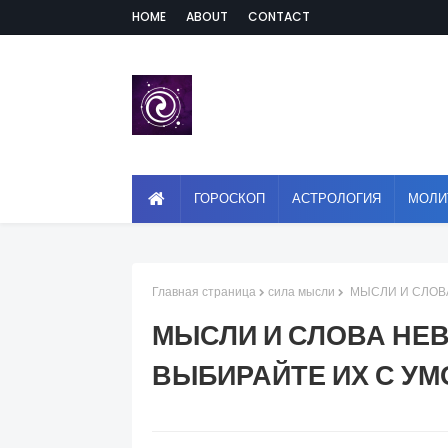
HOME
ABOUT
CONTACT
ГОРОСКОП
АСТРОЛОГИЯ
МОЛИ
Главная страница
сила мысли
МЫСЛИ И СЛОВА
МЫСЛИ И СЛОВА НЕ
ВЫБИРАЙТЕ ИХ С У