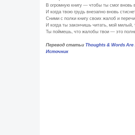
В огромную книгу — чтобы ты смог вновь 
И когда твою грудь внезапно вновь стисне
Сними с полки книгу своих жалоб и перечи
И когда ты закончишь читать, мой милый, т
Ты поймешь, что жалобы твои — это полн
Перевод статьи
Thoughts & Words Are 
Источник