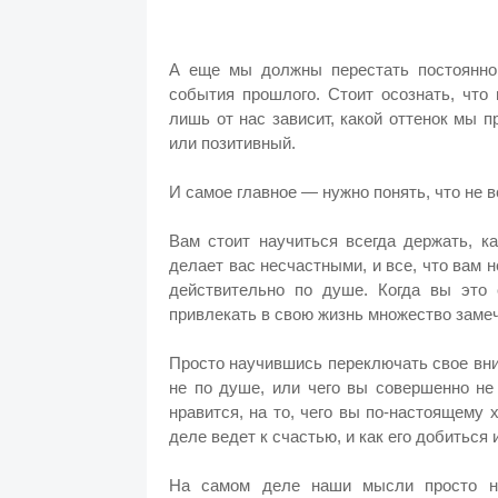
А еще мы должны перестать постоянно
события прошлого. Стоит осознать, что
лишь от нас зависит, какой оттенок мы 
или позитивный.
И самое главное — нужно понять, что не в
Вам стоит научиться всегда держать, к
делает вас несчастными, и все, что вам н
действительно по душе. Когда вы это 
привлекать в свою жизнь множество заме
Просто научившись переключать свое вним
не по душе, или чего вы совершенно не 
нравится, на то, чего вы по-настоящему 
деле ведет к счастью, и как его добиться 
На самом деле наши мысли просто не