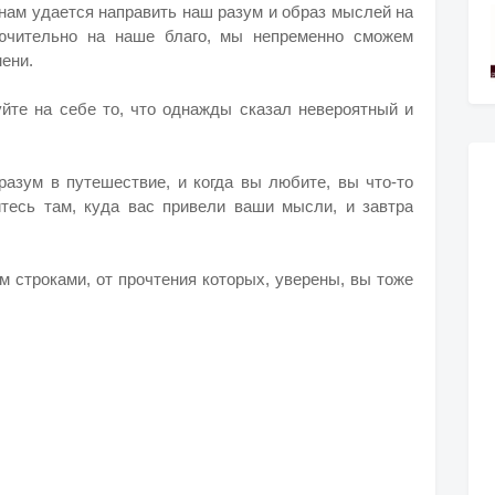
 нам удается направить наш разум и образ мыслей на
лючительно на наше благо, мы непременно сможем
ени.
уйте на себе то, что однажды сказал невероятный и
разум в путешествие, и когда вы любите, вы что-то
итесь там, куда вас привели ваши мысли, и завтра
м строками, от прочтения которых, уверены, вы тоже