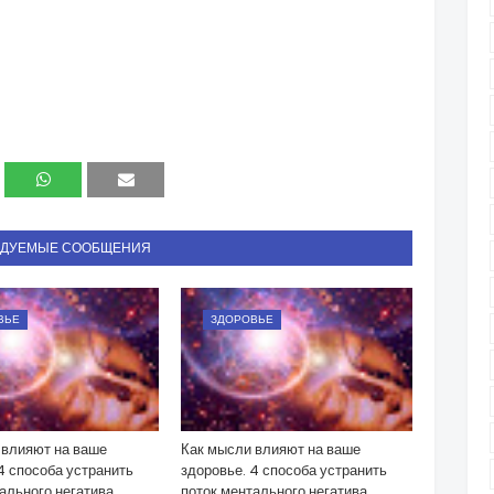
НДУЕМЫЕ СООБЩЕНИЯ
ВЬЕ
ЗДОРОВЬЕ
 влияют на ваше
Как мысли влияют на ваше
4 способа устранить
здоровье. 4 способа устранить
ального негатива
поток ментального негатива