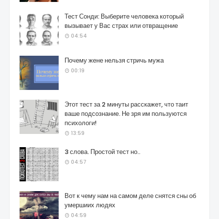
Тест Сонди: Выберите человека который
вызывает у Вас страх или отвращение
04:54
Почему жене нельзя стричь мужа
00:19
Этот тест за 2 минуты расскажет, что таит
ваше подсознание. Не зря им пользуются
психологи!
13:59
3 слова. Простой тест но..
04:57
Вот к чему нам на самом деле снятся сны об
умершиих людях
04:59