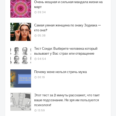
Очень мощная и сильная мандала жизни на
март
09:34
Самая умная женщина по знаку Зодиака —
кто она?
05:38
Тест Сонди: Выберите человека который
вызывает у Вас страх или отвращение
04:54
Почему жене нельзя стричь мужа
00:19
Этот тест за 2 минуты расскажет, что таит
ваше подсознание. Не зря им пользуются
психологи!
13:59