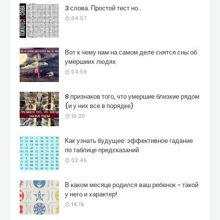
3 слова. Простой тест но..
04:57
Вот к чему нам на самом деле снятся сны об
умершиих людях
04:59
8 признаков того, что умершие близкие рядом
(и у них все в порядке)
16:20
Как узнать будущее: эффективное гадание
по таблице предсказаний
02:46
В каком месяце родился ваш ребенок - такой
у него и характер!
14:19