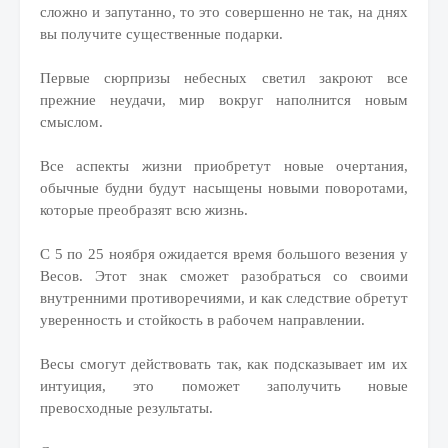
сложно и запутанно, то это совершенно не так, на днях
вы получите существенные подарки.
Первые сюрпризы небесных светил закроют все
прежние неудачи, мир вокруг наполнится новым
смыслом.
Все аспекты жизни приобретут новые очертания,
обычные будни будут насыщены новыми поворотами,
которые преобразят всю жизнь.
С 5 по 25 ноября ожидается время большого везения у
Весов. Этот знак сможет разобраться со своими
внутренними противоречиями, и как следствие обретут
уверенность и стойкость в рабочем направлении.
Весы смогут действовать так, как подсказывает им их
интуиция, это поможет заполучить новые
превосходные результаты.