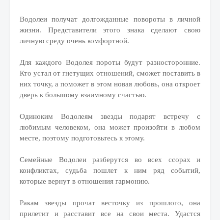
Водолеи получат долгожданные повороты в личной
жизни. Представители этого знака сделают свою
личную среду очень комфортной.
Для каждого Водолея пороты будут разносторонние.
Кто устал от гнетущих отношений, сможет поставить в
них точку, а поможет в этом новая любовь, она откроет
дверь к большому взаимному счастью.
Одиноким Водолеям звезды подарят встречу с
любимым человеком, она может произойти в любом
месте, поэтому подготовьтесь к этому.
Семейные Водолеи разберутся во всех ссорах и
конфликтах, судьба пошлет к ним ряд событий,
которые вернут в отношения гармонию.
Ракам звезды прочат весточку из прошлого, она
прилетит и расставит все на свои места. Удастся