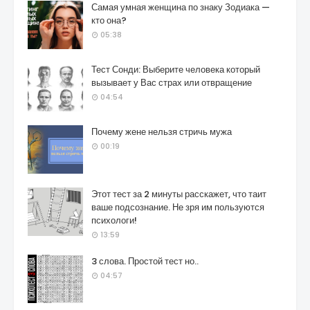
Самая умная женщина по знаку Зодиака —
кто она?
05:38
Тест Сонди: Выберите человека который
вызывает у Вас страх или отвращение
04:54
Почему жене нельзя стричь мужа
00:19
Этот тест за 2 минуты расскажет, что таит
ваше подсознание. Не зря им пользуются
психологи!
13:59
3 слова. Простой тест но..
04:57