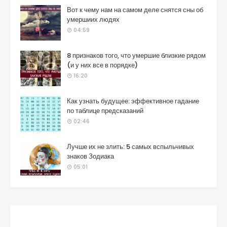
Вот к чему нам на самом деле снятся сны об
умершиих людях
04:59
8 признаков того, что умершие близкие рядом
(и у них все в порядке)
16:20
Как узнать будущее: эффективное гадание
по таблице предсказаний
02:46
Лучше их не злить: 5 самых вспыльчивых
знаков Зодиака
05:01