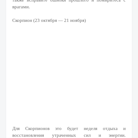
также исправите ошибки прошлого и помиритесь с
врагами.
Скорпион (23 октября — 21 ноября)
Для Скорпионов это будет неделя отдыха и
восстановления утраченных сил и энергии.