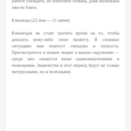
умеете убеждать, но избегайте обмана, даже маленькой
лжи во благо.
Близнецы (22 мая — 21 июня)
Близнецам не стоит тратить время на то, чтобы
доказать кому-либо свою правоту. В сложных
ситуациях вам помогут смекалка и хитрость.
Присмотритесь к новым людям в вашем окружении —
среди них окажутся ваши единомышленники и
помощники. Знакомства в этот период будут не только
интересными, но и полезными.