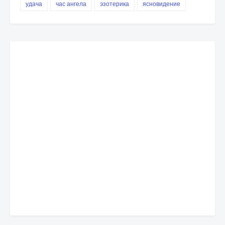
удача
час ангела
эзотерика
ясновидение