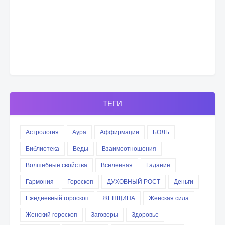
ТЕГИ
Астрология
Аура
Аффирмации
БОЛЬ
Библиотека
Веды
Взаимоотношения
Волшебные свойства
Вселенная
Гадание
Гармония
Гороскоп
ДУХОВНЫЙ РОСТ
Деньги
Ежедневный гороскоп
ЖЕНЩИНА
Женская сила
Женский гороскоп
Заговоры
Здоровье