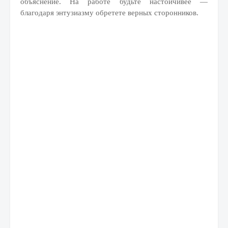
объяснение. На работе будьте настойчивее —
благодаря энтузиазму обретете верных сторонников.