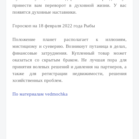
принести вам переворот в духовной жизни. У вас
появятся духовные наставники.
Гороскоп на 18 февраля 2022 года Рыбы
Положение планет располагает к иллюзиям,
мистицизму и суеверию. Возникнут путаница в делах,
финансовые затруднения. Купленный товар может
оказаться со скрытым браком. Не лучшая пора для
принятия волевых решений и давления на партнеров, а
также для регистрации недвижимости, решения
хозяйственных проблем.
По материалам vedmochka