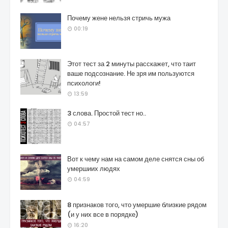
Почему жене нельзя стричь мужа
00:19
Этот тест за 2 минуты расскажет, что таит
ваше подсознание. Не зря им пользуются
психологи!
13:59
3 слова. Простой тест но..
04:57
Вот к чему нам на самом деле снятся сны об
умершиих людях
04:59
8 признаков того, что умершие близкие рядом
(и у них все в порядке)
16:20