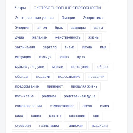
Чакры
ЭКСТРАСЕНСОРНЫЕ СПОСОБНОСТИ
Эзотерические учения
Эмоции
Энергетика
Энергия
ангел
брак
вампиры
ванга
душа
желание
женственность
жизнь
заклинания
зеркало
знаки
икона
имя
интуиция
кольца
кошка
луна
музыка для души
мысли
новолуние
оберег
обряды
подарки
подсознание
праздник
предсказание
приворот
прошлая жизнь
путь к себе
родинки
родственная душа
самоисцеления
самопознание
свеча
сглаз
сила
слова
советы
сознание
сон
суеверия
тайны мира
талисман
традиции