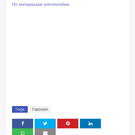
По материалам astromeridian
Tags
Гороскоп