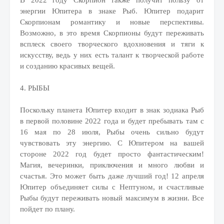
В 2022 году Скорпион также получит пользу от
энергии Юпитера в знаке Рыб. Юпитер подарит
Скорпионам романтику и новые перспективы.
Возможно, в это время Скорпионы будут переживать
всплеск своего творческого вдохновения и тяги к
искусству, ведь у них есть талант к творческой работе
и созданию красивых вещей.
4. РЫБЫ
Поскольку планета Юпитер входит в знак зодиака Рыб
в первой половине 2022 года и будет пребывать там с
16 мая по 28 июля, Рыбы очень сильно будут
чувствовать эту энергию. С Юпитером на вашей
стороне 2022 год будет просто фантастическим!
Магия, вечеринки, приключения и много любви и
счастья. Это может быть даже лучший год! 12 апреля
Юпитер объединяет силы с Нептуном, и счастливые
Рыбы будут переживать новый максимум в жизни. Все
пойдет по плану.