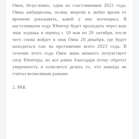
Овен, безусловно, один из счастливчиков 2022 года.
Овны амбициозны, полны энергии и любят время от
времени доказывать, какой у них потенциал. В
наступившем году Юпитер будет проходить через ваш
знак зодиака в период с 10 мая по 28 октября, после
чего снова войдет в знак Овна 20 декабря, где будет
находиться там на протяжении всего 2023 года. В
течение этого года Овен лишь немного почувствует
силу Юпитера, но все равно благодаря этому обретет
уверенность и осмелится делать то, что никогда не
считал возможным раньше.
2. РАК