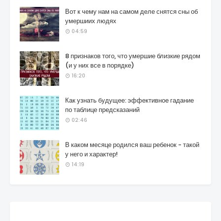
Вот к чему нам на самом деле снятся сны об
умершиих людях
04:59
8 признаков того, что умершие близкие рядом
(и у них все в порядке)
16:20
Как узнать будущее: эффективное гадание
по таблице предсказаний
02:46
В каком месяце родился ваш ребенок - такой
у него и характер!
14:19