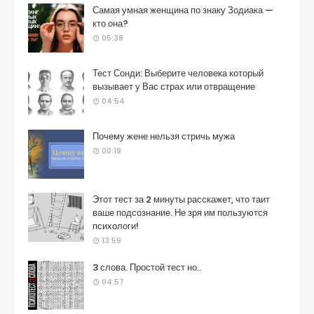
Самая умная женщина по знаку Зодиака —
кто она?
05:38
Тест Сонди: Выберите человека который
вызывает у Вас страх или отвращение
04:54
Почему жене нельзя стричь мужа
00:19
Этот тест за 2 минуты расскажет, что таит
ваше подсознание. Не зря им пользуются
психологи!
13:59
3 слова. Простой тест но..
04:57