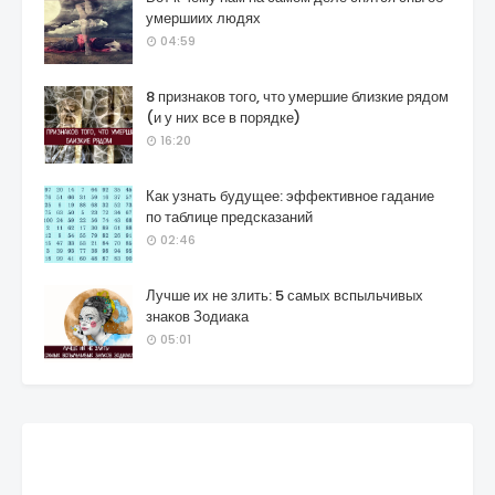
умершиих людях
04:59
8 признаков того, что умершие близкие рядом
(и у них все в порядке)
16:20
Как узнать будущее: эффективное гадание
по таблице предсказаний
02:46
Лучше их не злить: 5 самых вспыльчивых
знаков Зодиака
05:01