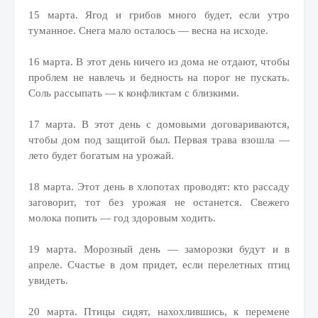
15 марта. Ягод и грибов много будет, если утро
туманное. Снега мало осталось — весна на исходе.
16 марта. В этот день ничего из дома не отдают, чтобы
проблем не навлечь и бедность на порог не пускать.
Соль рассыпать — к конфликтам с близкими.
17 марта. В этот день с домовыми договариваются,
чтобы дом под защитой был. Первая трава взошла —
лето будет богатым на урожай.
18 марта. Этот день в хлопотах проводят: кто рассаду
заговорит, тот без урожая не останется. Свежего
молока попить — год здоровым ходить.
19 марта. Морозный день — заморозки будут и в
апреле. Счастье в дом придет, если перелетных птиц
увидеть.
20 марта. Птицы сидят, нахохлившись, к перемене