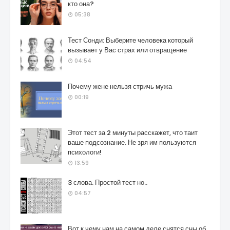
кто она?
05:38
Тест Сонди: Выберите человека который
вызывает у Вас страх или отвращение
04:54
Почему жене нельзя стричь мужа
00:19
Этот тест за 2 минуты расскажет, что таит
ваше подсознание. Не зря им пользуются
психологи!
13:59
3 слова. Простой тест но..
04:57
Вот к чему нам на самом деле снятся сны об