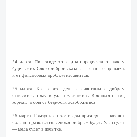
24 марта. По погоде этого дня определяли то, каким
будет лето. Слово доброе сказать — счастье привлечь
и от финансовых проблем избавиться.
25 марта. Кто в этот день к животным с добром
относится, тому и удача улыбнется. Крошками птиц
кормят, чтобы от бедности освободиться.
26 марта. Грызуны с поле в дом приходят — паводок
большой разольется, сенокос добрым будет. Ульи гудят
— меда будет в избытке.