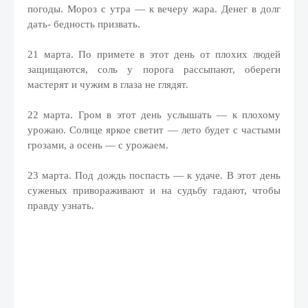
погоды. Мороз с утра — к вечеру жара. Денег в долг
дать- бедность призвать.
21 марта. По примете в этот день от плохих людей
защищаются, соль у порога рассыпают, обереги
мастерят и чужим в глаза не глядят.
22 марта. Гром в этот день услышать — к плохому
урожаю. Солнце яркое светит — лето будет с частыми
грозами, а осень — с урожаем.
23 марта. Под дождь поспасть — к удаче. В этот день
суженых привораживают и на судьбу гадают, чтобы
правду узнать.