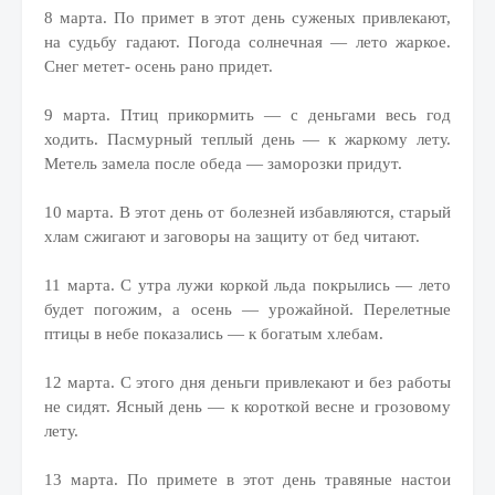
8 марта. По примет в этот день суженых привлекают,
на судьбу гадают. Погода солнечная — лето жаркое.
Снег метет- осень рано придет.
9 марта. Птиц прикормить — с деньгами весь год
ходить. Пасмурный теплый день — к жаркому лету.
Метель замела после обеда — заморозки придут.
10 марта. В этот день от болезней избавляются, старый
хлам сжигают и заговоры на защиту от бед читают.
11 марта. С утра лужи коркой льда покрылись — лето
будет погожим, а осень — урожайной. Перелетные
птицы в небе показались — к богатым хлебам.
12 марта. С этого дня деньги привлекают и без работы
не сидят. Ясный день — к короткой весне и грозовому
лету.
13 марта. По примете в этот день травяные настои