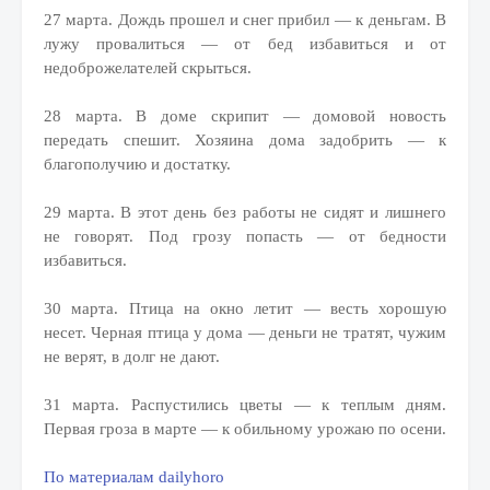
27 марта. Дождь прошел и снег прибил — к деньгам. В
лужу провалиться — от бед избавиться и от
недоброжелателей скрыться.
28 марта. В доме скрипит — домовой новость
передать спешит. Хозяина дома задобрить — к
благополучию и достатку.
29 марта. В этот день без работы не сидят и лишнего
не говорят. Под грозу попасть — от бедности
избавиться.
30 марта. Птица на окно летит — весть хорошую
несет. Черная птица у дома — деньги не тратят, чужим
не верят, в долг не дают.
31 марта. Распустились цветы — к теплым дням.
Первая гроза в марте — к обильному урожаю по осени.
По материалам dailyhoro