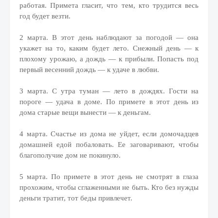
работая. Примета гласит, что тем, кто трудится весь
год будет везти.
2 марта. В этот день наблюдают за погодой — она
укажет на то, каким будет лето. Снежный день — к
плохому урожаю, а дождь — к прибыли. Попасть под
первый весенний дождь — к удаче в любви.
3 марта. С утра туман — лето в дождях. Гости на
пороге — удача в доме. По примете в этот день из
дома старые вещи вынести — к деньгам.
4 марта. Счастье из дома не уйдет, если домочадцев
домашней едой побаловать. Ее заговаривают, чтобы
благополучие дом не покинуло.
5 марта. По примете в этот день не смотрят в глаза
прохожим, чтобы сглаженными не быть. Кто без нужды
деньги тратит, тот беды привлечет.