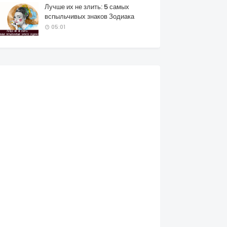
Лучше их не злить: 5 самых
вспыльчивых знаков Зодиака
05:01