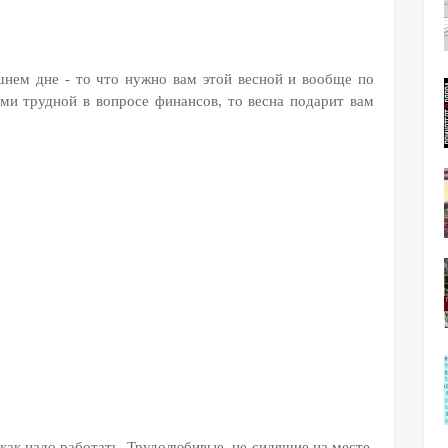
шнем дне - то что нужно вам этой весной и вообще по
ми трудной в вопросе финансов, то весна подарит вам
 как надо работать. Трудолюбивые, не сидящие на месте,