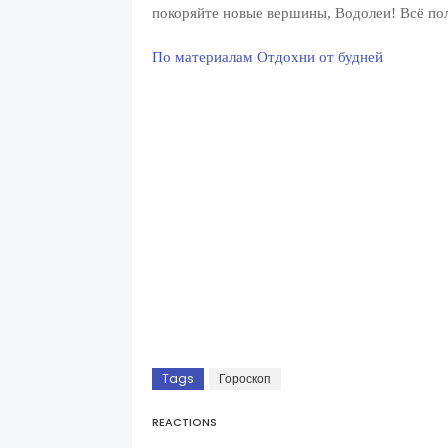
покоряйте новые вершины, Водолеи! Всё пол
По материалам Отдохни от будней
Tags
Гороскоп
REACTIONS