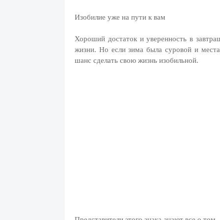
Изобилие уже на пути к вам
Хороший достаток и уверенность в завтра
жизни. Но если зима была суровой и места
шанс сделать свою жизнь изобильной.
Представители этого знака знают все о том,