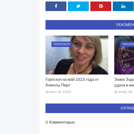
РЕКОМЕ
ГОРОСКОП
ГОРОС
Гороскоп на май 2023 года от
Знаки Зоди
Анжелы Перл
удача в ма
MAY 01, 2023
APRIL 30,
ОТПРА
0 Комментарии