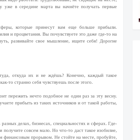
у уже в середине марта вы начнёте получать первые
 сферы, которые принесут вам еще больше прибыли.
илия и процветания. Вы почувствуете это даже где-то на
нуть, развивайте свое мышление, ищите себя! Дорогие
ттуда, откуда их и не ждёшь? Конечно, каждый такое
 как-то странно себя чувствуешь после этого.
тоит пережить нечто подобное не один раз за эту весну.
лучаете прибыть из таких источников и от такой работы,
 разных делах, бизнесах, специальностях и сферах. Где-
и получите совсем мало. Но что-то даст такое изобилие,
щим финансовым прорывом. Не стойте на месте, пробуйте,