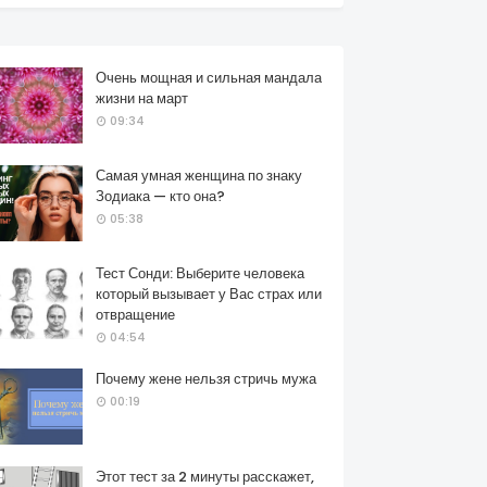
Очень мощная и сильная мандала
жизни на март
09:34
Самая умная женщина по знаку
Зодиака — кто она?
05:38
Тест Сонди: Выберите человека
который вызывает у Вас страх или
отвращение
04:54
Почему жене нельзя стричь мужа
00:19
Этот тест за 2 минуты расскажет,