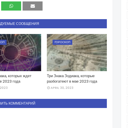
НДУЕМЫЕ СООБЩЕНИЯ
КОП
ГОРОСКОП
ака, которых ждет
Три Знака Зодиака, которые
е 2023 года
разбогатеют в мае 2023 года
 2023
APRIL 30, 2023
ВИТЬ КОММЕНТАРИЙ