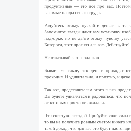
продуктивные — это все про вас. Поэтом
весомые плоды своего труда.
Радуйтесь этому, пускайте деньги в те
Запомните: звезды дают вам установку изоб
подкорке, но не дайте этому чувству угас
Козероги, этот прогноз для вас. Действуйте!
Не отказывайся от подарков
Бывает же такое, что деньги приходят о
проходил. И удивительно, и приятно, и даже
Так вот, представителям этого знака предс
Вы будете удивляться и радоваться, что по
от которых просто не ожидали.
Что советуют звезды? Пробуйте свои силы в
то вы не получите ровным счётом ничего ил
такой доход, что для вас это будет настоя