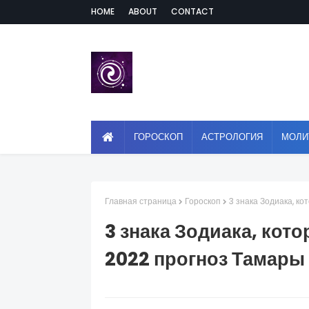
HOME
ABOUT
CONTACT
ГОРОСКОП
АСТРОЛОГИЯ
МОЛИ
Главная страница
Гороскоп
3 знака Зодиака, к
3 знака Зодиака, кото
2022 прогноз Тамары