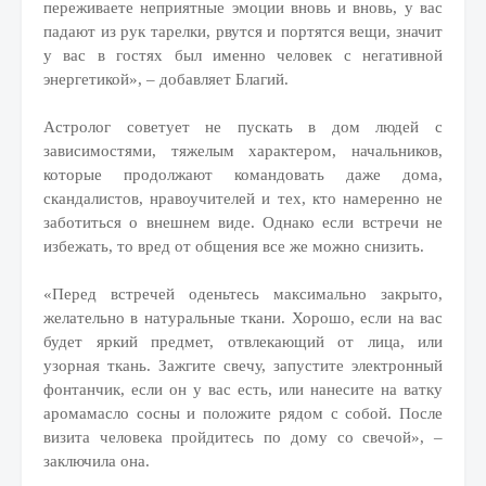
переживаете неприятные эмоции вновь и вновь, у вас
падают из рук тарелки, рвутся и портятся вещи, значит
у вас в гостях был именно человек с негативной
энергетикой», – добавляет Благий.
Астролог советует не пускать в дом людей с
зависимостями, тяжелым характером, начальников,
которые продолжают командовать даже дома,
скандалистов, нравоучителей и тех, кто намеренно не
заботиться о внешнем виде. Однако если встречи не
избежать, то вред от общения все же можно снизить.
«Перед встречей оденьтесь максимально закрыто,
желательно в натуральные ткани. Хорошо, если на вас
будет яркий предмет, отвлекающий от лица, или
узорная ткань. Зажгите свечу, запустите электронный
фонтанчик, если он у вас есть, или нанесите на ватку
аромамасло сосны и положите рядом с собой. После
визита человека пройдитесь по дому со свечой», –
заключила она.