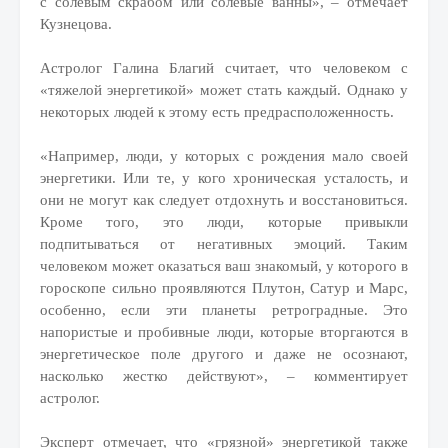
с солевым скрабом или солевые ванны», – отмечает
Кузнецова.
Астролог Галина Благий считает, что человеком с
«тяжелой энергетикой» может стать каждый. Однако у
некоторых людей к этому есть предрасположенность.
«Например, люди, у которых с рождения мало своей
энергетики. Или те, у кого хроническая усталость, и
они не могут как следует отдохнуть и восстановиться.
Кроме того, это люди, которые привыкли
подпитываться от негативных эмоций. Таким
человеком может оказаться ваш знакомый, у которого в
гороскопе сильно проявляются Плутон, Сатур и Марс,
особенно, если эти планеты ретроградные. Это
напористые и пробивные люди, которые вторгаются в
энергетическое поле другого и даже не осознают,
насколько жестко действуют», – комментирует
астролог.
Эксперт отмечает, что «грязной» энергетикой также