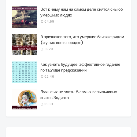
Вот к чему нам на самом деле снятся сны об
умершиих людях
04:59
8 признаков того, что умершие близкие рядом
(и у них все в порядке)
16:20
Как узнать будущее: эффективное гадание
по таблице предсказаний
02:46
Лучше их не злить: 5 самых вспыльчивых
знаков Зодиака
05:01