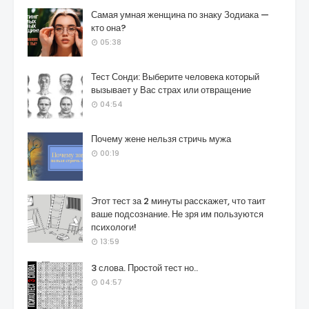
Самая умная женщина по знаку Зодиака —
кто она?
05:38
Тест Сонди: Выберите человека который
вызывает у Вас страх или отвращение
04:54
Почему жене нельзя стричь мужа
00:19
Этот тест за 2 минуты расскажет, что таит
ваше подсознание. Не зря им пользуются
психологи!
13:59
3 слова. Простой тест но..
04:57