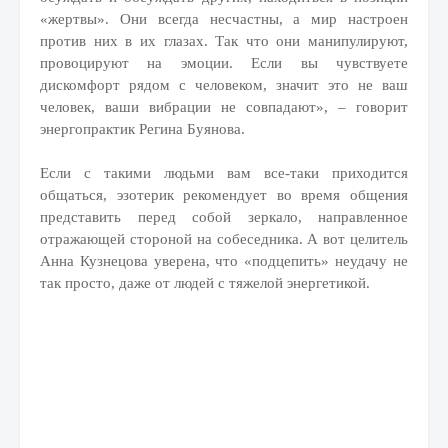
«жертвы». Они всегда несчастны, а мир настроен
против них в их глазах. Так что они манипулируют,
провоцируют на эмоции. Если вы чувствуете
дискомфорт рядом с человеком, значит это не ваш
человек, ваши вибрации не совпадают», – говорит
энергопрактик Регина Буянова.
Если с такими людьми вам все-таки приходится
общаться, эзотерик рекомендует во время общения
представить перед собой зеркало, направленное
отражающей стороной на собеседника. А вот целитель
Анна Кузнецова уверена, что «подцепить» неудачу не
так просто, даже от людей с тяжелой энергетикой.