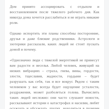
Дом принято ассоциировать с отдыхом и
восстановлением после тяжелого рабочего дня. Как
никогда дома хочется расслабиться и не играть никакие
роли.
Однако испортить эти планы способны посторонние,
друзья и даже близкие родственники. Астрологи и
эзотерики рассказали, каких людей не стоит пускать
домой и почему.
«Однозначно люди с тяжелой энергетикой не принесут
вам радости и веселья. Любой человек, живущий на
низких вибрациях – страха, гнева, вины, гордости,
злости, тщеславия, жадности, гордыни – будет
разрушать как себя, так и все вокруг. Рядом с таким
человеком у вас всегда будет ощущение усталости,
раздражения, может разболеться голова. Вычислить
таких людей несложно: они часто слушают новости,
рассказывают истории о катастрофах и насилии, любят
осуждать и обсуждать других, находиться в позиции