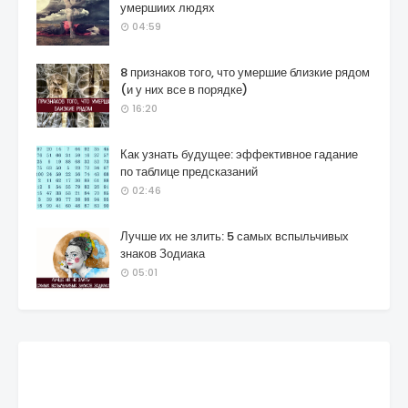
умершиих людях
04:59
8 признаков того, что умершие близкие рядом
(и у них все в порядке)
16:20
Как узнать будущее: эффективное гадание
по таблице предсказаний
02:46
Лучше их не злить: 5 самых вспыльчивых
знаков Зодиака
05:01