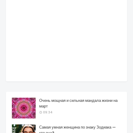
Очень мощная и сильная мандала жизни на
март
09:34
Самая умная женщина по знаку Зодиака —
кто она?