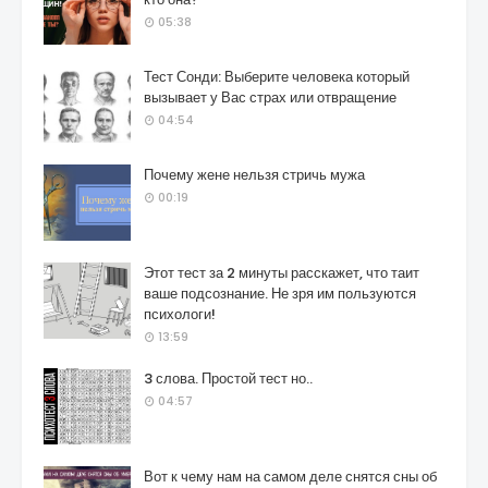
05:38
Тест Сонди: Выберите человека который
вызывает у Вас страх или отвращение
04:54
Почему жене нельзя стричь мужа
00:19
Этот тест за 2 минуты расскажет, что таит
ваше подсознание. Не зря им пользуются
психологи!
13:59
3 слова. Простой тест но..
04:57
Вот к чему нам на самом деле снятся сны об