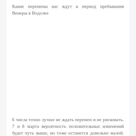
Какие перемены нас ждут в период пребывания
Венеры в Водолее
6 числа точно лучше не ждать перемен и не рисковать.
7 и 8 марта вероятность положительных изменений
будет чуть выше, но тоже останется довольно малой.