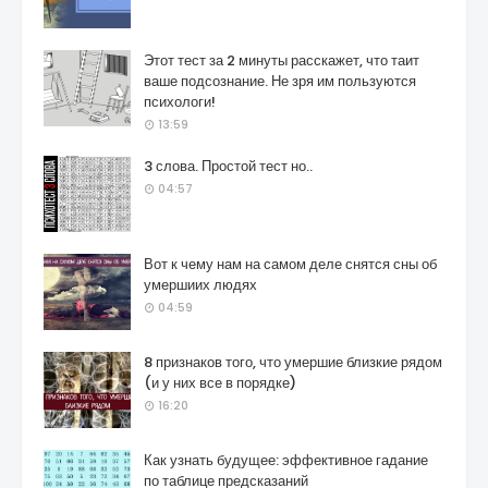
Этот тест за 2 минуты расскажет, что таит
ваше подсознание. Не зря им пользуются
психологи!
13:59
3 слова. Простой тест но..
04:57
Вот к чему нам на самом деле снятся сны об
умершиих людях
04:59
8 признаков того, что умершие близкие рядом
(и у них все в порядке)
16:20
Как узнать будущее: эффективное гадание
по таблице предсказаний