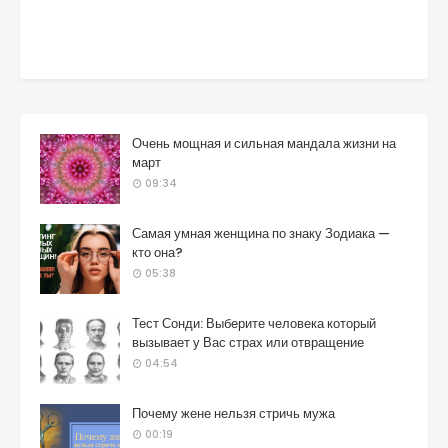
Очень мощная и сильная мандала жизни на
март
09:34
Самая умная женщина по знаку Зодиака —
кто она?
05:38
Тест Сонди: Выберите человека который
вызывает у Вас страх или отвращение
04:54
Почему жене нельзя стричь мужа
00:19