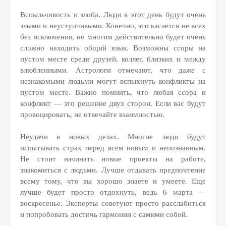
Вспыльчивость и злоба. Люди в этот день будут очень
злыми и неуступчивыми. Конечно, это касается не всех
без исключения, но многим действительно будет очень
сложно находить общий язык. Возможны ссоры на
пустом месте среди друзей, коллег, близких и между
влюбленными. Астрологи отмечают, что даже с
незнакомыми людьми могут вспыхнуть конфликты на
пустом месте. Важно помнить, что любая ссора и
конфликт — это решение двух сторон. Если вас будут
провоцировать, не отвечайте взаимностью.
Неудачи в новых делах. Многие люди будут
испытывать страх перед всем новым и непознанным.
Не стоит начинать новые проекты на работе,
знакомиться с людьми. Лучше отдавать предпочтение
всему тому, что вы хорошо знаете и умеете. Еще
лучше будет просто отдохнуть, ведь 6 марта —
воскресенье. Эксперты советуют просто расслабиться
и попробовать достичь гармонии с самими собой.