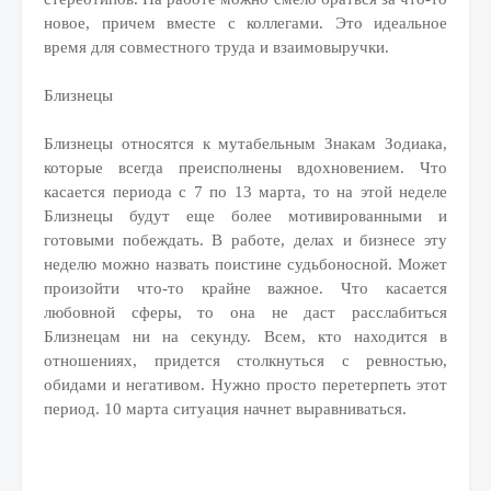
новое, причем вместе с коллегами. Это идеальное
время для совместного труда и взаимовыручки.
Близнецы
Близнецы относятся к мутабельным Знакам Зодиака,
которые всегда преисполнены вдохновением. Что
касается периода с 7 по 13 марта, то на этой неделе
Близнецы будут еще более мотивированными и
готовыми побеждать. В работе, делах и бизнесе эту
неделю можно назвать поистине судьбоносной. Может
произойти что-то крайне важное. Что касается
любовной сферы, то она не даст расслабиться
Близнецам ни на секунду. Всем, кто находится в
отношениях, придется столкнуться с ревностью,
обидами и негативом. Нужно просто перетерпеть этот
период. 10 марта ситуация начнет выравниваться.