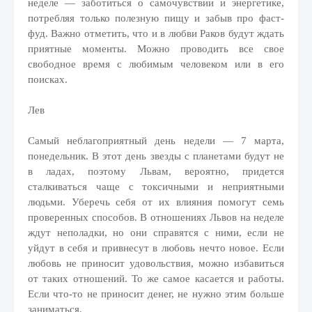
неделе — заботиться о самочувствии и энергетике,
потребляя только полезную пищу и забыв про фаст-
фуд. Важно отметить, что и в любви Раков будут ждать
приятные моменты. Можно проводить все свое
свободное время с любимым человеком или в его
поисках.
Лев
Самый неблагоприятный день недели — 7 марта,
понедельник. В этот день звезды с планетами будут не
в ладах, поэтому Львам, вероятно, придется
сталкиваться чаще с токсичными и неприятными
людьми. Уберечь себя от их влияния помогут семь
проверенных способов. В отношениях Львов на неделе
ждут неполадки, но они справятся с ними, если не
уйдут в себя и привнесут в любовь нечто новое. Если
любовь не приносит удовольствия, можно избавиться
от таких отношений. То же самое касается и работы.
Если что-то не приносит денег, не нужно этим больше
заниматься.