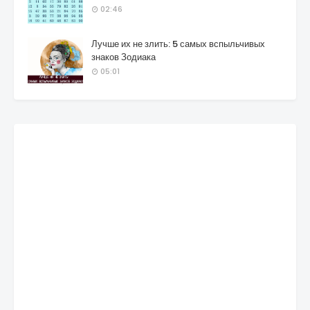
02:46
Лучше их не злить: 5 самых вспыльчивых
знаков Зодиака
05:01