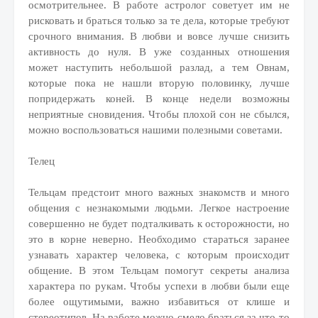
осмотрительнее. В работе астролог советует им не
рисковать и браться только за те дела, которые требуют
срочного внимания. В любви и вовсе лучше снизить
активность до нуля. В уже созданных отношения
может наступить небольшой разлад, а тем Овнам,
которые пока не нашли вторую половинку, лучше
попридержать коней. В конце недели возможны
неприятные сновидения. Чтобы плохой сон не сбылся,
можно воспользоваться нашими полезными советами.
Телец
Тельцам предстоит много важных знакомств и много
общения с незнакомыми людьми. Легкое настроение
совершенно не будет подталкивать к осторожности, но
это в корне неверно. Необходимо стараться заранее
узнавать характер человека, с которым происходит
общение. В этом Тельцам помогут секреты анализа
характера по рукам. Чтобы успехи в любви были еще
более ощутимыми, важно избавиться от клише и
стереотипов. На работе можно смело браться за что-то