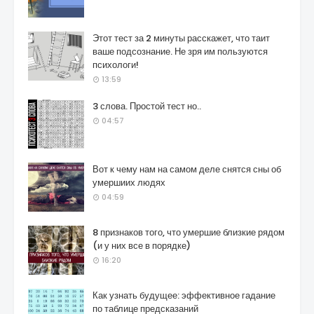
Этот тест за 2 минуты расскажет, что таит
ваше подсознание. Не зря им пользуются
психологи!
13:59
3 слова. Простой тест но..
04:57
Вот к чему нам на самом деле снятся сны об
умершиих людях
04:59
8 признаков того, что умершие близкие рядом
(и у них все в порядке)
16:20
Как узнать будущее: эффективное гадание
по таблице предсказаний