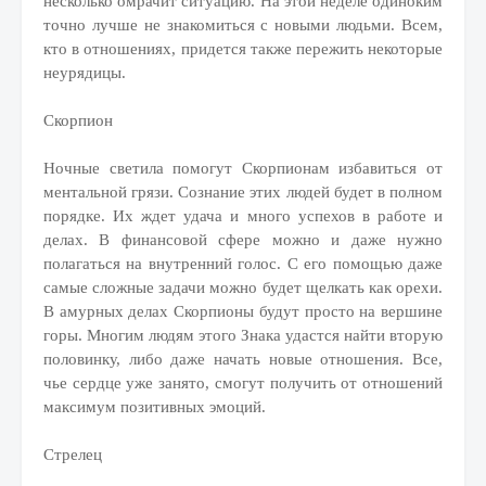
несколько омрачит ситуацию. На этой неделе одиноким
точно лучше не знакомиться с новыми людьми. Всем,
кто в отношениях, придется также пережить некоторые
неурядицы.
Скорпион
Ночные светила помогут Скорпионам избавиться от
ментальной грязи. Сознание этих людей будет в полном
порядке. Их ждет удача и много успехов в работе и
делах. В финансовой сфере можно и даже нужно
полагаться на внутренний голос. С его помощью даже
самые сложные задачи можно будет щелкать как орехи.
В амурных делах Скорпионы будут просто на вершине
горы. Многим людям этого Знака удастся найти вторую
половинку, либо даже начать новые отношения. Все,
чье сердце уже занято, смогут получить от отношений
максимум позитивных эмоций.
Стрелец