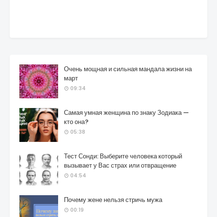
Очень мощная и сильная мандала жизни на
март
09:34
Самая умная женщина по знаку Зодиака —
кто она?
05:38
Тест Сонди: Выберите человека который
вызывает у Вас страх или отвращение
04:54
Почему жене нельзя стричь мужа
00:19