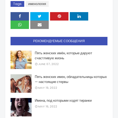
Tags
именология
РЕКОМЕНДУЕМЫЕ СООБЩЕНИЯ
Пять женских имён, которые даруют
счастливую жизнь
JUNE 07, 2022
Пять женских имен, обладательницы которых
— настоящие стервы
MAY 19, 2022
Имена, под которыми ходят тиранки
MAY 16, 2022