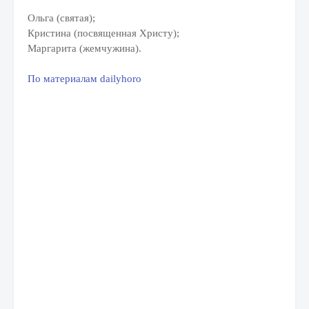
Ольга (святая);
Кристина (посвященная Христу);
Маргарита (жемчужина).
По материалам dailyhoro