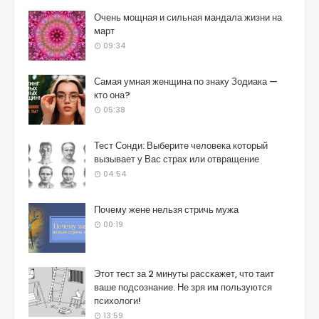
Очень мощная и сильная мандала жизни на
март
09:34
Самая умная женщина по знаку Зодиака —
кто она?
05:38
Тест Сонди: Выберите человека который
вызывает у Вас страх или отвращение
04:54
Почему жене нельзя стричь мужа
00:19
Этот тест за 2 минуты расскажет, что таит
ваше подсознание. Не зря им пользуются
психологи!
13:59