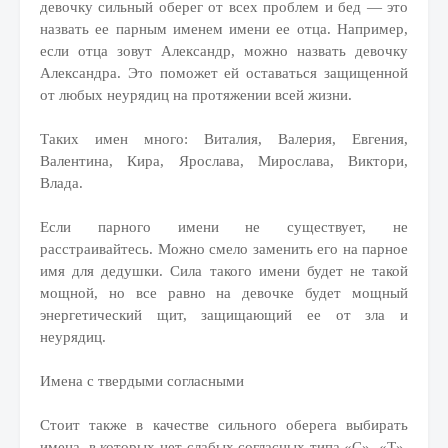
девочку сильный оберег от всех проблем и бед — это
назвать ее парным именем имени ее отца. Например,
если отца зовут Александр, можно назвать девочку
Александра. Это поможет ей оставаться защищенной
от любых неурядиц на протяжении всей жизни.
Таких имен много: Виталия, Валерия, Евгения,
Валентина, Кира, Ярослава, Мирослава, Виктори,
Влада.
Если парного имени не существует, не
расстраивайтесь. Можно смело заменить его на парное
имя для дедушки. Сила такого имени будет не такой
мощной, но все равно на девочке будет мощный
энергетический щит, защищающий ее от зла и
неурядиц.
Имена с твердыми согласными
Стоит также в качестве сильного оберега выбирать
имена, в которых нет слабых согласных типа «С», «Т»,