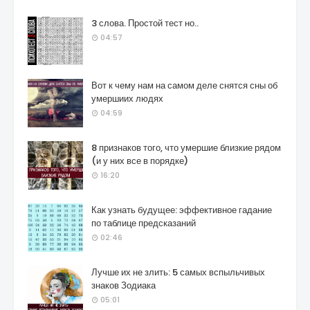
3 слова. Простой тест но..
04:57
Вот к чему нам на самом деле снятся сны об
умершиих людях
04:59
8 признаков того, что умершие близкие рядом
(и у них все в порядке)
16:20
Как узнать будущее: эффективное гадание
по таблице предсказаний
02:46
Лучше их не злить: 5 самых вспыльчивых
знаков Зодиака
05:01