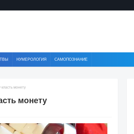
ТВЫ
НУМЕРОЛОГИЯ
САМОПОЗНАНИЕ
 класть монету
асть монету