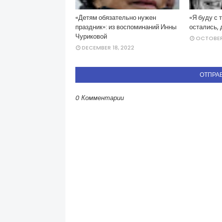
«Детям обязательно нужен
«Я буду с 
праздник»: из воспоминаний Инны
остались, 
Чуриковой
OCTOBER 
DECEMBER 18, 2022
ОТПРА
0 Комментарии