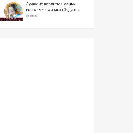
Лучше их не злить: 5 самых
вспыльчивых знаков Зодиака
05:01