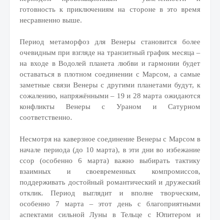
готовность к приключениям на стороне в это время
несравненно выше.
Период метаморфоз для Венеры становится более
очевидным при взгляде на транзитный график месяца –
на входе в Водолей планета любви и гармонии будет
оставаться в плотном соединении с Марсом, а самые
заметные связи Венеры с другими планетами будут, к
сожалению, напряжёнными – 19 и 28 марта ожидаются
конфликты Венеры с Ураном и Сатурном
соответственно.
Несмотря на каверзное соединение Венеры с Марсом в
начале периода (до 10 марта), в эти дни во избежание
ссор (особенно 6 марта) важно выбирать тактику
взаимных и своевременных компромиссов,
поддерживать достойный романтический и дружеский
отклик. Период выглядит и вполне творческим,
особенно 7 марта – этот день с благоприятными
аспектами сильной Луны в Тельце с Юпитером и