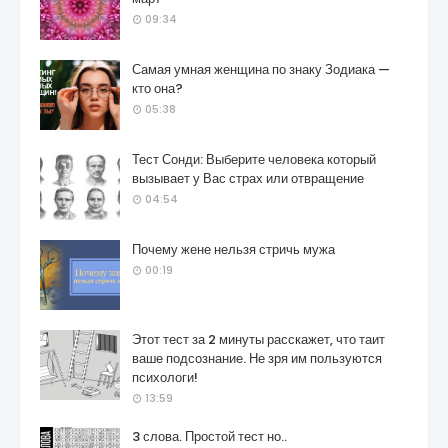
09:34
Самая умная женщина по знаку Зодиака —
кто она?
05:38
Тест Сонди: Выберите человека который
вызывает у Вас страх или отвращение
04:54
Почему жене нельзя стричь мужа
00:19
Этот тест за 2 минуты расскажет, что таит
ваше подсознание. Не зря им пользуются
психологи!
13:59
3 слова. Простой тест но..