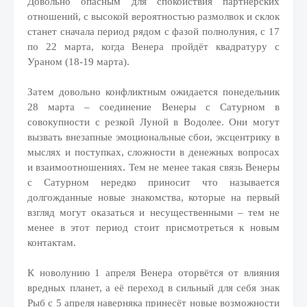
Довольно опасным для спокойствия партнёрских
отношений, с высокой вероятностью размолвок и склок
станет сначала период рядом с фазой полнолуния, с 17
по 22 марта, когда Венера пройдёт квадратуру с
Ураном (18-19 марта).
Затем довольно конфликтным ожидается понедельник
28 марта – соединение Венеры с Сатурном в
совокупности с резкой Луной в Водолее. Они могут
вызвать внезапные эмоциональные сбои, эксцентрику в
мыслях и поступках, сложности в денежных вопросах
и взаимоотношениях. Тем не менее такая связь Венеры
с Сатурном нередко приносит что называется
долгожданные новые знакомства, которые на первый
взгляд могут оказаться и несущественными – тем не
менее в этот период стоит присмотреться к новым
контактам.
К новолунию 1 апреля Венера оторвётся от влияния
вредных планет, а её переход в сильный для себя знак
Рыб с 5 апреля наверняка принесёт новые возможности