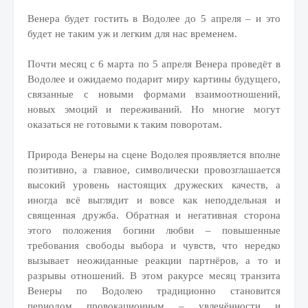
Венера будет гостить в Водолее до 5 апреля – и это
будет не таким уж и легким для нас временем.
Почти месяц с 6 марта по 5 апреля Венера проведёт в
Водолее и ожидаемо подарит миру картины будущего,
связанные с новыми формами взаимоотношений,
новых эмоций и переживаний. Но многие могут
оказаться не готовыми к таким поворотам.
Природа Венеры на сцене Водолея проявляется вполне
позитивно, а главное, символически провозглашается
высокий уровень настоящих дружеских качеств, а
иногда всё выглядит и вовсе как неподдельная и
священная дружба. Обратная и негативная сторона
этого положения богини любви – повышенные
требования свободы выбора и чувств, что нередко
вызывает неожиданные реакции партнёров, а то и
разрывы отношений. В этом ракурсе месяц транзита
Венеры по Водолею традиционно становится
периодом провокационным – увлечённости и