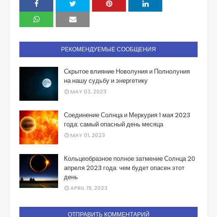
РЕКОМЕНДУЕМЫЕ СООБЩЕНИЯ
Скрытое влияние Новолуния и Полнолуния
на нашу судьбу и энергетику
MAY 03, 2023
Соединение Солнца и Меркурия 1 мая 2023
года: самый опасный день месяца
MAY 01, 2023
Кольцеобразное полное затмение Солнца 20
апреля 2023 года: чем будет опасен этот
день
APRIL 19, 2023
ОТПРАВИТЬ КОММЕНТАРИЙ