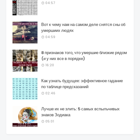
04:57
Вот к чему нам на самом деле снятся сны об
умершиих людях
04:59
8 признаков того, что умершие близкие рядом
(и у них все в порядке)
16:20
Как узнать будущее: эффективное гадание
по таблице предсказаний
02:46
Лучше их не злить: 5 самых вспыльчивых
знаков Зодиака
05:01