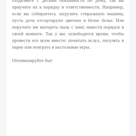
Разделяйте с детьми обязанности по дому, так вы
приучите их к порядку и ответственности. Например,
если вы собираетесь загрузить стиральную машину,
пусть дети отсортируют цветное и белое белье. Или
поручите им вытереть пыль с книг, навести порядок в
своей комнате. Так у вас освободится время, чтобы
провести его всем вместе: почитать вслух, погулять в
парке или поиграть в настольные игры.
Оптимизируйте быт