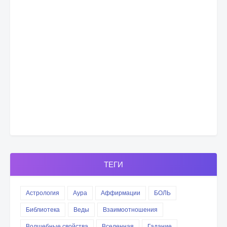
ТЕГИ
Астрология
Аура
Аффирмации
БОЛЬ
Библиотека
Веды
Взаимоотношения
Волшебные свойства
Вселенная
Гадание