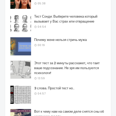
05:38
Тест Сонди: Выберите человека который
вызывает у Вас страх или отвращение
04:54
Почему жене нельзя стричь мужа
00:19
Этот тест за 2 минуты расскажет, что таит
ваше подсознание. Не зря им пользуются
психологи!
13:59
3 слова. Простой тест но..
04:57
Вот к чему нам на самом деле снятся сны об