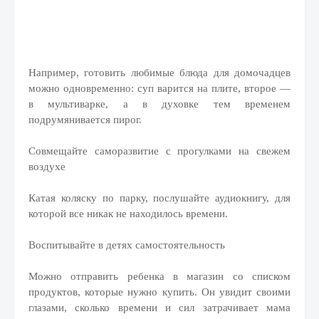
Например, готовить любимые блюда для домочадцев
можно одновременно: суп варится на плите, второе —
в мультиварке, а в духовке тем временем
подрумянивается пирог.
Совмещайте саморазвитие с прогулками на свежем
воздухе
Катая коляску по парку, послушайте аудиокнигу, для
которой все никак не находилось времени.
Воспитывайте в детях самостоятельность
Можно отправить ребенка в магазин со списком
продуктов, которые нужно купить. Он увидит своими
глазами, сколько времени и сил затрачивает мама