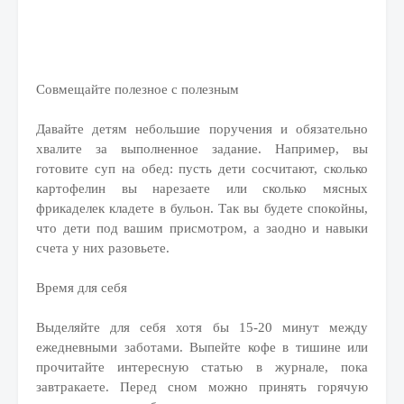
Совмещайте полезное с полезным
Давайте детям небольшие поручения и обязательно
хвалите за выполненное задание. Например, вы
готовите суп на обед: пусть дети сосчитают, сколько
картофелин вы нарезаете или сколько мясных
фрикаделек кладете в бульон. Так вы будете спокойны,
что дети под вашим присмотром, а заодно и навыки
счета у них разовьете.
Время для себя
Выделяйте для себя хотя бы 15-20 минут между
ежедневными заботами. Выпейте кофе в тишине или
прочитайте интересную статью в журнале, пока
завтракаете. Перед сном можно принять горячую