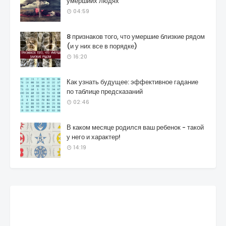
умершиих людях
04:59
8 признаков того, что умершие близкие рядом
(и у них все в порядке)
16:20
Как узнать будущее: эффективное гадание
по таблице предсказаний
02:46
В каком месяце родился ваш ребенок - такой
у него и характер!
14:19