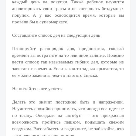
каждый день на покупки. Также ребенок научится
анализировать свои траты и не совершать бездумных
покупок. А у вас освободится время, которые вы
провели бы в супермаркете.
Составляйте список дел на следующий день
Планируйте распорядок дня, предполагая, сколько
времени вы потратите на то или иное занятие. Полезно
вести список так называемых гибких дел, которые не
зависят от времени. Если какая-то задача срывается, то
ее можно заменить чем-то из этого списка.
Не пытайтесь все успеть
Делать это значит постоянно быть в напряжении.
Научитесь спокойно принимать, что иногда все идет не
по плану. Опоздали на автобус — это прекрасная
возможность пройтись пешком, подышать свежим
воздухом. Расслабьтесь и выдохните, не забывайте, что
дети перенимают ваши эмоции.