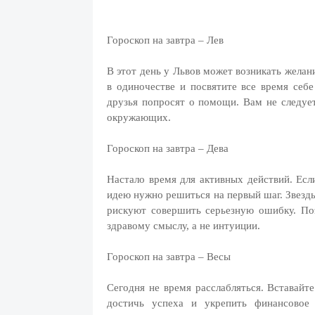
Гороскоп на завтра – Лев
В этот день у Львов может возникать желани
в одиночестве и посвятите все время себ
друзья попросят о помощи. Вам не следуе
окружающих.
Гороскоп на завтра – Дева
Настало время для активных действий. Есл
идею нужно решиться на первый шаг. Звезды
рискуют совершить серьезную ошибку. По
здравому смыслу, а не интуиции.
Гороскоп на завтра – Весы
Сегодня не время расслабляться. Вставайте
достичь успеха и укрепить финансовое