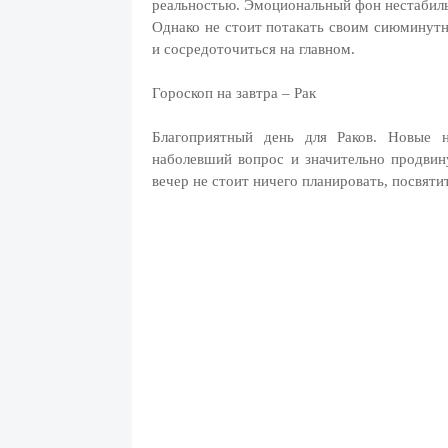
реальностью. Эмоциональный фон нестабил
Однако не стоит потакать своим сиюминут
и сосредоточиться на главном.
Гороскоп на завтра – Рак
Благоприятный день для Раков. Новые 
наболевший вопрос и значительно продвин
вечер не стоит ничего планировать, посвяти