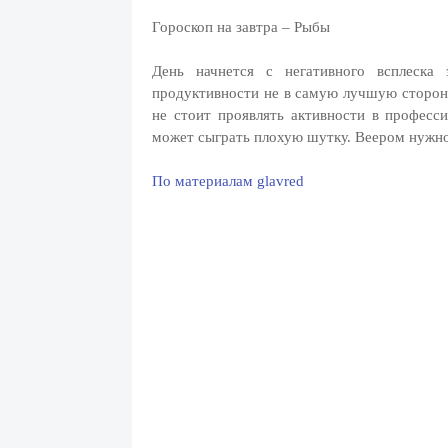
Гороскоп на завтра – Рыбы
День начнется с негативного всплеска
продуктивности не в самую лучшую сторону
не стоит проявлять активности в професс
может сыграть плохую шутку. Веером нужно 
По материалам glavred