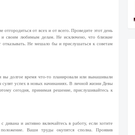
е отгородиться от всех и от всего. Проведите этот день
е и своим любимым делам. Не исключено, что близкие
т отказывать. Не мешало бы и прислушаться к советам
и вы долгое время что-то планировали или вынашивали
 сулят успех в новых начинаниях. В личной жизни Девы
этому сегодня, принимая решение, прислушивайтесь к
 с дивана и активно включайтесь в работу, если хотите
 положение. Ваши труды окупятся сполна. Проявив