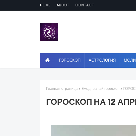
HOME
ABOUT
CONTACT
ГОРОСКОП
АСТРОЛОГИЯ
МОЛИ
Главная страница
Ежедневный гороскоп
ГОРОС
ГОРОСКОП НА 12 АП