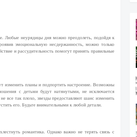
ие. Любые неурядицы дня можно преодолеть, подойдя к
роявив эмоциональную несдержанность, можно только
ствие и рассудительность помогут принять правильные
ут изменить планы и подпортить настроение. Возможны
ношения с детьми будут натянутыми, не исключается
 не все так плохо, звезды предоставляют шанс изменить
стить его. Будьте внимательными к любой детали.
хлестнуть романтика. Однако важно не терять связь с