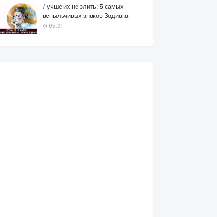
Лучше их не злить: 5 самых
вспыльчивых знаков Зодиака
05:01