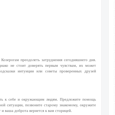
 Козерогам преодолеть затруднения сегодняшнего дня.
днако не стоит доверять первым чувствам, их может
Подсказки интуиции или советы проверенных друзей
сть к себе и окружающим людям. Предложите помощь
дной ситуации, позвоните старому знакомому, окружите
 и ваша доброта вернется к вам сторицей.