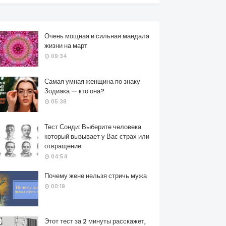
Очень мощная и сильная мандала
жизни на март
09:34
Самая умная женщина по знаку
Зодиака — кто она?
05:38
Тест Сонди: Выберите человека
который вызывает у Вас страх или
отвращение
04:54
Почему жене нельзя стричь мужа
00:19
Этот тест за 2 минуты расскажет,