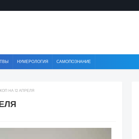
ТВЫ
НУМЕРОЛОГИЯ
САМОПОЗНАНИЕ
КОП НА 12 АПРЕЛЯ
РЕЛЯ