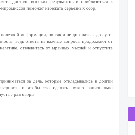
ожете достичь высоких результатов и приблизиться к
омпромиссов поможет избежать серьезных ссор.
полезной информации, но так и не докопаться до сути.
нность, ведь ответы на важные вопросы продолжают от
 негативе, отвлекитесь от мрачных мыслей и отпустите
приниматься за дела, которые откладывались в долгий
авершить и чтобы это сделать нужно рационально
пустые разговоры.