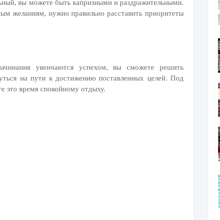
ьный, вы можете быть капризными и раздражительными.
ным желаниям, нужно правильно расставить приоритеты
начинания увенчаются успехом, вы сможете решить
уться на пути к достижению поставленных целей. Под
те это время спокойному отдыху.