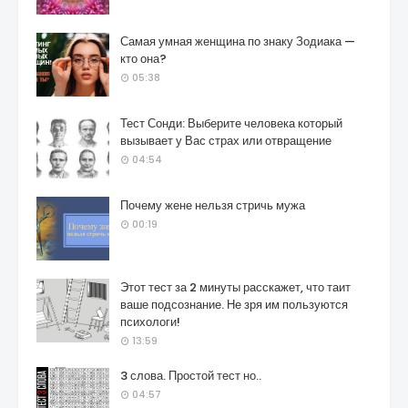
Самая умная женщина по знаку Зодиака —
кто она?
05:38
Тест Сонди: Выберите человека который
вызывает у Вас страх или отвращение
04:54
Почему жене нельзя стричь мужа
00:19
Этот тест за 2 минуты расскажет, что таит
ваше подсознание. Не зря им пользуются
психологи!
13:59
3 слова. Простой тест но..
04:57