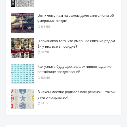
Вот к чему нам на самом деле снятся сны об
умершиих людях
04:59
8 признаков того, что умершие близкие рядом
(и у них все в порядке)
16:20
Как узнать будущее: эффективное гадание
по таблице предсказаний
02:46
В каком месяце родился ваш ребенок - такой
у него и характер!
14:19