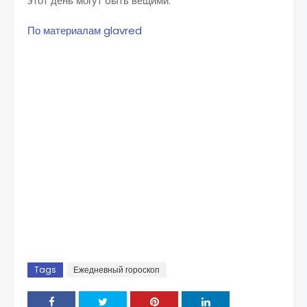
этот день могут быть вещими.
По материалам glavred
Tags
Ежедневный гороскоп