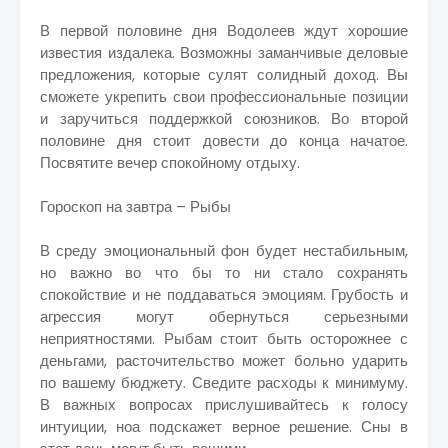
В первой половине дня Водолеев ждут хорошие
известия издалека. Возможны заманчивые деловые
предложения, которые сулят солидный доход. Вы
сможете укрепить свои профессиональные позиции
и заручиться поддержкой союзников. Во второй
половине дня стоит довести до конца начатое.
Посвятите вечер спокойному отдыху.
Гороскоп на завтра – Рыбы
В среду эмоциональный фон будет нестабильным,
но важно во что бы то ни стало сохранять
спокойствие и не поддаваться эмоциям. Грубость и
агрессия могут обернуться серьезными
неприятностями. Рыбам стоит быть осторожнее с
деньгами, расточительство может больно ударить
по вашему бюджету. Сведите расходы к минимуму.
В важных вопросах прислушивайтесь к голосу
интуиции, ноа подскажет верное решение. Сны в