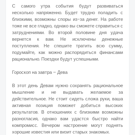
С самого утра события будут развиваться
несколько напряженно. Будет трудно поладить с
близкими, возможны споры из-за денег. На работе
тоже не все гладко, однако вы сможете справиться с
затруднениями. Во второй половине дня удача
вернется к вам. Не исключены денежные
поступления. Не спешите тратить всю сумму,
подумайте, как можно распорядиться финансами
рационально. Поездки будут успешными.
Гороскоп на завтра – Дева
В этот день Девам нужно сохранять рациональное
мышление и не выдавать желаемое за
действительное. Не стоит сидеть сложа руки, ваша
активная позиция поможет добиться высоких
результатов. В отношениях с близкими возможны
разногласия, однако вам удастся быстро найти
компромисс. Вечером настроение могут поднять
хорошие известия или визит старых знакомых.