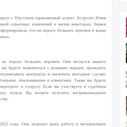
ирует с Плутоном гармоничный аспект. Астролог Юлия
чиной серьезных изменений в жизни некоторых Знаков
информировала, что на пороге больших перемен в конце
диака.
 на пороге больших перемен. Они коснутся вашего
 вы будете знакомиться с разными людьми, проводить
 подписывать контракты и заключать выгодные сделки.
ртнерами, поклонниками и клиентами. Также вы будете
переедете к супругу. Если вы участвуете в судебном
ашу пользу. Вы можете получить матримониальное
стве.
2022 года. Они затронут вашу работу и материальное