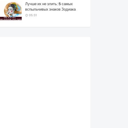
Лучше их не злить: 5 самых
вспыльчивых знаков Зодиака
05:01