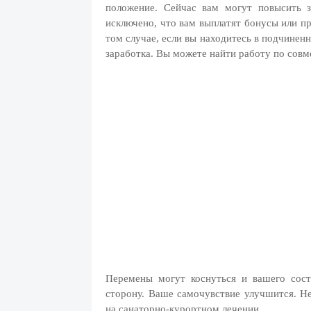
положение. Сейчас вам могут повысить 
исключено, что вам выплатят бонусы или п
том случае, если вы находитесь в подчинен
заработка. Вы можете найти работу по совм
Перемены могут коснуться и вашего сос
сторону. Ваше самочувствие улучшится. Не
на санаторно-курортном лечении.