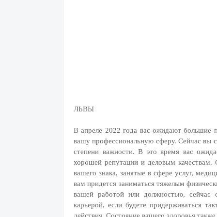
ЛЬВЫ
В апреле 2022 года вас ожидают большие п
вашу профессиональную сферу. Сейчас вы с
степени важности. В это время вас ожида
хорошей репутации и деловым качествам. 
вашего знака, занятые в сфере услуг, меди
вам придется заниматься тяжелым физически
вашей работой или должностью, сейчас 
карьерой, если будете придерживаться та
действия. Состояние вашего здоровья такж