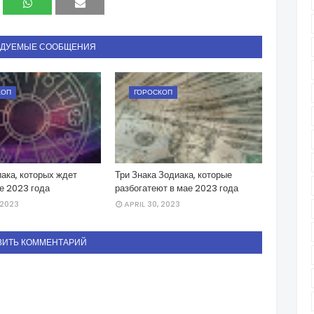
НДУЕМЫЕ СООБЩЕНИЯ
КОП
ГОРОСКОП
ака, которых ждет
Три Знака Зодиака, которые
е 2023 года
разбогатеют в мае 2023 года
 2023
APRIL 30, 2023
ВИТЬ КОММЕНТАРИЙ