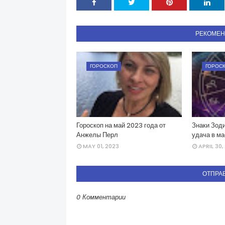
РЕКОМЕ
ГОРОСКОП
ГОРОС
Гороскоп на май 2023 года от
Знаки Зоди
Анжелы Перл
удача в ма
MAY 01, 2023
APRIL 30,
ОТПРА
0 Комментарии