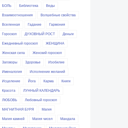
БОЛЬ
Библиотека
Веды
Взаимоотношения
Волшебные свойства
Вселенная
Гадание
Гармония
Гороскоп
ДУХОВНЫЙ РОСТ
Деньги
Ежедневный гороскоп
ЖЕНЩИНА
Женская сила
Женский гороскоп
Заговоры
Здоровье
Изобилие
Именалогия
Исполнение желаний
Исцеление
Йога
Карма
Книги
Красота
ЛУННЫЙ КАЛЕНДАРЬ
ЛЮБОВЬ
Любовный гороскоп
МАГНИТНАЯ БУРЯ
Магия
Магия камней
Магия чисел
Мандала