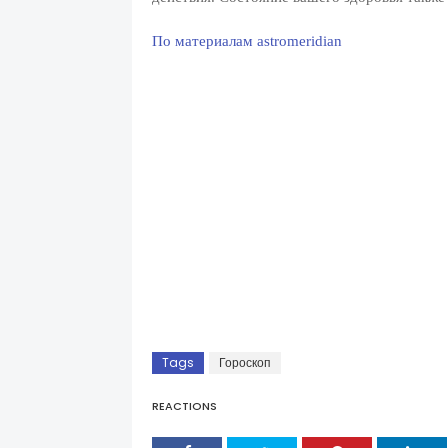
По материалам astromeridian
Tags
Гороскоп
REACTIONS