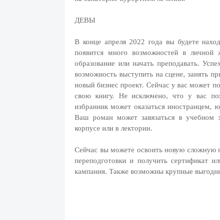
ДЕВЫ
В конце апреля 2022 года вы будете нахо
появится много возможностей в личной 
образование или начать преподавать. Успе
возможность выступить на сцене, занять пр
новый бизнес проект. Сейчас у вас может п
свою книгу. Не исключено, что у вас по
избранник может оказаться иностранцем, 
Ваш роман может завязаться в учебном з
корпусе или в лектории.
Сейчас вы можете освоить новую сложную 
переподготовки и получить сертификат и
кампания. Также возможны крупные выгодн