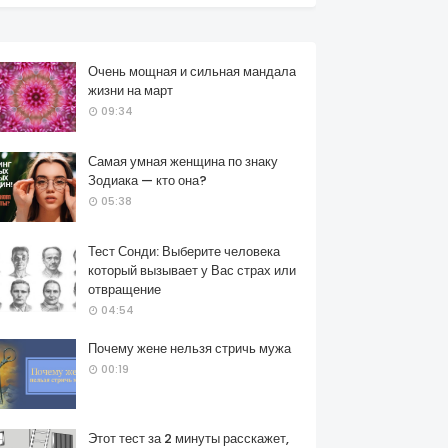
Очень мощная и сильная мандала
жизни на март
09:34
Самая умная женщина по знаку
Зодиака — кто она?
05:38
Тест Сонди: Выберите человека
который вызывает у Вас страх или
отвращение
04:54
Почему жене нельзя стричь мужа
00:19
Этот тест за 2 минуты расскажет,