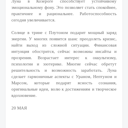
Луна в Козероге способствует устойчивому
эмоциональному фону. Это позволяет стать спокойнее,
практичнее и рациональнее. Работоспособность
сегодня увеличивается.
Солнце в трине с Плутоном подарит мощный заряд
энергии. У многих появится шанс преодолеть кризис,
найти выход из сложной ситуации. Финансовая
интуиция обострится, сейчас возможны инсайты и
прозрения. Возрастает интерес к оккультизму,
психологии и эзотерике. Многие сейчас обретут
решительность и возможность заработать. Луна
сделает гармоничные аспекты с Ураном, Нептуном и
Марсом, которые подарят ясность сознания,
оригинальные идеи, волю к достижениям и творческое
вдохновение.
2
0 МАЯ