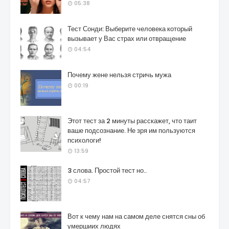
05:38
Тест Сонди: Выберите человека который
вызывает у Вас страх или отвращение
04:54
Почему жене нельзя стричь мужа
00:19
Этот тест за 2 минуты расскажет, что таит
ваше подсознание. Не зря им пользуются
психологи!
13:59
3 слова. Простой тест но..
04:57
Вот к чему нам на самом деле снятся сны об
умершиих людях