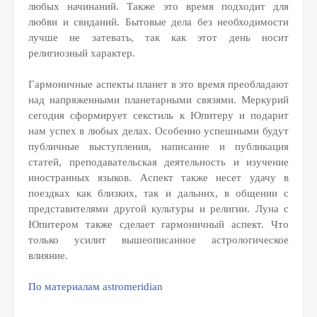
любых начинаний. Также это время подходит для
любви и свиданий. Бытовые дела без необходимости
лучше не затевать, так как этот день носит
религиозный характер.
Гармоничные аспекты планет в это время преобладают
над напряженными планетарными связями. Меркурий
сегодня сформирует секстиль к Юпитеру и подарит
нам успех в любых делах. Особенно успешными будут
публичные выступления, написание и публикация
статей, преподавательская деятельность и изучение
иностранных языков. Аспект также несет удачу в
поездках как близких, так и дальних, в общении с
представителями другой культуры и религии. Луна с
Юпитером также сделает гармоничный аспект. Что
только усилит вышеописанное астрологическое
влияние.
По материалам astromeridian