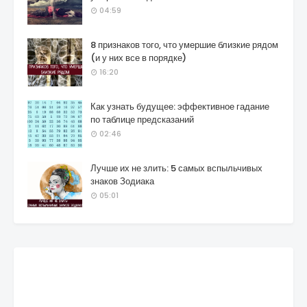
04:59
8 признаков того, что умершие близкие рядом
(и у них все в порядке)
16:20
Как узнать будущее: эффективное гадание
по таблице предсказаний
02:46
Лучше их не злить: 5 самых вспыльчивых
знаков Зодиака
05:01