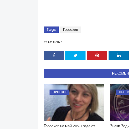
Tags
Гороскоп
REACTIONS
РЕКОМЕ
ГОРОСКОП
ГОРОС
Гороскоп на май 2023 года от
Знаки Зоди