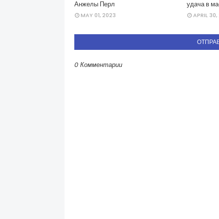
Анжелы Перл
удача в ма
MAY 01, 2023
APRIL 30,
ОТПРА
0 Комментарии