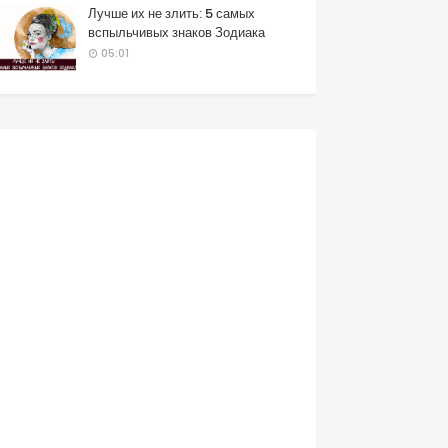
Лучше их не злить: 5 самых
вспыльчивых знаков Зодиака
05:01