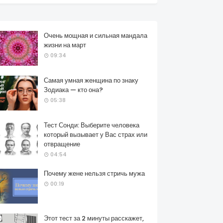
Очень мощная и сильная мандала
жизни на март
09:34
Самая умная женщина по знаку
Зодиака — кто она?
05:38
Тест Сонди: Выберите человека
который вызывает у Вас страх или
отвращение
04:54
Почему жене нельзя стричь мужа
00:19
Этот тест за 2 минуты расскажет,