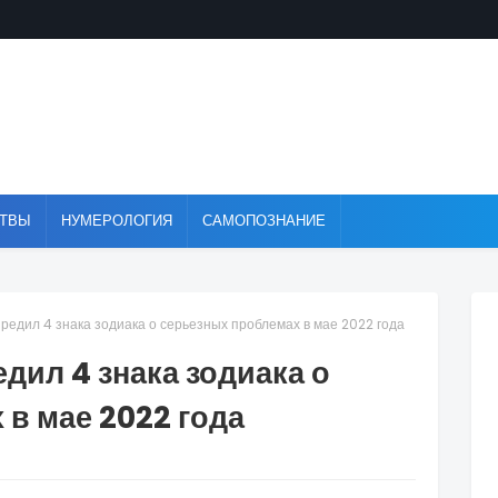
ТВЫ
НУМЕРОЛОГИЯ
САМОПОЗНАНИЕ
редил 4 знака зодиака о серьезных проблемах в мае 2022 года
дил 4 знака зодиака о
в мае 2022 года