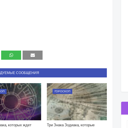
НДУЕМЫЕ СООБЩЕНИЯ
КОП
ГОРОСКОП
ака, которых ждет
Три Знака Зодиака, которые