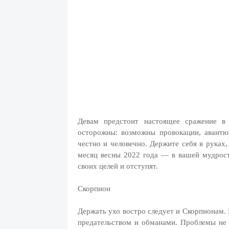
Девам предстоит настоящее сражение в 
осторожны: возможны провокации, авантю
честно и человечно. Держите себя в руках,
месяц весны 2022 года — в вашей мудрост
своих целей и отступят.
Скорпион
Держать ухо востро следует и Скорпионам. 
предательством и обманами. Проблемы не