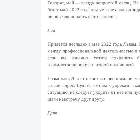
Говорят, май — всегда непростой месяц. Не
будет май 2022 года для четырех знаков зо
не повезло попасть в этот список.
Лев
Придется несладко в мае 2022 года Львам. 
между профессиональной деятельностью и л
если вы, конечно, хотите сохранить
взаимоотношениях со второй половинкой.
Возможно, Лев столкнется с непониманием 
в свой адрес. Будьте готовы к упрекам, с
ситуацию, не следует уходить от нее или пу
шаги навстречу друг другу.
Дева