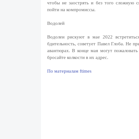
чтобы не заострять и без того сложную с
пойти на компромиссы.
Водолей
Водолеи рискуют в мае 2022 встретитьс
бдительность, советует Павел Глоба. Не п
авантюрах. В конце мая могут пожаловать
бросайте колкости в их адрес.
По материалам ftimes