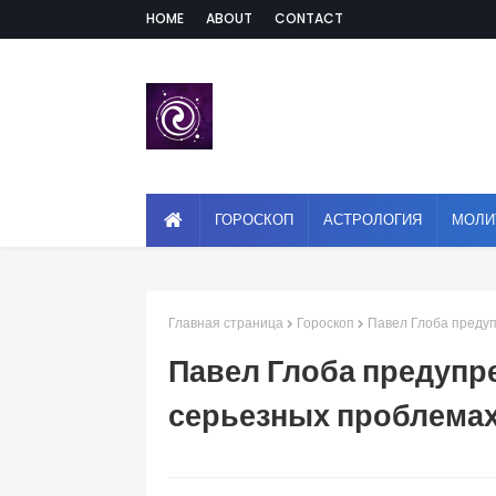
HOME
ABOUT
CONTACT
ГОРОСКОП
АСТРОЛОГИЯ
МОЛИ
Главная страница
Гороскоп
Павел Глоба предуп
Павел Глоба предупре
серьезных проблемах 