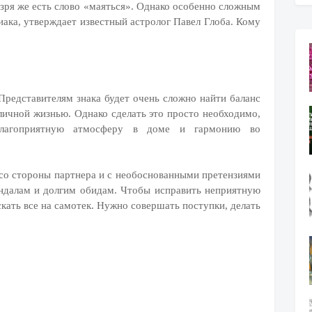
 зря же есть слово «маяться». Однако особенно сложным
диака, утверждает известный астролог Павел Глоба. Кому
Представителям знака будет очень сложно найти баланс
ичной жизнью. Однако сделать это просто необходимо,
 благоприятную атмосферу в доме и гармонию во
со стороны партнера и с необоснованными претензиями
кандалам и долгим обидам. Чтобы исправить неприятную
скать все на самотек. Нужно совершать поступки, делать