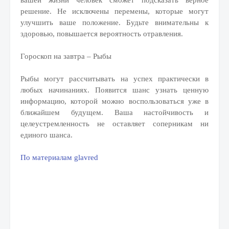
вашей жизни человек сможет подсказать верное
решение. Не исключены перемены, которые могут
улучшить ваше положение. Будьте внимательны к
здоровью, повышается вероятность отравления.
Гороскоп на завтра – Рыбы
Рыбы могут рассчитывать на успех практически в
любых начинаниях. Появится шанс узнать ценную
информацию, которой можно воспользоваться уже в
ближайшем будущем. Ваша настойчивость и
целеустремленность не оставляет соперникам ни
единого шанса.
По материалам glavred