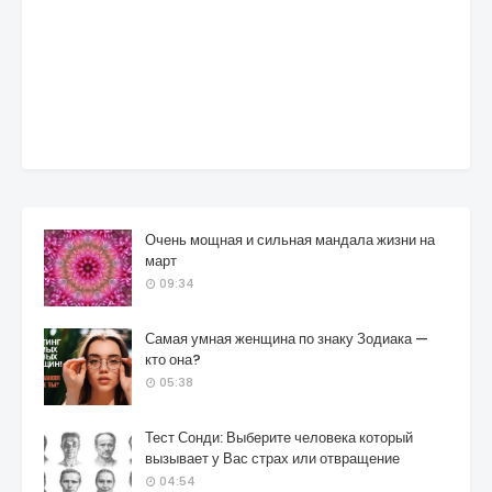
Очень мощная и сильная мандала жизни на
март
09:34
Самая умная женщина по знаку Зодиака —
кто она?
05:38
Тест Сонди: Выберите человека который
вызывает у Вас страх или отвращение
04:54