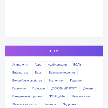
ТЕГИ
Астрология
Аура
Аффирмации
БОЛЬ
Библиотека
Веды
Взаимоотношения
Волшебные свойства
Вселенная
Гадание
Гармония
Гороскоп
ДУХОВНЫЙ РОСТ
Деньги
Ежедневный гороскоп
ЖЕНЩИНА
Женская сила
Женский гороскоп
Заговоры
Здоровье