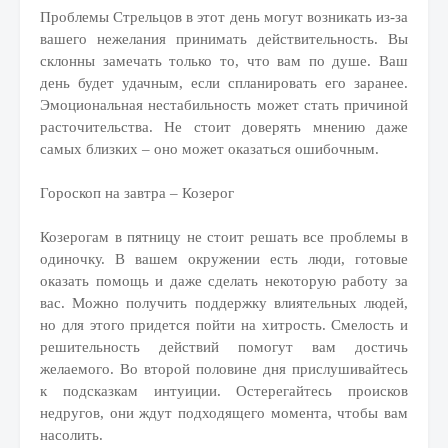
Проблемы Стрельцов в этот день могут возникать из-за
вашего нежелания принимать действительность. Вы
склонны замечать только то, что вам по душе. Ваш
день будет удачным, если спланировать его заранее.
Эмоциональная нестабильность может стать причиной
расточительства. Не стоит доверять мнению даже
самых близких – оно может оказаться ошибочным.
Гороскоп на завтра – Козерог
Козерогам в пятницу не стоит решать все проблемы в
одиночку. В вашем окружении есть люди, готовые
оказать помощь и даже сделать некоторую работу за
вас. Можно получить поддержку влиятельных людей,
но для этого придется пойти на хитрость. Смелость и
решительность действий помогут вам достичь
желаемого. Во второй половине дня прислушивайтесь
к подсказкам интуиции. Остерегайтесь происков
недругов, они ждут подходящего момента, чтобы вам
насолить.