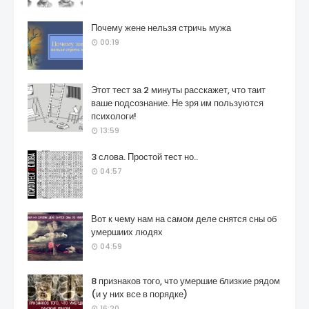
Почему жене нельзя стричь мужа
00:19
Этот тест за 2 минуты расскажет, что таит
ваше подсознание. Не зря им пользуются
психологи!
13:59
3 слова. Простой тест но..
04:57
Вот к чему нам на самом деле снятся сны об
умершиих людях
04:59
8 признаков того, что умершие близкие рядом
(и у них все в порядке)
16:20