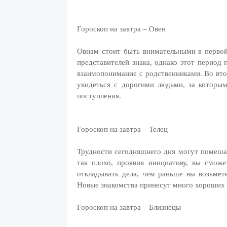
Гороскоп на завтра – Овен
Овнам стоит быть внимательными в первой
представителей знака, однако этот период
взаимопонимание с родственниками. Во вто
увидеться с дорогими людьми, за которы
поступления.
Гороскоп на завтра – Телец
Трудности сегодняшнего дня могут помешат
так плохо, проявив инициативу, вы смож
откладывать дела, чем раньше вы возьмете
Новые знакомства принесут много хороших 
Гороскоп на завтра – Близнецы