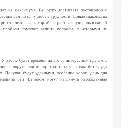
дет на максимуме. Вы легко достигаете поставленных
егодня вам по плчу любые трудности. Новые знакомства
ретить человека, который сыграет важную роль в вашей
ю проблем поможет решить вопросы, с которыми не
. У вас не будет времени на это за интересными делами,
ение с окружающими проходит на ура, вам без труда
ых. Покупки будут удачными, особенно хорош день для
омашний быт. Вечером могут нагрянуть неожиданные