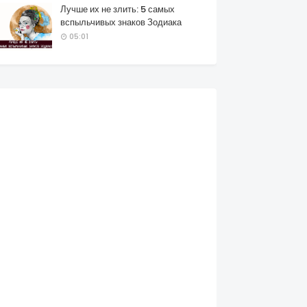
Лучше их не злить: 5 самых
вспыльчивых знаков Зодиака
05:01