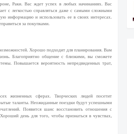
роне, Раки. Вас ждет успех в любых начинаниях. Вас
ает с легкостью справляться даже с самыми сложными
ную информацию и использовать ее в своих интересах.
правиться за покупками.
возможностей. Хорошо подходит для планирования. Вам
жизнь. Благоприятно общение с близкими, вы сможете
темы. Повышается вероятность непредвиденных трат,
сех жизненных сферах. Творческих людей посетит
крытые таланты. Неожиданные поездки будут успешными
ечатлений. Появится шанс восстановить отношения с
Хороший день для того, чтобы признаться в чувствах,