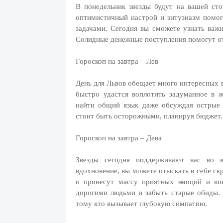
В понедельник звезды будут на вашей сто
оптимистичный настрой и энтузиазм помог
задачами. Сегодня вы сможете узнать важ
Солидные денежные поступления помогут от
Гороскоп на завтра – Лев
День для Львов обещает много интересных 
быстро удастся воплотить задуманное в 
найти общий язык даже обсуждая острые 
стоит быть осторожными, планируя бюджет.
Гороскоп на завтра – Дева
Звезды сегодня поддерживают вас во в
вдохновение, вы можете отыскать в себе с
и принесут массу приятных эмоций и вп
дорогими людьми и забыть старые обиды. 
тому кто вызывает глубокую симпатию.