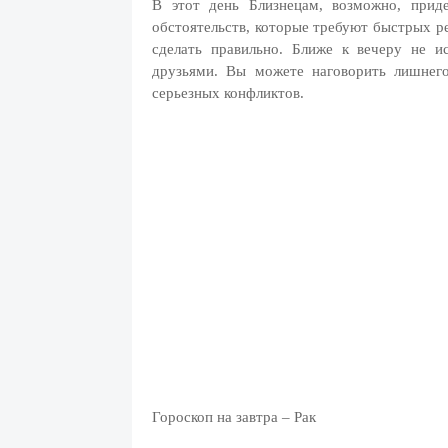
В этот день Близнецам, возможно, прид
обстоятельств, которые требуют быстрых р
сделать правильно. Ближе к вечеру не 
друзьями. Вы можете наговорить лишнег
серьезных конфликтов.
Гороскоп на завтра – Рак