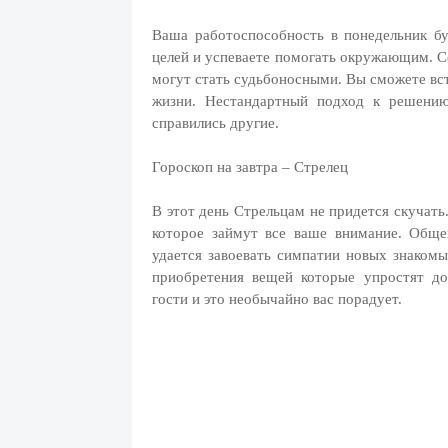
Ваша работоспособность в понедельник бу
целей и успеваете помогать окружающим. С
могут стать судьбоносными. Вы сможете вст
жизни. Нестандартный подход к решени
справились другие.
Гороскоп на завтра – Стрелец
В этот день Стрельцам не придется скучать
которое займут все ваше внимание. Общ
удается завоевать симпатии новых знаком
приобретения вещей которые упростят д
гости и это необычайно вас порадует.