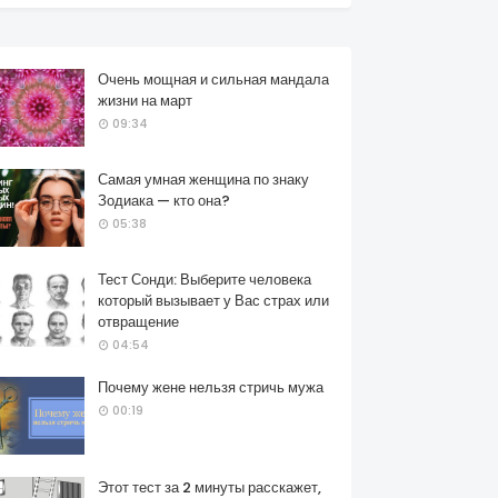
Очень мощная и сильная мандала
жизни на март
09:34
Самая умная женщина по знаку
Зодиака — кто она?
05:38
Тест Сонди: Выберите человека
который вызывает у Вас страх или
отвращение
04:54
Почему жене нельзя стричь мужа
00:19
Этот тест за 2 минуты расскажет,